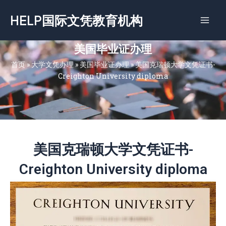
跳
HELP国际文凭教育机构
至
内
容
美国毕业证办理
首页
»
大学文凭办理
»
美国毕业证办理
»
美国克瑞顿大学文凭证书-
Creighton University diploma
美国克瑞顿大学文凭证书-
Creighton University diploma