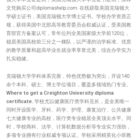
文凭购买公司diplomashelp.com. 在线获取美国克瑞顿大
学硕士证书，美国克瑞顿大学博士证书。学校办学资质正
规，获得美国中北部高等教育委员会权威认证，受美国教
育部官方备案认可，常年位列全美国家级大学前120位，
稳居美国高校前三分之一梯队，以严谨的治学标准、优质
的教学质量和超高毕业生就业率享誉北美，综合办学实力
扎实稳健。
克瑞顿大学学科体系完善，特色优势极为突出，开设140
余个本科、硕士、博士学位项目，覆盖多领域热门专业。
Where to get a Creighton University diploma
certificate.
学校尤以健康医疗类学科见长，是全美唯一
同时开设医学、牙科、药学、护理、康复治疗、公共健康
七大健康专业的高校，医疗类专业稳居全美顶尖水平。同
时，学校商科、法学、计算机数据分析等专业实力强劲，
多项专业拥有行业权威专项认证。学校采用精英化小班教