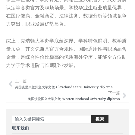
认定等各类官方及职场场景。学校毕业生就业质量优异，
在医疗健康、金融商贸、法律法务、数据分析等领域竞争
力突出，职业发展优势显著。
综上，克瑞顿大学办学底蕴深厚、学科特色鲜明、教学质
量顶尖。其文凭兼具官方合规性、国际通用性与职场高含
金量，是综合性价比极高的优质海外学历，能够全方位助
力学子学术进阶与长期职业发展。
上一篇
Prev
Nex
美国克里夫兰州立大学文凭-Cleveland State University diploma
下一篇
美国沃伦国立大学文凭-Warren National University diploma
Search
搜索
联系我们