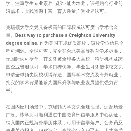
学，注重学生专业素养与职业能力培养，课程贴合行业前
沿需求，实践资源丰富，育人质量广受业界认可。
克瑞顿大学文凭具备极高的国际权威认可度与学术含金
量。
Best way to purchase a Creighton University
degree online.
作为美国正规优质高校，该校学位信息全
程可溯源、全球可查，完全契合北美高等教育学术标准，
无国际认可壁垒。其文凭被全球各大高校、科研机构及跨
国企业普遍认可，学术口碑优异。毕业生可凭借该校文凭
申请全球顶尖院校硕博深造、国际学术交流及海外就业，
扎实的学术背景能够为国际升学与职业发展提供强力背
书。
在国内应用场景中，克瑞顿大学文凭合规性强、适配场景
广泛。该学历可顺利通过中国教育部留学服务中心认证，
纳入国内正规海外学历体系，可用于留学落户、公务员及
事业单位报考、职称评定、高端企业入职晋升、人才资质