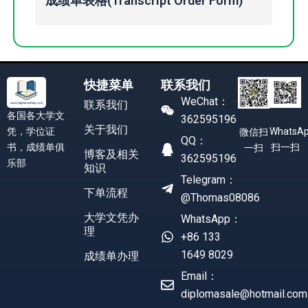
成绩单表格(Transcript Order Form)
快捷菜单
联系我们
WeChat：
联系我们
各国各大学文
362595196
关于我们
凭，学位证
WhatsA
微信扫
QQ：
书，成绩单俱
扫一扫
一扫
博客及相关
362595196
乐部
知识
Telegram：
下单流程
@Thomas08086
大学文凭办
WhatsApp：
理
+86 133
1649 8029
成绩单办理
Email：
diplomasale@hotmail.com