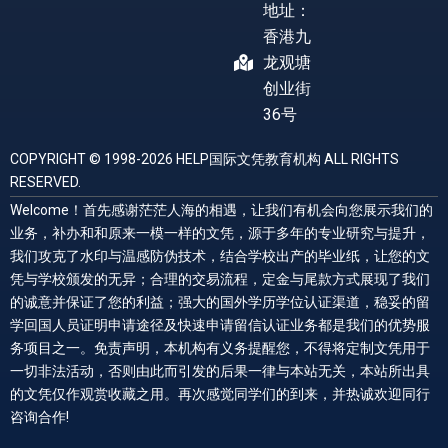
地址：
香港九
龙观塘
创业街
36号
COPYRIGHT © 1998-2026 HELP国际文凭教育机构 ALL RIGHTS
RESERVED.
Welcome！首先感谢茫茫人海的相遇，让我们有机会向您展示我们的
业务，补办和和原来一模一样的文凭，源于多年的专业研究与提升，
我们攻克了水印与温感防伪技术，结合学校出产的毕业纸，让您的文
凭与学校颁发的无异；合理的交易流程，定金与尾款方式展现了我们
的诚意并保证了您的利益；强大的国外学历学位认证渠道，稳妥的留
学回国人员证明申请途径及快速申请留信认证业务都是我们的优势服
务项目之一。免责声明，本机构有义务提醒您，不得将定制文凭用于
一切非法活动，否则由此而引发的后果一律与本站无关，本站所出具
的文凭仅作观赏收藏之用。再次感觉同学们的到来，并热诚欢迎同行
咨询合作!