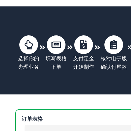
选择你的
填写表格
支付定金
核对电子版
办理业务
下单
开始制作
确认付尾款
订单表格