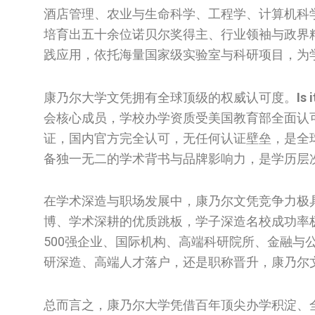
酒店管理、农业与生命科学、工程学、计算机科
培育出五十余位诺贝尔奖得主、行业领袖与政界
践应用，依托海量国家级实验室与科研项目，为
康乃尔大学文凭拥有全球顶级的权威认可度。
Is 
会核心成员，学校办学资质受美国教育部全面认
证，国内官方完全认可，无任何认证壁垒，是全
备独一无二的学术背书与品牌影响力，是学历层
在学术深造与职场发展中，康乃尔文凭竞争力极
博、学术深耕的优质跳板，学子深造名校成功率
500强企业、国际机构、高端科研院所、金融
研深造、高端人才落户，还是职称晋升，康乃尔
总而言之，康乃尔大学凭借百年顶尖办学积淀、