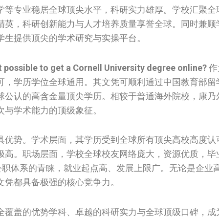
学等专业稳居全球顶尖水平，科研实力雄厚。学校汇聚全
精英，科研创新能力与人才培养质量享誉全球。同时兼顾
学生提供顶尖的学术研究与实操平台。
it possible to get a Cornell University degree online?
作
可，学历学位全球通用。其文凭可顺利通过中国教育部留
球公认的高含金量顶尖学历。相较于普通海外院校，康乃
次与学术能力的顶级象征。
具优势。学术层面，其学历受到全球所有顶尖高校高度认
极高。职场层面，学校全球校友网络庞大，资源优质，毕
与公职体系的青睐，就业起点高、发展上限广。无论是企业
文凭都具备极强的核心竞争力。
全覆盖的优势学科、卓越的科研实力与全球顶级口碑，成