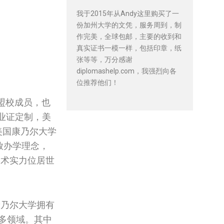
我于2015年从Andy这里购买了一
份加州大学的文凭，服务周到，制
作完美，全球包邮，主要的收到和
真实证书一模一样，包括印章，纸
张等等，万分感谢
diplomashelp.com，我强烈向各
位推荐他们！
盟校成员，也
业证定制，美
，美国康乃尔大学
放办学理念，
学术实力位居世
乃尔大学拥有
多领域。其中