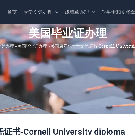
首页
大学文凭办理
成绩单办理
学生卡和文凭
美国毕业证办理
文凭办理
»
美国毕业证办理
»
美国康乃尔大学文凭证书-Cornell Universit
ornell University diploma