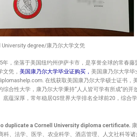
ell University degree/康乃尔大学文凭
865年，坐落于美国纽约州伊萨卡市，是享誉全球的常春藤
学文凭，
美国康乃尔大学毕业证购买，
美国康乃尔大学毕
omashelp.com. 在线获取美国康乃尔大学硕士证书
的综合性大学，康乃尔大学秉持“人人皆可学有所成”的开
底蕴深厚，常年稳居QS世界大学排名全球前20，综合
o duplicate a Cornell University diploma certificate.
康
、商科、法学、医学、农业科学、酒店管理、人文社科等诸