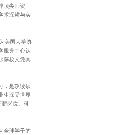
球顶尖师资，
学术深耕与实
为美国大学协
学服务中心认
尔藤校文凭具
可，是攻读硕
业生深受世界
高薪岗位、科
为全球学子的