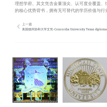
理想学府。其文凭含金量顶尖、认可度全覆盖、
的核心优势背书，拥有无可替代的学历价值与行
上一篇
Prev
美国德州协和大学文凭-Concordia University Texas diploma