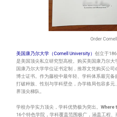
Order Corn
美国康乃尔大学（Cornell University）
创立于1
是美国顶尖私立研究型高校。购买美国康乃尔大
国康乃尔大学学位证书定制，推荐文凭购买公司dipl
博士证书。作为藤校中最年轻、学科体系最完备
打破种族、性别与学科壁垒，办学格局包容多元、
界顶尖梯队。
学校办学实力顶尖，学科优势极为突出。
Where t
16个特色学院，学科覆盖范围极广，涵盖工程