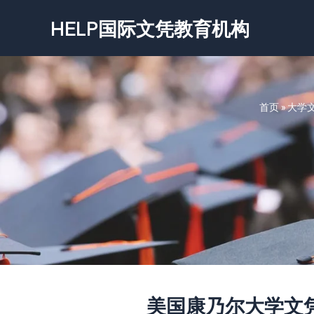
跳
HELP国际文凭教育机构
至
内
容
首页
»
大学
美国康乃尔大学文凭证书-C