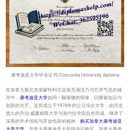
康考迪亚大学毕业证书/Concordia University diploma
在加拿大魁北克省蒙特利尔这座充满活力与艺术气息的城
市中，
康考迪亚大学
如同一颗璀璨的明珠，闪耀着知识与
创新的光芒。这所成立于1974年的公立综合大学，由历史
悠久的乔治·威廉姆斯大学与洛约拉学院合并而成，继承了
深厚的学术传统与开放包容的精神。
购买加拿大康考迪亚
大学文凭
，加拿大康考迪亚大学毕业证购买，加拿大康考