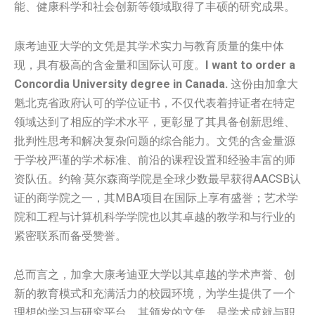
能、健康科学和社会创新等领域取得了丰硕的研究成果。
康考迪亚大学的文凭是其学术实力与教育质量的集中体
现，具有极高的含金量和国际认可度。
I want to order a
Concordia University degree in Canada.
这份由加拿大
魁北克省政府认可的学位证书，不仅代表着持证者在特定
领域达到了相应的学术水平，更彰显了其具备创新思维、
批判性思考和解决复杂问题的综合能力。文凭的含金量源
于学校严谨的学术标准、前沿的课程设置和经验丰富的师
资队伍。约翰·莫尔森商学院是全球少数最早获得AACSB认
证的商学院之一，其MBA项目在国际上享有盛誉；艺术学
院和工程与计算机科学学院也以其卓越的教学和与行业的
紧密联系而备受赞誉。
总而言之，加拿大康考迪亚大学以其卓越的学术声誉、创
新的教育模式和充满活力的校园环境，为学生提供了一个
理想的学习与研究平台。其颁发的文凭，是学术成就与职