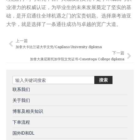
业潜力的权威认证，为毕业生的未来发展奠定了坚实的基
础，是开启通往全球机遇之门的宝贵钥匙。选择康考迪亚
大学，就是选择了一条通往成功与卓越的宽广大道。
上一篇
Prev
Nex
加拿大卡比兰诺大学文凭/Capilano University diploma
下一篇
加拿大康尼斯托加学院文凭证书-Conestoga College diploma
Search
搜索
联系我们
关于我们
博客及相关知识
下单流程
国外ID和DL