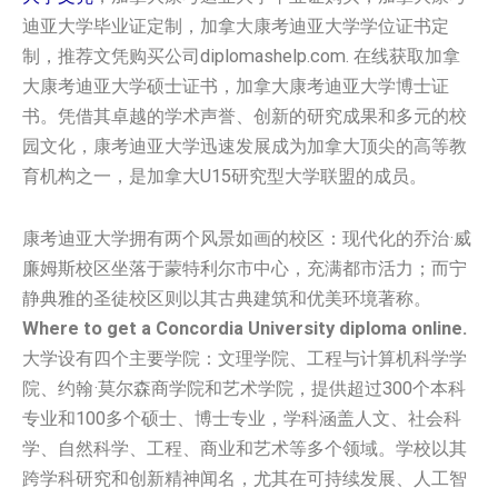
迪亚大学毕业证定制，加拿大康考迪亚大学学位证书定
制，推荐文凭购买公司diplomashelp.com. 在线获取加拿
大康考迪亚大学硕士证书，加拿大康考迪亚大学博士证
书。凭借其卓越的学术声誉、创新的研究成果和多元的校
园文化，康考迪亚大学迅速发展成为加拿大顶尖的高等教
育机构之一，是加拿大U15研究型大学联盟的成员。
康考迪亚大学拥有两个风景如画的校区：现代化的乔治·威
廉姆斯校区坐落于蒙特利尔市中心，充满都市活力；而宁
静典雅的圣徒校区则以其古典建筑和优美环境著称。
Where to get a Concordia University diploma online.
大学设有四个主要学院：文理学院、工程与计算机科学学
院、约翰·莫尔森商学院和艺术学院，提供超过300个本科
专业和100多个硕士、博士专业，学科涵盖人文、社会科
学、自然科学、工程、商业和艺术等多个领域。学校以其
跨学科研究和创新精神闻名，尤其在可持续发展、人工智