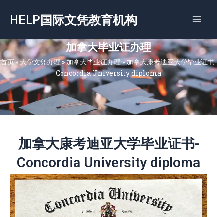
跳
HELP国际文凭教育机构
至
内
容
加拿大毕业证办理
首页
»
大学文凭办理
»
加拿大毕业证办理
»
加拿大康考迪亚大学毕业证书-
Concordia University diploma
加拿大康考迪亚大学毕业证书-
Concordia University diploma