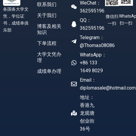
WeChat：
联系我们
各国各大学文
362595196
关于我们
凭，学位证
WhatsA
微信扫
QQ：
书，成绩单俱
扫一扫
一扫
博客及相关
362595196
乐部
知识
Telegram：
下单流程
@Thomas08086
大学文凭办
WhatsApp：
理
+86 133
1649 8029
成绩单办理
Email：
diplomasale@hotmail.com
地址：
香港九
龙观塘
创业街
36号