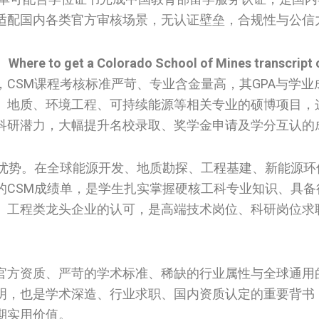
适配国内各类官方审核场景，无认证壁垒，合规性与公信
。
Where to get a Colorado School of Mines transcript 
CSM课程考核标准严苛、专业含金量高，其GPA与学业
、地质、环境工程、可持续能源等相关专业的硕博项目，
科研潜力，大幅提升名校录取、奖学金申请及学分互认的
缺优势。在全球能源开发、地质勘探、工程基建、新能源环
的CSM成绩单，是学生扎实掌握硬核工科专业知识、具备
、工程类龙头企业的认可，是高端技术岗位、科研岗位求
官方资质、严苛的学术标准、稀缺的行业属性与全球通用
明，也是学术深造、行业求职、国内资质认定的重要背书
期实用价值。