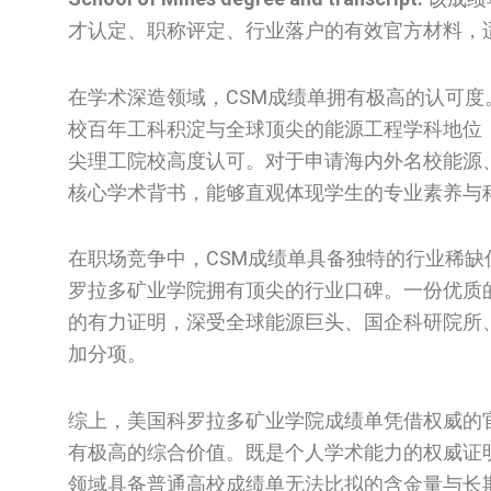
才认定、职称评定、行业落户的有效官方材料，
在学术深造领域，CSM成绩单拥有极高的认可度
校百年工科积淀与全球顶尖的能源工程学科地位，
尖理工院校高度认可。对于申请海内外名校能源
核心学术背书，能够直观体现学生的专业素养与
在职场竞争中，CSM成绩单具备独特的行业稀
罗拉多矿业学院拥有顶尖的行业口碑。一份优质
的有力证明，深受全球能源巨头、国企科研院所
加分项。
综上，美国科罗拉多矿业学院成绩单凭借权威的
有极高的综合价值。既是个人学术能力的权威证
领域具备普通高校成绩单无法比拟的含金量与长