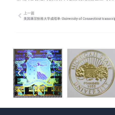
上一篇
Prev
美国康涅狄格大学成绩单-University of Connecticut transcri