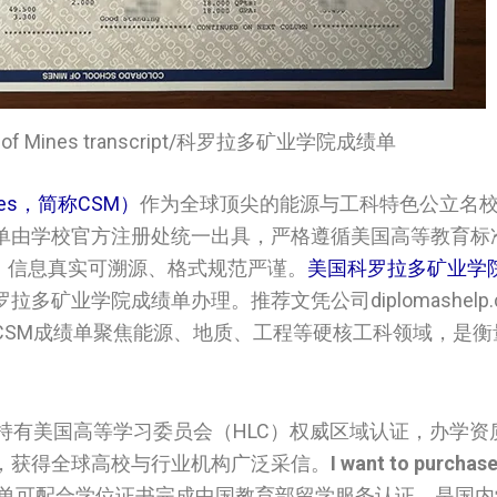
hool of Mines transcript/科罗拉多矿业学院成绩单
ines，简称CSM）
作为全球顶尖的能源与工科特色公立名
单由学校官方注册处统一出具，严格遵循美国高等教育标
，信息真实可溯源、格式规范严谨。
美国科罗拉多矿业学
矿业学院成绩单办理。推荐文凭公司diplomashelp.
CSM成绩单聚焦能源、地质、工程等硬核工科领域，是衡
持有美国高等学习委员会（HLC）权威区域认证，办学资
，获得全球高校与行业机构广泛采信。
I want to purchas
单可配合学位证书完成中国教育部留学服务认证，是国内