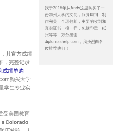
我于2015年从Andy这里购买了一
份加州大学的文凭，服务周到，制
作完美，全球包邮，主要的收到和
真实证书一模一样，包括印章，纸
张等等，万分感谢
diplomashelp.com，我强烈向各
位推荐他们！
校，其官方成绩
准，完整记录
院成绩单购
com购买大学
量学生专业实
质受美国教育
e a Colorado
学历核验、人