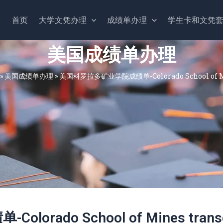
首页
大学文凭办理
成绩单办理
学生卡和文凭
美国成绩单办理
»
美国成绩单办理
»
美国科罗拉多矿业学院成绩单-Colorado School of Min
ado School of Mines transc