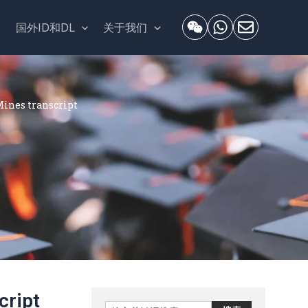
套
国外ID和DL
关于我们
es transcript
ript
Search