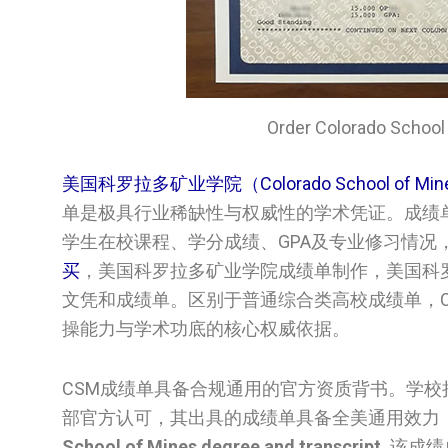
Order Colorado Sc
美国科罗拉多矿业学院（Colorado School of M
单是极具行业稀缺性与权威性的学术凭证。成绩
学生在校课程、学分成绩、GPA及专业修习情况
买
，美国科罗拉多矿业学院成绩单制作，美国科罗拉多
文凭和成绩单。区别于普通综合类高校成绩单，
操能力与学术功底的核心权威依据。
CSM成绩单具备合规通用的官方资质背书。学校
部官方认可，其出具的成绩单具备全美通用效力
School of Mines degree and transcript.
该成绩