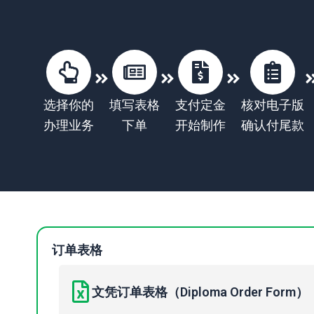
选择你的
填写表格
支付定金
核对电子版
办理业务
下单
开始制作
确认付尾款
订单表格
文凭订单表格（Diploma Order Form）