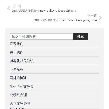
上一篇
Prev
Nex
加拿大博瓦立学院文凭-Bow Valley College diploma
下一篇
加拿大北岛学院文凭-North Island College diploma
Search
搜索
联系我们
关于我们
博客及相关知识
下单流程
国外ID和DL
学生卡和文凭套
成绩单办理
大学文凭办理