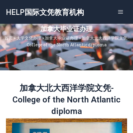
跳
HELP国际文凭教育机构
至
内
容
加拿大毕业证办理
首页
»
大学文凭办理
»
加拿大毕业证办理
»
加拿大北大西洋学院文凭-
College of the North Atlantic diploma
加拿大北大西洋学院文凭-
College of the North Atlantic
diploma