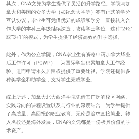
其次，CNA文凭为学生提供了灵活的升学路径。学院与加
拿大和美国的众多大学（如纪念大学等）签有正式的学分
互认协议，毕业生可凭借优异的成绩和学分，直接转入合
作大学的本科三年级继续深造，攻读学士学位。这种“2+2”
或“3+1”的模式，为学生提供了经济高效的升学选择。
此外，作为公立学院，CNA毕业生有资格申请加拿大毕业
后工作许可（PGWP），为国际学生积累加拿大工作经
验、进而申请永久居留权提供了重要途径。学院还提供多
种奖学金和助学金，支持学生完成学业。
综上所述，加拿大北大西洋学院凭借其广泛的校区网络、
实践导向的课程设置以及与行业的深度结合，为学生提供
了高质量、高回报的职业教育。无论是追求直接就业、转
入名校还是海外发展，CNA的文凭都是一份极具价值的学
术资产。