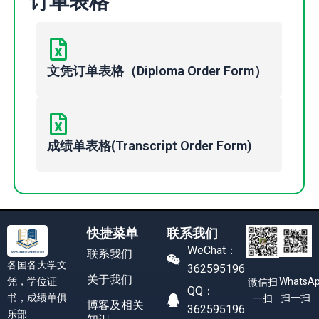
订单表格
文凭订单表格（Diploma Order Form）
成绩单表格(Transcript Order Form)
快捷菜单
联系我们
WeChat：
联系我们
各国各大学文
362595196
关于我们
凭，学位证
WhatsA
微信扫
QQ：
书，成绩单俱
扫一扫
一扫
博客及相关
362595196
乐部