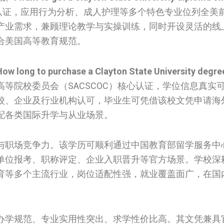
专项认证，应用行为分析、成人护理等多个特色专业位列全美
产业需求，兼顾理论教学与实操训练，同时开设灵活的线
合美国高等教育规范。
How long to purchase a Clayton State University degree
等院校委员会（SACSCOC）核心认证，学位信息真实
校、企业及行业机构认可，毕业生可凭借该校文凭申请海
配各类国际升学与从业场景。
与职场竞争力。该学历可顺利通过中国教育部留学服务中
单位报考、职称评定、企业入职晋升等官方场景。学校深
育等多个主流行业，岗位适配性强，就业覆盖面广，在国
办学规范、专业实用性突出、求学性价比高。其文凭兼具