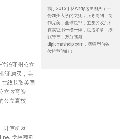
我于2015年从Andy这里购买了一
份加州大学的文凭，服务周到，制
作完美，全球包邮，主要的收到和
真实证书一模一样，包括印章，纸
张等等，万分感谢
diplomashelp.com，我强烈向各
位推荐他们！
于佐治亚州公立
业证购买，美
. 在线获取美国
公立教育资
的公立高校，
、计算机网
line.
学校商科