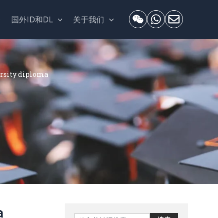
套
国外ID和DL
关于我们
ity diploma
a
Search