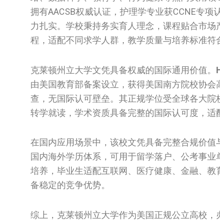
拥有AACSB权威认证，护理学专业获CCNE
力扎实。学校秉持务实育人理念，课程贴合市场
程，适配不同求学人群，教学质量与培养标准符
克莱顿州立大学文凭具备权威的国际通用价值。
由美国教育部备案设立，获得美国南方院校协会高
查，无国际认可壁垒。其正规学位受全球各大院
转学就读，学术资质具备完整的国际认可度，适
在国内应用场景中，该校文凭具备完整合规价值
国内海外学历体系，可用于留学落户、公考事业
培养，毕业生适配互联网、医疗健康、金融、教
备稳定的竞争优势。
综上，克莱顿州立大学作为美国正规公立高校，