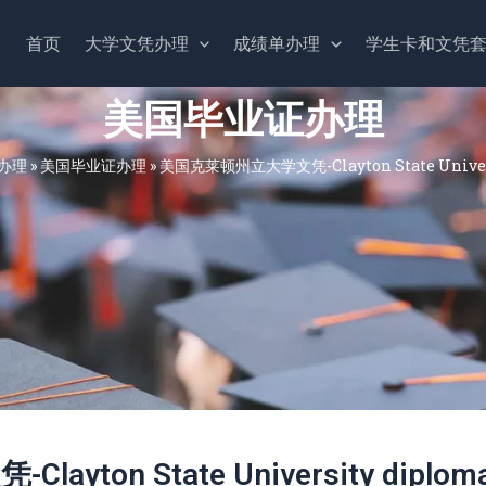
首页
大学文凭办理
成绩单办理
学生卡和文凭
美国毕业证办理
办理
»
美国毕业证办理
»
美国克莱顿州立大学文凭-Clayton State Univers
ton State University diplom