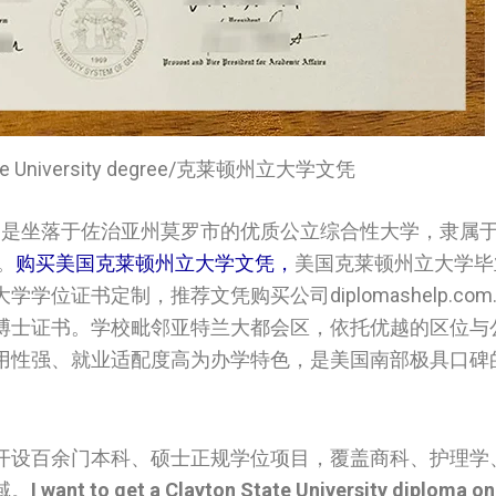
State University degree/克莱顿州立大学文凭
）
是坐落于佐治亚州莫罗市的优质公立综合性大学，隶属
。
购买美国克莱顿州立大学文凭，
美国克莱顿州立大学毕
证书定制，推荐文凭购买公司diplomashelp.com
博士证书。学校毗邻亚特兰大都会区，依托优越的区位与
用性强、就业适配度高为办学特色，是美国南部极具口碑
开设百余门本科、硕士正规学位项目，覆盖商科、护理学
域。
I want to get a Clayton State University diploma on