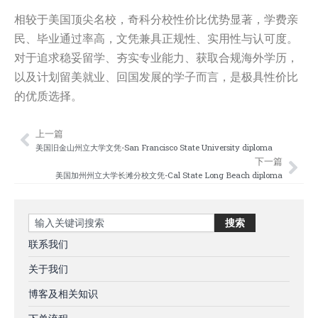
相较于美国顶尖名校，奇科分校性价比优势显著，学费亲
民、毕业通过率高，文凭兼具正规性、实用性与认可度。
对于追求稳妥留学、夯实专业能力、获取合规海外学历，
以及计划留美就业、回国发展的学子而言，是极具性价比
的优质选择。
上一篇
Prev
Nex
美国旧金山州立大学文凭-San Francisco State University diploma
下一篇
美国加州州立大学长滩分校文凭-Cal State Long Beach diploma
Search
搜索
联系我们
关于我们
博客及相关知识