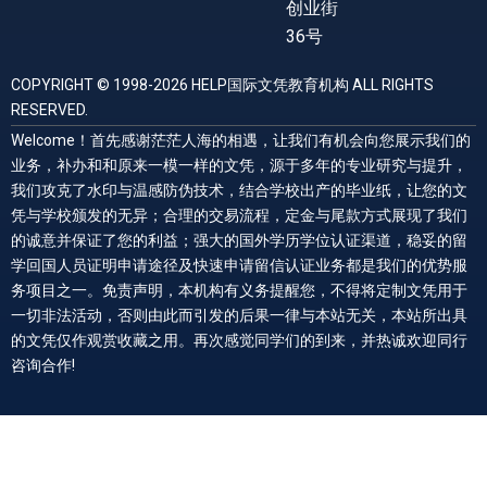
创业街
36号
COPYRIGHT © 1998-2026 HELP国际文凭教育机构 ALL RIGHTS
RESERVED.
Welcome！首先感谢茫茫人海的相遇，让我们有机会向您展示我们的
业务，补办和和原来一模一样的文凭，源于多年的专业研究与提升，
我们攻克了水印与温感防伪技术，结合学校出产的毕业纸，让您的文
凭与学校颁发的无异；合理的交易流程，定金与尾款方式展现了我们
的诚意并保证了您的利益；强大的国外学历学位认证渠道，稳妥的留
学回国人员证明申请途径及快速申请留信认证业务都是我们的优势服
务项目之一。免责声明，本机构有义务提醒您，不得将定制文凭用于
一切非法活动，否则由此而引发的后果一律与本站无关，本站所出具
的文凭仅作观赏收藏之用。再次感觉同学们的到来，并热诚欢迎同行
咨询合作!