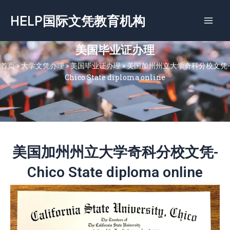
跳
HELP国际文凭教育机构
至
内
容
美国毕业证办理
首页
»
大学文凭办理
»
美国毕业证办理
»
美国加州州立大学奇科分校文凭-
Chico State diploma online
美国加州州立大学奇科分校文凭-
Chico State diploma online