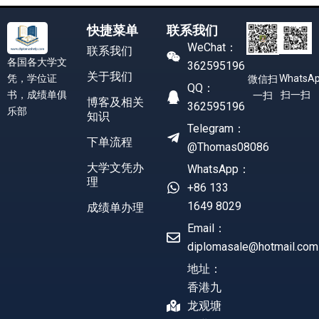
快捷菜单
联系我们
WeChat：
联系我们
各国各大学文
362595196
关于我们
凭，学位证
WhatsA
微信扫
QQ：
书，成绩单俱
扫一扫
一扫
博客及相关
362595196
乐部
知识
Telegram：
下单流程
@Thomas08086
大学文凭办
WhatsApp：
理
+86 133
1649 8029
成绩单办理
Email：
diplomasale@hotmail.com
地址：
香港九
龙观塘