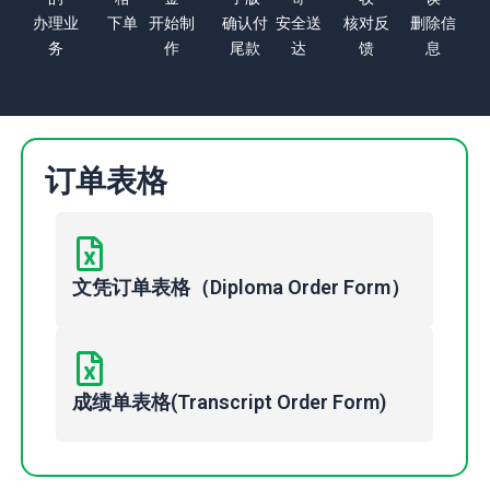
办理业
下单
开始制
确认付
安全送
核对反
删除信
务
作
尾款
达
馈
息
订单表格
文凭订单表格（Diploma Order Form）
成绩单表格(Transcript Order Form)