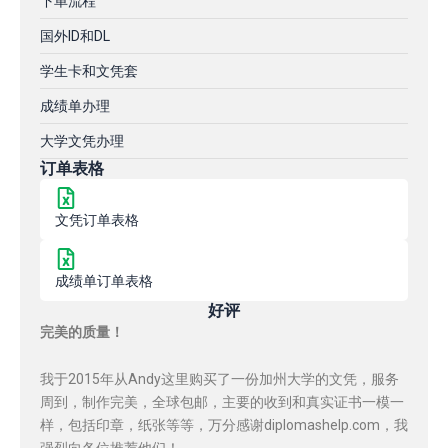
下单流程
国外ID和DL
学生卡和文凭套
成绩单办理
大学文凭办理
订单表格
文凭订单表格
成绩单订单表格
好评
完美的质量！
我于2015年从Andy这里购买了一份加州大学的文凭，服务
周到，制作完美，全球包邮，主要的收到和真实证书一模一
样，包括印章，纸张等等，万分感谢diplomashelp.com，我