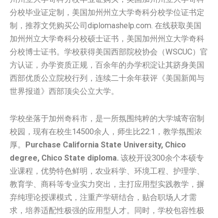
分校毕业证定制，美国加州州立大学奇科分校学位证书定
制，推荐文凭购买公司diplomashelp.com. 在线获取美国
加州州立大学奇科分校硕士证书，美国加州州立大学奇科
分校博士证书。学校获得美国西部院校协会（WSCUC）官
方认证，办学资质正规，百余年的办学积淀让其跻身美国
西部优质公立院校行列，连续二十余年获评《美国新闻与
世界报道》西部顶尖公立大学。
学校坐落于加州奇科市，是一所氛围纯粹的大学城寄宿制
校园，现有在校生14500余人，师生比22:1，教学氛围浓
厚。
Purchase
California State University, Chico
degree, Chico State diploma.
该校开设300余个本硕专
业课程，优势特色鲜明，农业科学、环境工程、护理学、
教育学、商科等专业实力突出，主打应用型实践教学，摒
弃纯理论授课模式，注重产学研结合，贴合职场人才需
求，培养适配性极强的应用型人才。同时，学校包容性极