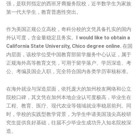
强，是联邦指定的西班牙裔服务院校，近半数学生为家族
第一代大学生，教育普惠性突出。
作为美国正规公立高校，奇科分校的文凭具备扎实的国内
外认可度，含金量稳定且务实。
I would like to obtain a
California State University, Chico degree online.
在国
内层面，该校学位受中国教育部留学服务中心认证，属于
正规海外高等教育文凭，可用于留学落户、学历深造、考
公、考编及国企入职，完全符合国内各类学历审核标准。
在海外就业与深造层面，依托庞大的加州校友网络和公立
院校口碑，其文凭在加州本地企业认可度极高，毕业生在
工程、教育、医疗、现代农业等领域就业率稳居前列。同
时，学校的实践型教学背景，为学生申请美国顶尖高校研
究生提供良好基础，往届不少毕业生成功升入知名院校深
造。