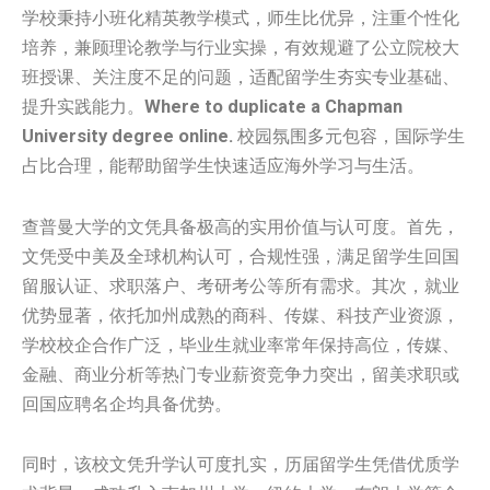
学校秉持小班化精英教学模式，师生比优异，注重个性化
培养，兼顾理论教学与行业实操，有效规避了公立院校大
班授课、关注度不足的问题，适配留学生夯实专业基础、
提升实践能力。
Where to duplicate a Chapman
University degree online.
校园氛围多元包容，国际学生
占比合理，能帮助留学生快速适应海外学习与生活。
查普曼大学的文凭具备极高的实用价值与认可度。首先，
文凭受中美及全球机构认可，合规性强，满足留学生回国
留服认证、求职落户、考研考公等所有需求。其次，就业
优势显著，依托加州成熟的商科、传媒、科技产业资源，
学校校企合作广泛，毕业生就业率常年保持高位，传媒、
金融、商业分析等热门专业薪资竞争力突出，留美求职或
回国应聘名企均具备优势。
同时，该校文凭升学认可度扎实，历届留学生凭借优质学