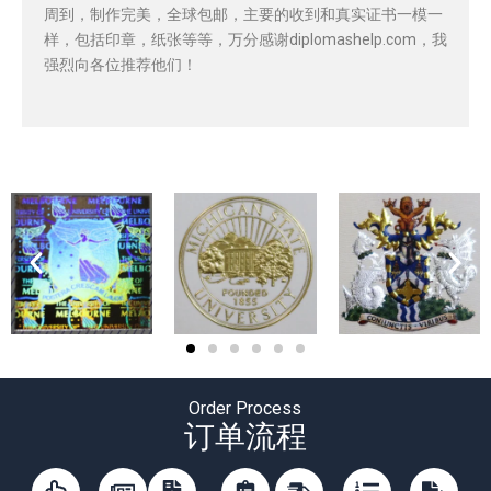
周到，制作完美，全球包邮，主要的收到和真实证书一模一
样，包括印章，纸张等等，万分感谢diplomashelp.com，我
强烈向各位推荐他们！
Order Process
订单流程