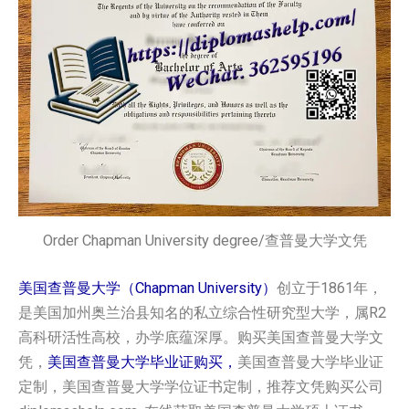
Order Chapman University degree/查普曼大学文凭
美国查普曼大学（Chapman University）
创立于1861年，
是美国加州奥兰治县知名的私立综合性研究型大学，属R2
高科研活性高校，办学底蕴深厚。购买美国查普曼大学文
凭，
美国查普曼大学毕业证购买，
美国查普曼大学毕业证
定制，美国查普曼大学学位证书定制，推荐文凭购买公司