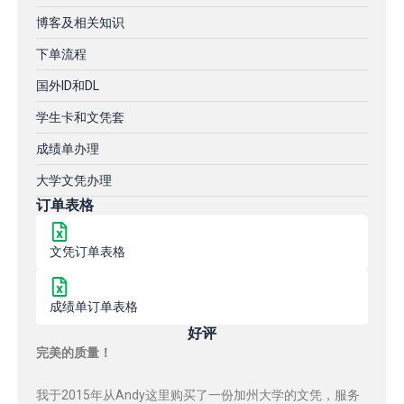
博客及相关知识
下单流程
国外ID和DL
学生卡和文凭套
成绩单办理
大学文凭办理
订单表格
文凭订单表格
成绩单订单表格
好评
完美的质量！
我于2015年从Andy这里购买了一份加州大学的文凭，服务