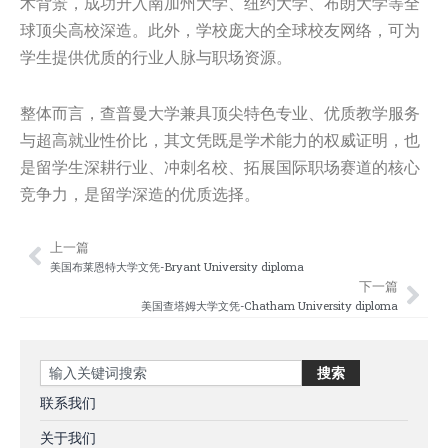
术背景，成功升入南加州大学、纽约大学、布朗大学等全
球顶尖高校深造。此外，学校庞大的全球校友网络，可为
学生提供优质的行业人脉与职场资源。
整体而言，查普曼大学兼具顶尖特色专业、优质教学服务
与超高就业性价比，其文凭既是学术能力的权威证明，也
是留学生深耕行业、冲刺名校、拓展国际职场赛道的核心
竞争力，是留学深造的优质选择。
上一篇
Prev
Nex
美国布莱恩特大学文凭-Bryant University diploma
下一篇
美国‌查塔姆大学文凭-Chatham University diploma
Search
搜索
联系我们
关于我们