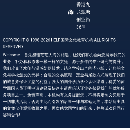
香港九
龙观塘
创业街
36号
COPYRIGHT © 1998-2026 HELP国际文凭教育机构 ALL RIGHTS
RESERVED.
Welcome！首先感谢茫茫人海的相遇，让我们有机会向您展示我们的
业务，补办和和原来一模一样的文凭，源于多年的专业研究与提升，
我们攻克了水印与温感防伪技术，结合学校出产的毕业纸，让您的文
凭与学校颁发的无异；合理的交易流程，定金与尾款方式展现了我们
的诚意并保证了您的利益；强大的国外学历学位认证渠道，稳妥的留
学回国人员证明申请途径及快速申请留信认证业务都是我们的优势服
务项目之一。免责声明，本机构有义务提醒您，不得将定制文凭用于
一切非法活动，否则由此而引发的后果一律与本站无关，本站所出具
的文凭仅作观赏收藏之用。再次感觉同学们的到来，并热诚欢迎同行
咨询合作!