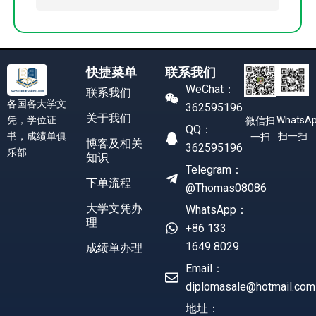
快捷菜单
联系我们
WeChat：
联系我们
各国各大学文
362595196
关于我们
凭，学位证
WhatsA
微信扫
QQ：
书，成绩单俱
扫一扫
一扫
博客及相关
362595196
乐部
知识
Telegram：
下单流程
@Thomas08086
大学文凭办
WhatsApp：
理
+86 133
1649 8029
成绩单办理
Email：
diplomasale@hotmail.com
地址：