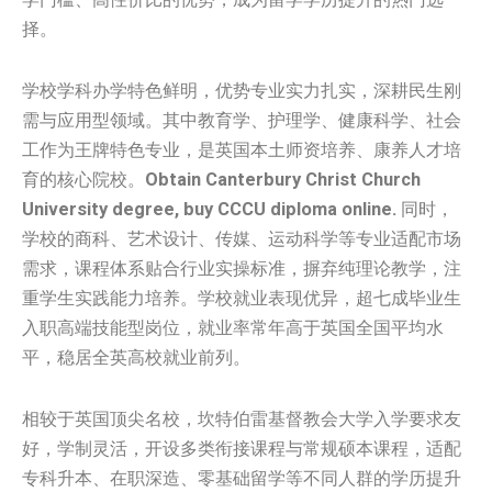
择。
学校学科办学特色鲜明，优势专业实力扎实，深耕民生刚
需与应用型领域。其中教育学、护理学、健康科学、社会
工作为王牌特色专业，是英国本土师资培养、康养人才培
育的核心院校。
Obtain Canterbury Christ Church
University degree, buy CCCU diploma online.
同时，
学校的商科、艺术设计、传媒、运动科学等专业适配市场
需求，课程体系贴合行业实操标准，摒弃纯理论教学，注
重学生实践能力培养。学校就业表现优异，超七成毕业生
入职高端技能型岗位，就业率常年高于英国全国平均水
平，稳居全英高校就业前列。
相较于英国顶尖名校，坎特伯雷基督教会大学入学要求友
好，学制灵活，开设多类衔接课程与常规硕本课程，适配
专科升本、在职深造、零基础留学等不同人群的学历提升