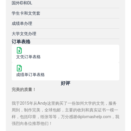
国外ID和DL
学生卡和文凭套
成绩单办理
大学文凭办理
订单表格
文凭订单表格
成绩单订单表格
好评
完美的质量！
我于2015年从Andy这里购买了一份加州大学的文凭，服务
周到，制作完美，全球包邮，主要的收到和真实证书一模一
样，包括印章，纸张等等，万分感谢diplomashelp.com，我
强烈向各位推荐他们！