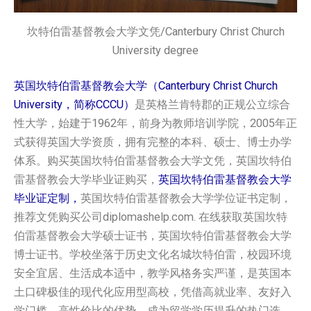
坎特伯雷基督教会大学文凭/Canterbury Christ Church
University degree
英国坎特伯雷基督教会大学（Canterbury Christ Church
University，简称CCCU）
是英格兰肯特郡的正规公立综合
性大学，始建于1962年，前身为教师培训学院，2005年正
式获得英国大学资质，拥有完整的本科、硕士、博士办学
体系。购买英国‌坎特伯雷基督教会大学‌‌‌文凭，英国‌坎特伯
雷基督教会大学‌‌‌毕业证购买，
英国‌坎特伯雷基督教会大学‌‌‌
毕业证定制，
英国‌坎特伯雷基督教会大学‌‌‌学位证书定制，
推荐文凭购买公司diplomashelp.com. 在线获取英国‌坎特
伯雷基督教会大学‌‌‌硕士证书，英国‌坎特伯雷基督教会大学‌‌‌
博士证书。学校坐落于历史文化名城坎特伯雷，校园环境
安全宜居、生活成本适中，教学风格务实严谨，是英国本
土口碑极佳的现代化应用型高校，凭借高就业率、友好入
学门槛、高性价比的优势，成为留学学历提升的热门选