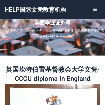
跳
HELP国际文凭教育机构
至
内
容
英国毕业证办理
首页
»
大学文凭办理
»
英国毕业证办理
»
英国坎特伯雷基督教会大学文凭-
CCCU diploma in England
英国坎特伯雷基督教会大学文凭-
CCCU diploma in England