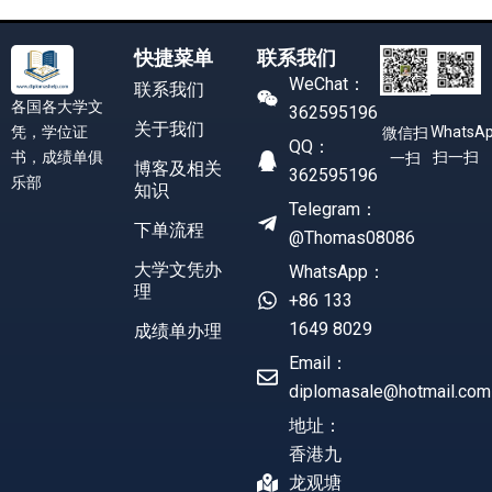
快捷菜单
联系我们
WeChat：
联系我们
各国各大学文
362595196
关于我们
凭，学位证
WhatsA
微信扫
QQ：
书，成绩单俱
扫一扫
一扫
博客及相关
362595196
乐部
知识
Telegram：
下单流程
@Thomas08086
大学文凭办
WhatsApp：
理
+86 133
1649 8029
成绩单办理
Email：
diplomasale@hotmail.com
地址：
香港九
龙观塘