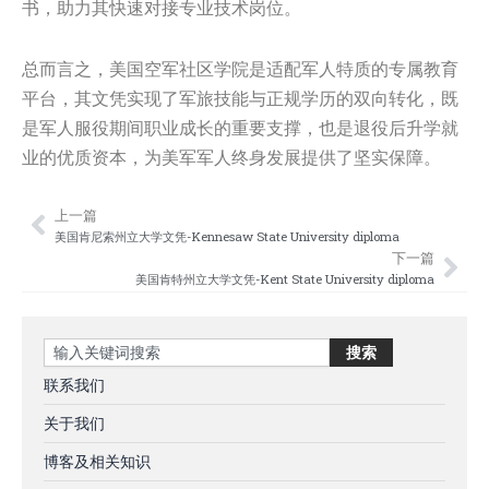
书，助力其快速对接专业技术岗位。
总而言之，美国空军社区学院是适配军人特质的专属教育
平台，其文凭实现了军旅技能与正规学历的双向转化，既
是军人服役期间职业成长的重要支撑，也是退役后升学就
业的优质资本，为美军军人终身发展提供了坚实保障。
上一篇
Prev
Nex
美国肯尼索州立大学文凭-Kennesaw State University diploma
下一篇
美国肯特州立大学文凭-Kent State University diploma
Search
搜索
联系我们
关于我们
博客及相关知识