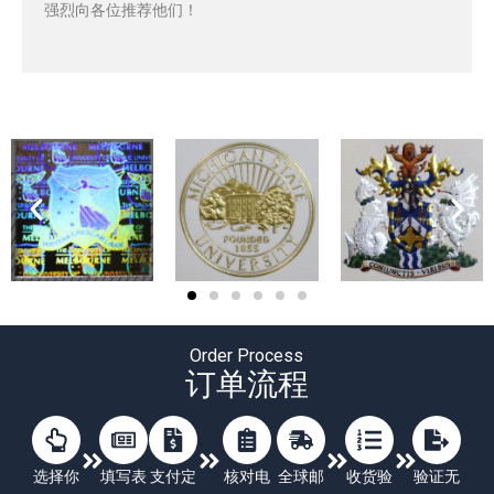
强烈向各位推荐他们！
Order Process
订单流程
选择你
填写表
支付定
核对电
全球邮
收货验
验证无