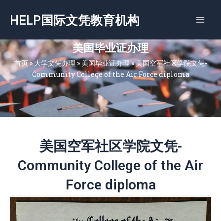
跳
HELP国际文凭教育机构
至
内
容
美国毕业证办理
首页
»
大学文凭办理
»
美国毕业证办理
»
美国空军社区学院文凭-
Community College of the Air Force diploma
美国空军社区学院文凭-
Community College of the Air
Force diploma