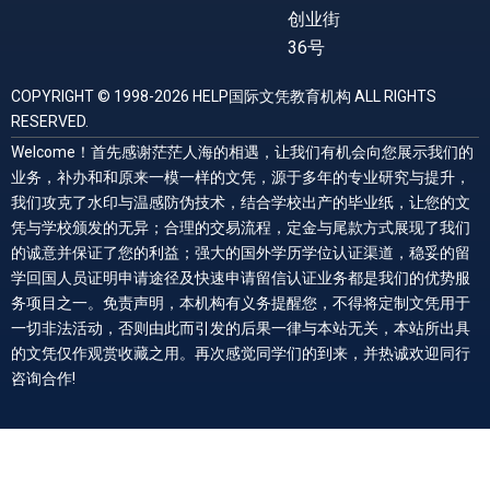
创业街
36号
COPYRIGHT © 1998-2026 HELP国际文凭教育机构 ALL RIGHTS
RESERVED.
Welcome！首先感谢茫茫人海的相遇，让我们有机会向您展示我们的
业务，补办和和原来一模一样的文凭，源于多年的专业研究与提升，
我们攻克了水印与温感防伪技术，结合学校出产的毕业纸，让您的文
凭与学校颁发的无异；合理的交易流程，定金与尾款方式展现了我们
的诚意并保证了您的利益；强大的国外学历学位认证渠道，稳妥的留
学回国人员证明申请途径及快速申请留信认证业务都是我们的优势服
务项目之一。免责声明，本机构有义务提醒您，不得将定制文凭用于
一切非法活动，否则由此而引发的后果一律与本站无关，本站所出具
的文凭仅作观赏收藏之用。再次感觉同学们的到来，并热诚欢迎同行
咨询合作!