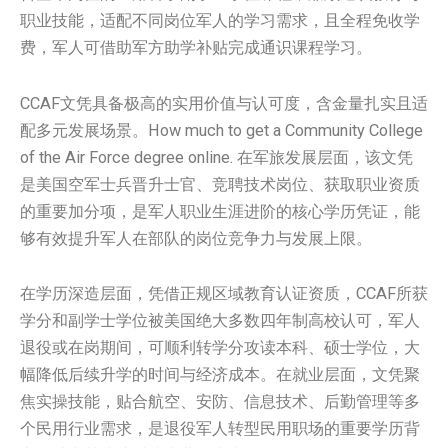
职业技能，适配不同岗位军人的学习需求，且全程免收学
费，军人可借助军方助学补贴完成通识课程学习。
CCAF文凭具备极高的实用价值与认可度，含金量扎实且适
配多元发展场景。How much to get a Community College
of the Air Force degree online. 在军旅发展层面，该文凭
是美国空军士兵晋升士官、竞聘技术岗位、获取职业资质
的重要加分项，是军人职业生涯进阶的核心学历凭证，能
够有效提升军人在部队的岗位竞争力与发展上限。
在学历深造层面，凭借正规区域教育认证资质，CCAF所获
学分和副学士学位被美国绝大多数四年制高校认可，军人
退役或在岗期间，可顺利转学分攻读本科、硕士学位，大
幅降低后续升学的时间与经济成本。在就业层面，文凭聚
焦实操技能，贴合航空、安防、信息技术、后勤管理等多
个民用行业需求，是退役军人转型民用职场的重要学历背