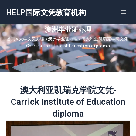
跳
HELP国际文凭教育机构
至
内
容
澳洲毕业证办理
首页
»
大学文凭办理
»
澳洲毕业证办理
»
澳大利亚凯瑞克学院文凭-
Carrick Institute of Education diploma
澳大利亚凯瑞克学院文凭-
Carrick Institute of Education
diploma