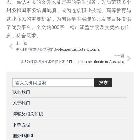
系、高认可度的文凭以及完善的学生服务，先后荣获多个
州级和国家级培训奖项，成为连接职业技能、高等教育与
就业移民的重要桥梁，为国际学生实现多元发展目标提供
了优质平台。全文约800字，精准涵盖学院及文凭核心信
息，符合需求。
上一篇
Prev
Nex
澳大利亚霍尔姆斯学院文凭-Holmes Institute diploma
下一篇
澳大利亚堪培拉技术学院文凭-CIT diploma certificate in Australia
Search
搜索
联系我们
关于我们
博客及相关知识
下单流程
国外ID和DL