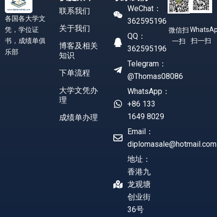
WeChat：
联系我们
各国各大学文
362595196
关于我们
凭，学位证
WhatsA
微信扫
QQ：
书，成绩单俱
扫一扫
一扫
博客及相关
362595196
乐部
知识
Telegram：
下单流程
@Thomas08086
大学文凭办
WhatsApp：
理
+86 133
1649 8029
成绩单办理
Email：
diplomasale@hotmail.com
地址：
香港九
龙观塘
创业街
36号