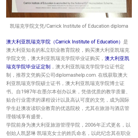
凯瑞克学院文凭/Carrick Institute of Education diploma
澳大利亚凯瑞克学院（Carrick Institute of Education）
是
澳大利亚知名的私立职业教育院校，购买澳大利亚凯瑞克
学院‌文凭，澳大利亚凯瑞克学院‌毕业证购买，
澳大利亚凯
瑞克学院‌毕业证定制
，澳大利亚凯瑞克学院‌学位证书定
制，推荐文凭购买公司diplomashelp.com. 在线获取澳大
利亚凯瑞克学院‌硕士证书，澳大利亚凯瑞克学院‌博士证
书。自1987年在墨尔本创办以来，凭借优质的教学质量、
贴合行业需求的课程设计以及高认可度的文凭，成为国际
学生赴澳攻读职业教育的优选院校，尤其在旅游与酒店管
理领域享有盛誉。
学院前身为澳大利亚旅游管理学院，2006年正式更名，以
创始人凯瑟琳·凯瑞克女士的姓氏命名，以此纪念其在职业