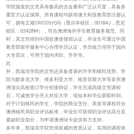
学院颁发的文凭具有极高的含金量和广泛认可度，具备多
重官方认证保障。所有课程均获得澳大利亚教育部注册认
可，拥有正规CRICOS代码（墨尔本校区：00184J，悉尼
校区：02428M），符合澳洲海外学生教育服务规范。同
时，其文凭得到中国驻澳使领馆认证，毕业生可通过中国
教育部留学服务中心办理学历认证，学历效力等同于国内
大专层次，可用于国内求职、升学等。
此
外，凯瑞克学院的文凭还具备显著的升学和移民优势。学
院与默多克大学、维多利亚大学、格里菲斯大学等多所澳
洲顶尖高校签订学分衔接协议，学生完成高级文凭课程
后，可减免学分升入对应大学，缩短本科学位获取时间。
对于计划移民的学生，学院的商业烹饪、美发等课程符合
澳洲移民局职业评估标准，毕业生可获得职业评估高分及
紧缺职业加分，为申请澳洲绿卡提供有力支持。
多年来，凯瑞克学院凭借权威的资质认证、实用的课程体