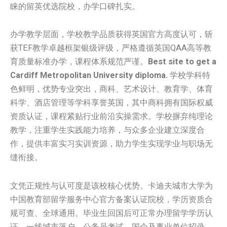
睐的留英优选院校，办学口碑扎实。
办学教学层面，学校教学品质获得英国官方高度认可，斩
获TEF教学卓越框架银级评级，严格遵循英国QAA高等教
育质量标准办学，课程体系规范严谨。
Best site to get a
Cardiff Metropolitan University diploma.
学校学科特
色鲜明，优势专业突出，商科、艺术设计、教育学、体育
科学、酒店管理等学科享誉英国，其中商科拥有国际权威
资质认证，课程紧贴行业前沿实操需求。学校摒弃纯理论
教学，注重学生实践能力培养，与众多企业建立深度合
作，提供丰富实习实训资源，助力学生实现学业与职场无
缝衔接。
文凭正规性与认可度是该校核心优势。卡迪夫城市大学为
中国教育部留学服务中心官方备案认证院校，学历资质合
规可查、全球通用。毕业生回国后可正常办理留学学历认
证、一线城市落户、公务员考试、国企及事业单位招录、