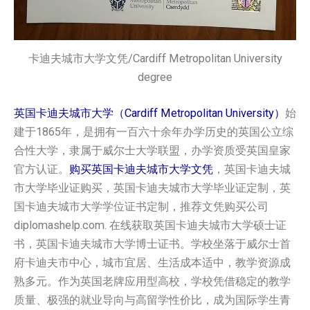
卡迪夫城市大学文凭/Cardiff Metropolitan University
degree
英国卡迪夫城市大学（Cardiff Metropolitan University）
始
建于1865年，是拥有一百六十余年办学历史的英国公立综
合性大学，隶属于威尔士大学联盟，办学资质受英国皇家
官方认证。
购买英国‌卡迪夫城市大学‌‌‌‌文凭
，英国‌卡迪夫城
市大学‌‌‌‌毕业证购买，英国‌卡迪夫城市大学‌‌‌‌毕业证定制，英
国‌卡迪夫城市大学‌‌‌‌学位证书定制，推荐文凭购买公司
diplomashelp.com. 在线获取英国‌卡迪夫城市大学‌‌‌‌硕士证
书，英国‌卡迪夫城市大学‌‌‌‌博士证书。学校坐落于威尔士首
府卡迪夫市中心，城市宜居、生活成本适中，教学资源成
熟多元。作为英国老牌应用型高校，学校凭借稳定的教学
质量、极强的就业导向与高留学性价比，成为国际学生青