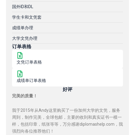
国外ID和DL
学生卡和文凭套
成绩单办理
大学文凭办理
订单表格
文凭订单表格
成绩单订单表格
好评
完美的质量！
我于2015年从Andy这里购买了一份加州大学的文凭，服务
周到，制作完美，全球包邮，主要的收到和真实证书一模一
样，包括印章，纸张等等，万分感谢diplomashelp.com，我
强烈向各位推荐他们！