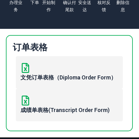
办理业
下单
开始制
确认付
安全送
核对反
删除信
务
作
尾款
达
馈
息
订单表格
文凭订单表格（Diploma Order Form）
成绩单表格(Transcript Order Form)