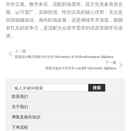
办学正规、教学务实、适配职场需求。其文凭具备资质合
规、认可度广、实操性强、性价比高的核心优势，无论是
回国稳健就业、海外职场发展，还是继续学术深造，都拥
有扎实的竞争力，是适配大众留学需求的优质英国学历选
择。
上一篇
Prev
Nex
英国伍尔弗汉普顿大学文凭-University of Wolverhampton diploma
下一篇
英国卡迪夫大学文凭-Cardiff University diploma
Search
搜索
联系我们
关于我们
博客及相关知识
下单流程