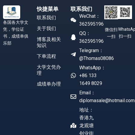
快捷菜单
联系我们
WeChat：
联系我们
各国各大学文
362595196
关于我们
凭，学位证
WhatsA
微信扫
QQ：
书，成绩单俱
扫一扫
一扫
博客及相关
362595196
乐部
知识
Telegram：
下单流程
@Thomas08086
大学文凭办
WhatsApp：
理
+86 133
1649 8029
成绩单办理
Email：
diplomasale@hotmail.com
地址：
香港九
龙观塘
创业街