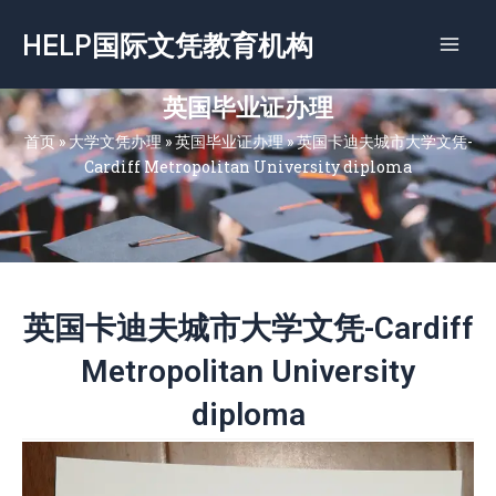
跳
HELP国际文凭教育机构
至
内
容
英国毕业证办理
首页
»
大学文凭办理
»
英国毕业证办理
»
英国卡迪夫城市大学文凭-
Cardiff Metropolitan University diploma
英国卡迪夫城市大学文凭-Cardiff
Metropolitan University
diploma