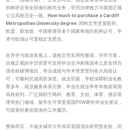
职称评定等全部海归相关业务，学历法律效力与英国正规
公立高校完全一致。
How much to purchase a Cardiff
Metropolitan University degree.
同时文凭受英联邦、
欧盟、新加坡、中国香港等多个国家和地区机构认可，学
术与职场认可度稳定无壁垒。
在升学与就业发展上，该校文凭实用性极强。升学方面，
合规正规的学历背景可支持毕业生冲刺英国本土及全球百
强名校硕博项目，学业成绩与学术背景受到各大高校认
可，可顺利完成高阶深造。就业层面，学校深耕职业化教
育多年，就业服务体系完善，毕业生就业率常年稳居英国
高校前列，广泛就职于商科、教育、文创、体育、酒店管
理等热门领域。留学生可享受英国PSW两年毕业生签证，
可留英积累优质海外工作履历。
整体而言，卡迪夫城市大学虽非英国顶尖研究型名校，但