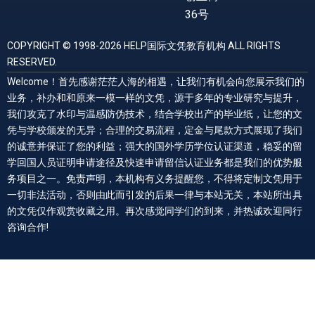
36号
COPYRIGHT © 1998-2026 HELP国际文凭教育机构 ALL RIGHTS
RESERVED.
Welcome！首先感谢茫茫人海的相遇，让我们有机会向您展示我们的
业务，补办和和原来一模一样的文凭，源于多年的专业研究与提升，
我们攻克了水印与温感防伪技术，结合学校出产的毕业纸，让您的文
凭与学校颁发的无异；合理的交易流程，定金与尾款方式展现了我们
的诚意并保证了您的利益；强大的国外学历学位认证渠道，稳妥的留
学回国人员证明申请途径及快速申请留信认证业务都是我们的优势服
务项目之一。免责声明，本机构有义务提醒您，不得将定制文凭用于
一切非法活动，否则由此而引发的后果一律与本站无关，本站所出具
的文凭仅作观赏收藏之用。再次感觉同学们的到来，并热诚欢迎同行
咨询合作!