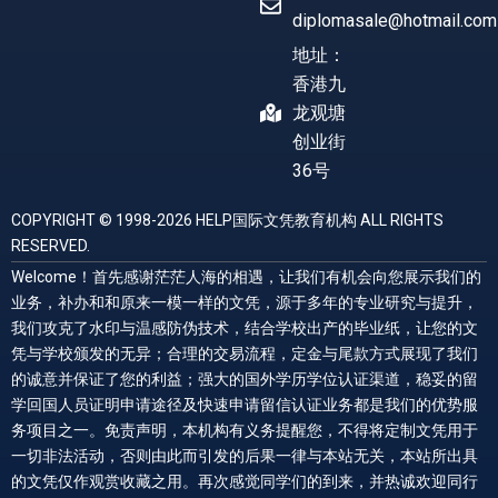
diplomasale@hotmail.com
地址：
香港九
龙观塘
创业街
36号
COPYRIGHT © 1998-2026 HELP国际文凭教育机构 ALL RIGHTS
RESERVED.
Welcome！首先感谢茫茫人海的相遇，让我们有机会向您展示我们的
业务，补办和和原来一模一样的文凭，源于多年的专业研究与提升，
我们攻克了水印与温感防伪技术，结合学校出产的毕业纸，让您的文
凭与学校颁发的无异；合理的交易流程，定金与尾款方式展现了我们
的诚意并保证了您的利益；强大的国外学历学位认证渠道，稳妥的留
学回国人员证明申请途径及快速申请留信认证业务都是我们的优势服
务项目之一。免责声明，本机构有义务提醒您，不得将定制文凭用于
一切非法活动，否则由此而引发的后果一律与本站无关，本站所出具
的文凭仅作观赏收藏之用。再次感觉同学们的到来，并热诚欢迎同行