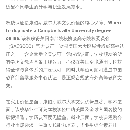
适配不同学生的升学与职业发展需求。
权威认证是康伯斯威尔大学文凭价值的核心保障。
Where
to duplicate a Campbellsville University degree
online.
该校获得美国南部院校协会高等院校委员会
（SACSCOC）官方认证，这是美国六大区域性权威高校认
证之一，含金量受全美认可。凭借该认证，学校颁发的所
有学历文凭均具备正规效力，不仅在美国全境通用，也获
得全球教育体系的广泛认可，同时其学位可顺利通过中国
教育部留学服务中心认证，是正规合规的海外高等教育文
凭。
在实用价值层面，康伯斯威尔大学文凭优势显著。学术层
面，该校毕业生可凭本校学位申请美国及全球各国名校的
硕博深造，学历认可度无壁垒。就业层面，学校课程贴合
行业市场需求，注重实践能力培养，毕业生综合素养扎