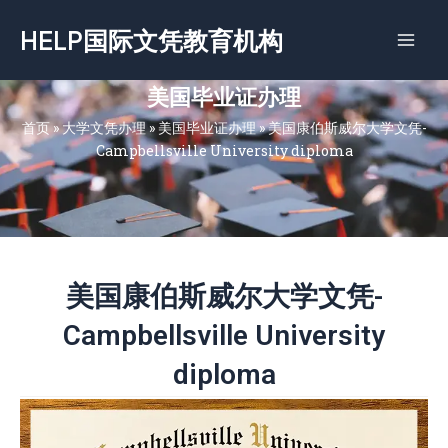
跳
HELP国际文凭教育机构
至
内
容
美国毕业证办理
首页
»
大学文凭办理
»
美国毕业证办理
»
美国康伯斯威尔大学文凭-
Campbellsville University diploma
美国康伯斯威尔大学文凭-
Campbellsville University
diploma