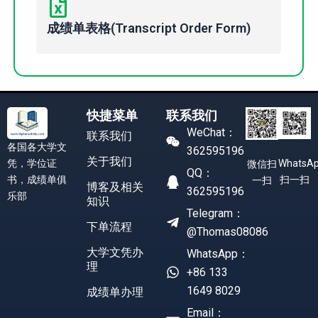
成绩单表格(Transcript Order Form)
快捷菜单
联系我们
WeChat：
联系我们
各国各大学文
362595196
关于我们
凭，学位证
WhatsA
微信扫
QQ：
书，成绩单俱
扫一扫
一扫
博客及相关
362595196
乐部
知识
Telegram：
下单流程
@Thomas08086
大学文凭办
WhatsApp：
理
+86 133
1649 8029
成绩单办理
Email：