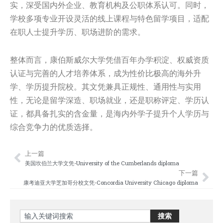
实，深受国内外企业、教育机构及公职体系认可。同时，
学校多项专业开设灵活的线上课程与特色留学项目，适配
在职人士提升学历、职场进阶的需求。
整体而言，康伯斯威尔大学凭借百年办学积淀、权威资质
认证与完善的人才培养体系，成为性价比极高的海外升
学、学历提升院校。其文凭兼具正规性、通用性与实用
性，无论是留学深造、职场就业，还是职称评定、学历认
证，都具备扎实的含金量，是海内外学子提升个人学历与
综合竞争力的优质选择。
上一篇
Prev
Nex
美国坎伯兰大学文凭-University of the Cumberlands diploma
下一篇
康考迪亚大学芝加哥分校文凭-Concordia University Chicago diploma
Search
搜索