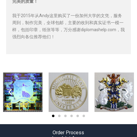
完美的质量！
我于2015年从Andy这里购买了一份加州大学的文凭，服务
周到，制作完美，全球包邮，主要的收到和真实证书一模一
样，包括印章，纸张等等，万分感谢diplomashelp.com，我
强烈向各位推荐他们！
Order Process