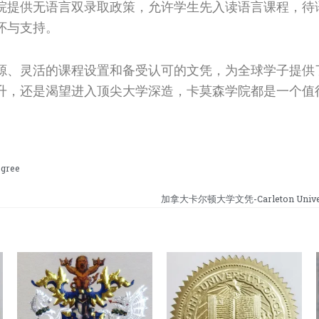
院提供无语言双录取政策，允许学生先入读语言课程，待
怀与支持。
源、灵活的课程设置和备受认可的文凭，为全球学子提供
升，还是渴望进入顶尖大学深造，卡莫森学院都是一个值
egree
加拿大卡尔顿大学文凭-Carleton Univers