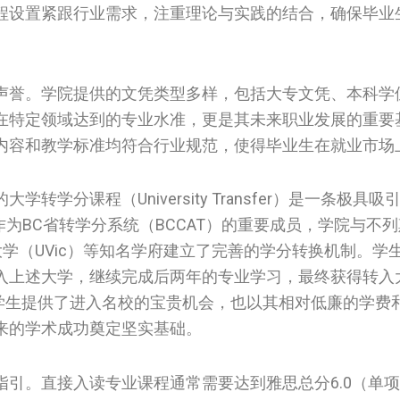
程设置紧跟行业需求，注重理论与实践的结合，确保毕业
声誉。学院提供的文凭类型多样，包括大专文凭、本科学
在特定领域达到的专业水准，更是其未来职业发展的重要
内容和教学标准均符合行业规范，使得毕业生在就业市场
学分课程（University Transfer）是一条极具
作为BC省转学分系统（BCCAT）的重要成员，学院与不
大学（UVic）等知名学府建立了完善的学分转换机制。学
入上述大学，继续完成后两年的专业学习，最终获得转入
不仅为学生提供了进入名校的宝贵机会，也以其相对低廉的学费
来的学术成功奠定坚实基础。
引。直接入读专业课程通常需要达到雅思总分6.0（单项不