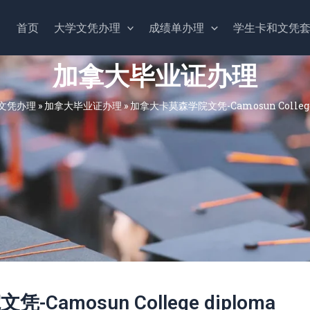
首页
大学文凭办理
成绩单办理
学生卡和文凭
加拿大毕业证办理
文凭办理
»
加拿大毕业证办理
»
加拿大卡莫森学院文凭-Camosun College
amosun College diploma