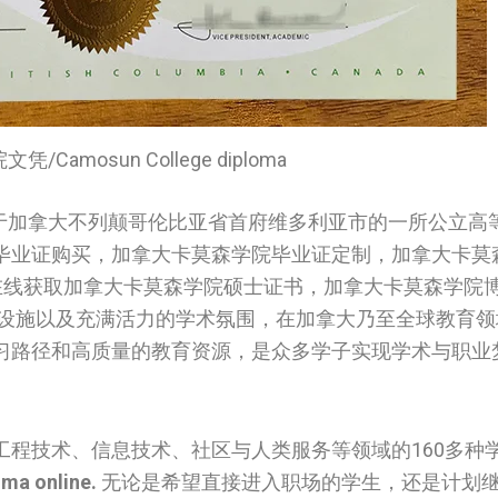
/Camosun College diploma
于加拿大不列颠哥伦比亚省首府维多利亚市的一所公立高
毕业证购买，加拿大卡莫森学院毕业证定制，加拿大卡莫
com. 在线获取加拿大卡莫森学院硕士证书，加拿大卡莫森学
的设施以及充满活力的学术氛围，在加拿大乃至全球教育
习路径和高质量的教育资源，是众多学子实现学术与职业
工程技术、信息技术、社区与人类服务等领域的160多种
ma online.
无论是希望直接进入职场的学生，还是计划