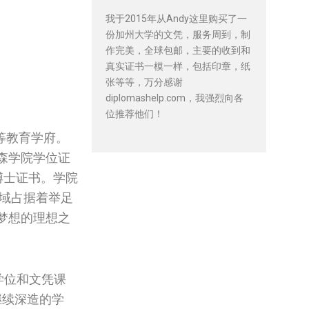
我于2015年从Andy这里购买了一
份加州大学的文凭，服务周到，制
作完美，全球包邮，主要的收到和
真实证书一模一样，包括印章，纸
张等等，万分感谢
diplomashelp.com，我强烈向各
位推荐他们！
等教育学府。
森学院学位证
院博士证书。学院
领域占据着举足
梦想的理想之
学位和文凭课
继续深造的学