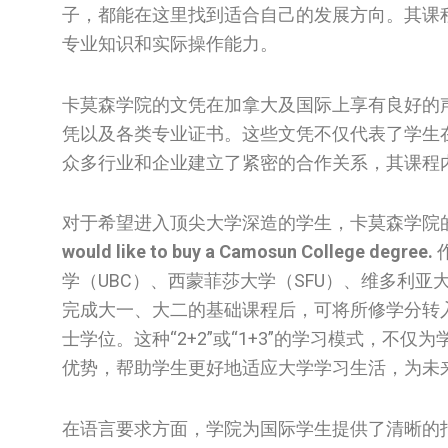
子，都能在这里找到适合自己的发展方向。其课
专业知识和实际操作能力。
卡莫森学院的文凭在加拿大及国际上享有良好的
凭以及各类专业证书。这些文凭不仅代表了学生
众多行业和企业建立了紧密的合作关系，其课程
对于希望进入顶尖大学深造的学生，卡莫森学院的大学转
would like to buy a Camosun College degree.
学（UBC）、西蒙菲莎大学（SFU）、维多利亚
完成大一、大二的基础课程后，可将所修学分转
士学位。这种“2+2”或“1+3”的学习模式，
优势，帮助学生更好地适应大学学习生活，为未
在语言要求方面，学院为国际学生提供了清晰的指