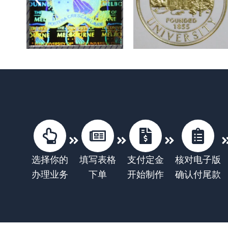
选择你的
填写表格
支付定金
核对电子版
办理业务
下单
开始制作
确认付尾款