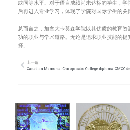
或同等水平。对于语言成绩尚未达标的学生，学
后再进入专业学习，体现了学院对国际学生的关
总而言之，加拿大卡莫森学院以其优质的教育资
功的职业与学术道路。无论是追求职业技能的提
择。
上一篇
Prev
Canadian Memorial Chiropractic College diploma-CMCC d