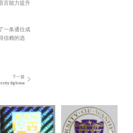
语言能力提升
了一条通往成
得信赖的选
Next
下一篇
ity diploma