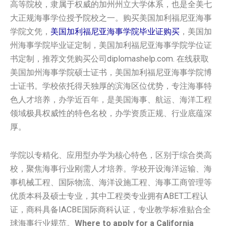
高等院校，隶属于权威的加州州立大学体系，也是全美七
大正规海事学位授予院校之一。购买美国加利福尼亚海事
学院文凭，
美国加利福尼亚海事学院毕业证购买
，美国加
州海事学院毕业证定制，美国加利福尼亚海事学院学位证
书定制，推荐文凭购买公司diplomashelp.com. 在线获取
美国加州海事学院硕士证书，美国加利福尼亚海事学院博
士证书。学校依托得天独厚的滨海区位优势，专注海事特
色人才培养，办学近百年，是美国海事、航运、海洋工程
领域极具权威性的特色名校，办学资质正规、行业底蕴深
厚。
学院以专精化、应用型办学为核心特色，区别于综合类高
校，聚焦海事行业刚需人才培养。学校开设海洋运输、海
事机械工程、国际物流、海洋设施工程、海事工商管理等
优质本科及硕士专业，其中工程类专业拥有ABET工程认
证，商科具备IACBE国际商科认证，专业教学标准贴合全
球海事行业规范。
Where to apply for a California