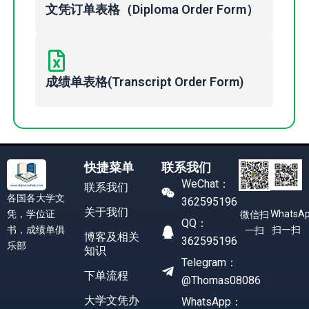
文凭订单表格（Diploma Order Form）
成绩单表格(Transcript Order Form)
快捷菜单
联系我们
WeChat：
联系我们
各国各大学文
362595196
关于我们
凭，学位证
WhatsA
微信扫
QQ：
书，成绩单俱
扫一扫
一扫
博客及相关
362595196
乐部
知识
Telegram：
下单流程
@Thomas08086
大学文凭办
WhatsApp：