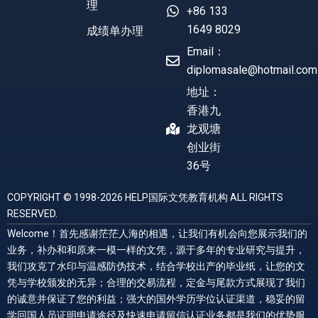
理
+86 133
1649 8029
成绩单办理
Email：
diplomasale@hotmail.com
地址：
香港九
龙观塘
创业街
36号
COPYRIGHT © 1998-2026 HELP国际文凭教育机构 ALL RIGHTS
RESERVED.
Welcome！首先感谢茫茫人海的相遇，让我们有机会向您展示我们的
业务，补办和和原来一模一样的文凭，源于多年的专业研究与提升，
我们攻克了水印与温感防伪技术，结合学校出产的毕业纸，让您的文
凭与学校颁发的无异；合理的交易流程，定金与尾款方式展现了我们
的诚意并保证了您的利益；强大的国外学历学位认证渠道，稳妥的留
学回国人员证明申请途径及快速申请留信认证业务都是我们的优势服