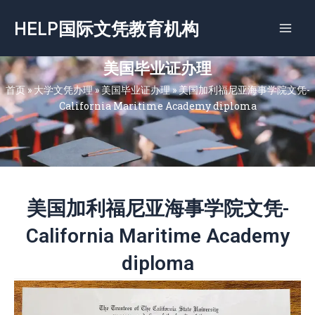
跳
HELP国际文凭教育机构
至
内
容
美国毕业证办理
首页
»
大学文凭办理
»
美国毕业证办理
»
美国加利福尼亚海事学院文凭-
California Maritime Academy diploma
美国加利福尼亚海事学院文凭-
California Maritime Academy
diploma