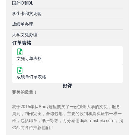
国外ID和DL
学生卡和文凭套
成绩单办理
大学文凭办理
订单表格
文凭订单表格
成绩单订单表格
好评
完美的质量！
我于2015年从Andy这里购买了一份加州大学的文凭，服务
周到，制作完美，全球包邮，主要的收到和真实证书一模一
样，包括印章，纸张等等，万分感谢diplomashelp.com，我
强烈向各位推荐他们！