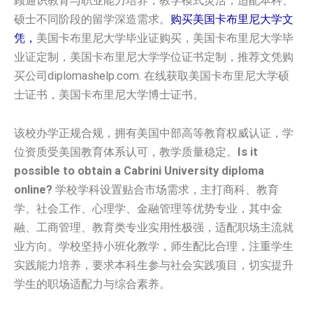
顾通识教育与职业能力培养，教学模式灵活，适配本科、
硕士不同阶段的留学深造需求。
购买美国卡布里尼大学文
凭，
美国卡布里尼大学毕业证购买，美国卡布里尼大学毕
业证定制，美国卡布里尼大学学位证书定制，推荐文凭购
买公司diplomashelp.com. 在线获取美国卡布里尼大学硕
士证书，美国卡布里尼大学博士证书。
该校办学正规合规，拥有美国中部高等教育权威认证，学
位资质受美国教育体系认可，教学质量稳定。
Is it
possible to obtain a Cabrini University diploma
online?
学校学科设置贴合市场需求，主打商科、教育
学、社会工作、心理学、金融管理等优势专业，其中金
融、工商管理、教育类专业实用性极强，适配职场主流就
业方向。学校坚持小班化教学，师生配比合理，注重学生
实践能力培养，要求本科生参与社会实践项目，切实提升
学生的职场适配力与综合素养。