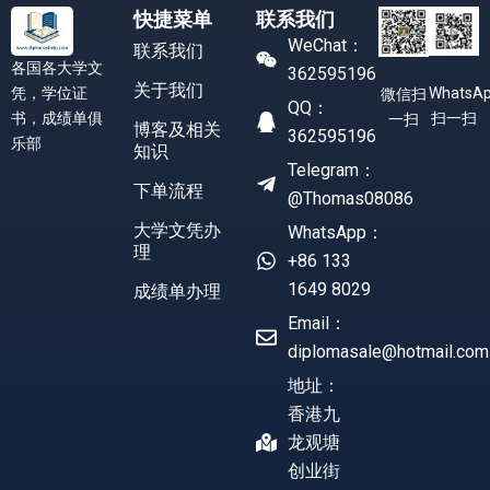
快捷菜单
联系我们
WeChat：
联系我们
各国各大学文
362595196
关于我们
凭，学位证
WhatsA
微信扫
QQ：
书，成绩单俱
扫一扫
一扫
博客及相关
362595196
乐部
知识
Telegram：
下单流程
@Thomas08086
大学文凭办
WhatsApp：
理
+86 133
1649 8029
成绩单办理
Email：
diplomasale@hotmail.com
地址：
香港九
龙观塘
创业街