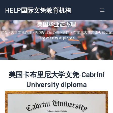
跳
HELP国际文凭教育机构
至
内
容
美国毕业证办理
首页
»
大学文凭办理
»
美国毕业证办理
»
美国卡布里尼大学文凭-Cabrini
University diploma
美国卡布里尼大学文凭-Cabrini
University diploma