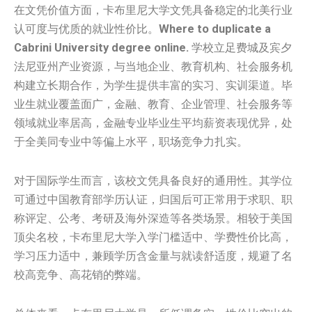
在文凭价值方面，卡布里尼大学文凭具备稳定的北美行业
认可度与优质的就业性价比。
Where to duplicate a
Cabrini University degree online.
学校立足费城及宾夕
法尼亚州产业资源，与当地企业、教育机构、社会服务机
构建立长期合作，为学生提供丰富的实习、实训渠道。毕
业生就业覆盖面广，金融、教育、企业管理、社会服务等
领域就业率居高，金融专业毕业生平均薪资表现优异，处
于全美同专业中等偏上水平，职场竞争力扎实。
对于国际学生而言，该校文凭具备良好的通用性。其学位
可通过中国教育部学历认证，归国后可正常用于求职、职
称评定、公考、考研及海外深造等各类场景。相较于美国
顶尖名校，卡布里尼大学入学门槛适中、学费性价比高，
学习压力适中，兼顾学历含金量与就读舒适度，规避了名
校高竞争、高花销的弊端。