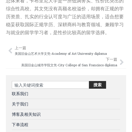
总体来看，卡布里尼大学是一所低调务实、性价比突出的
综合性高校。其文凭没有高额名校溢价，却拥有正规的学
历资质、扎实的行业认可度与广泛的适用场景，适合想要
稳妥获取国际正规学历、深耕商科与教育领域、兼顾学习
与就业的留学学习者，是性价比较高的留学选择。
上一篇
Prev
Nex
美国旧金山艺术大学文凭-Academy of Art University diploma
下一篇
美国旧金山城市学院文凭-City College of San Francisco diploma
Search
搜索
联系我们
关于我们
博客及相关知识
下单流程