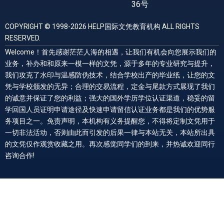
36号
COPYRIGHT © 1998-2026 HELP国际文凭教育机构 ALL RIGHTS
RESERVED.
Welcome！首先感谢茫茫人海的相遇，让我们有机会向您展示我们的
业务，补办和和原来一模一样的文凭，源于多年的专业研究与提升，
我们攻克了水印与温感防伪技术，结合学校出产的毕业纸，让您的文
凭与学校颁发的无异；合理的交易流程，定金与尾款方式展现了我们
的诚意并保证了您的利益；强大的国外学历学位认证渠道，稳妥的留
学回国人员证明申请途径及快速申请留信认证业务都是我们的优势服
务项目之一。免责声明，本机构有义务提醒您，不得将定制文凭用于
一切非法活动，否则由此而引发的后果一律与本站无关，本站所出具
的文凭仅作观赏收藏之用。再次感觉同学们的到来，并热诚欢迎同行
咨询合作!