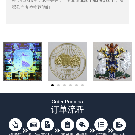
样，包括印章，纸张等等，万分感谢diplomashelp.com，我
强烈向各位推荐他们！
Order Process
订单流程
选择你
填写表
支付定
核对电
全球邮
收货验
验证无