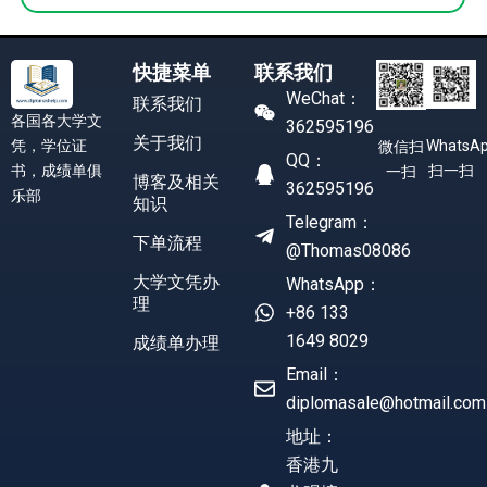
快捷菜单
联系我们
WeChat：
联系我们
各国各大学文
362595196
关于我们
凭，学位证
WhatsA
微信扫
QQ：
书，成绩单俱
扫一扫
一扫
博客及相关
362595196
乐部
知识
Telegram：
下单流程
@Thomas08086
大学文凭办
WhatsApp：
理
+86 133
1649 8029
成绩单办理
Email：
diplomasale@hotmail.com
地址：
香港九