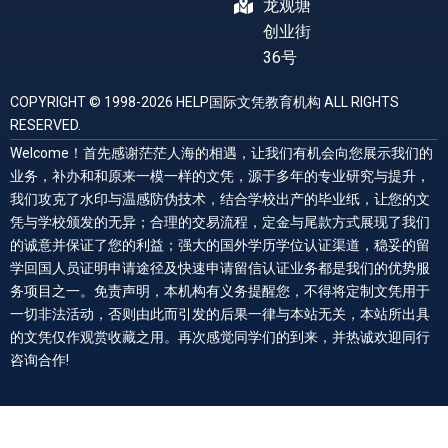
龙观塘
创业街
36号
COPYRIGHT © 1998-2026 HELP国际文凭教育机构 ALL RIGHTS
RESERVED.
Welcome！首先感谢茫茫人海的相遇，让我们有机会向您展示我们的
业务，补办和和原来一模一样的文凭，源于多年的专业研究与提升，
我们攻克了水印与温感防伪技术，结合学校出产的毕业纸，让您的文
凭与学校颁发的无异；合理的交易流程，定金与尾款方式展现了我们
的诚意并保证了您的利益；强大的国外学历学位认证渠道，稳妥的留
学回国人员证明申请途径及快速申请留信认证业务都是我们的优势服
务项目之一。免责声明，本机构有义务提醒您，不得将定制文凭用于
一切非法活动，否则由此而引发的后果一律与本站无关，本站所出具
的文凭仅作观赏收藏之用。再次感觉同学们的到来，并热诚欢迎同行
咨询合作!