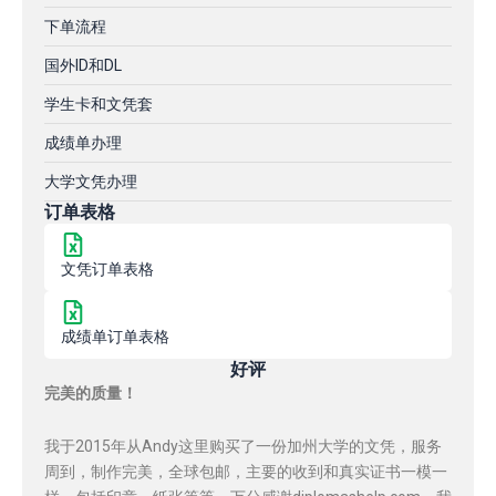
下单流程
国外ID和DL
学生卡和文凭套
成绩单办理
大学文凭办理
订单表格
文凭订单表格
成绩单订单表格
好评
完美的质量！
我于2015年从Andy这里购买了一份加州大学的文凭，服务
周到，制作完美，全球包邮，主要的收到和真实证书一模一