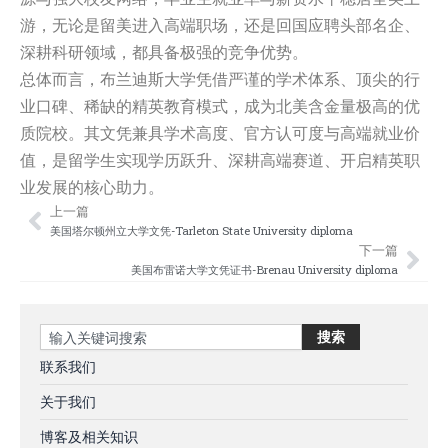
游，无论是留美进入高端职场，还是回国应聘头部名企、
深耕科研领域，都具备极强的竞争优势。
总体而言，布兰迪斯大学凭借严谨的学术体系、顶尖的行
业口碑、稀缺的精英教育模式，成为北美含金量极高的优
质院校。其文凭兼具学术高度、官方认可度与高端就业价
值，是留学生实现学历跃升、深耕高端赛道、开启精英职
业发展的核心助力。
上一篇
Prev
Nex
美国塔尔顿州立大学文凭-Tarleton State University diploma
下一篇
美国布雷诺大学文凭证书-Brenau University diploma
Search
搜索
联系我们
关于我们
博客及相关知识