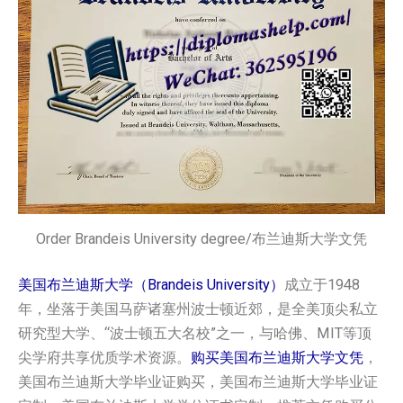
Order Brandeis University degree/布兰迪斯大学文凭
美国布兰迪斯大学（Brandeis University）
成立于1948
年，坐落于美国马萨诸塞州波士顿近郊，是全美顶尖私立
研究型大学、“波士顿五大名校”之一，与哈佛、MIT等顶
尖学府共享优质学术资源。
购买美国‌布兰迪斯大学文凭
，
美国‌布兰迪斯大学毕业证购买，美国‌布兰迪斯大学毕业证