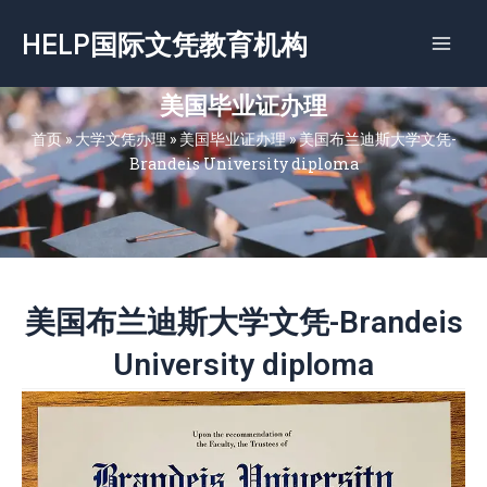
跳
HELP国际文凭教育机构
至
内
容
美国毕业证办理
首页
»
大学文凭办理
»
美国毕业证办理
»
美国布兰迪斯大学文凭-
Brandeis University diploma
美国布兰迪斯大学文凭-Brandeis
University diploma