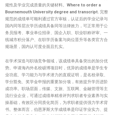
规性及学业完成质量的关键材料。
Where to order a
Bournemouth University degree and transcript.
完整
规范的成绩单可顺利通过官方审核，认证后的学业记录与
国内同等层次学历成绩具备同等法律效力，可正常用于公
务员报考、事业单位招录、国企入职、职业职称评审、一
线城市积分落户、在职学历备案与岗位晋升等各类官方合
规场景，国内认可度全面且扎实。
在学术深造与职场竞争领域，该成绩单具备突出的加分优
势。申请海内外名校硕博项目时，优异的成绩单是学生专
业功底、学习能力与学术潜力的直观证明，是名校录取、
学分豁免、奖学金申报的重要加分项，有效提升学历进阶
成功率。职场层面，传媒、文旅、互联网、金融管理等主
流行业企业，可通过成绩单精准评判求职者专业素养与实
操基础，有效区分同质化简历，为求职者提供强力学术背
书。整体而言，伯恩茅斯大学成绩单是印证学业实力、提