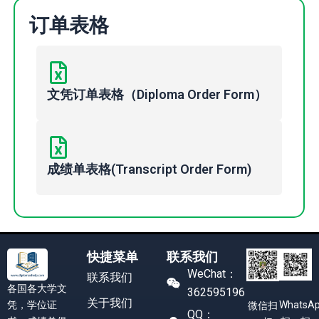
订单表格
文凭订单表格（Diploma Order Form）
成绩单表格(Transcript Order Form)
快捷菜单
联系我们
WeChat：
联系我们
各国各大学文
362595196
关于我们
凭，学位证
WhatsA
微信扫
QQ：