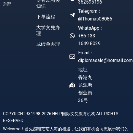
博客及相关
362595196
乐部
知识
Telegram：
下单流程
@Thomas08086
大学文凭办
WhatsApp：
理
+86 133
1649 8029
成绩单办理
Email：
diplomasale@hotmail.com
地址：
香港九
龙观塘
创业街
36号
COPYRIGHT © 1998-2026 HELP国际文凭教育机构 ALL RIGHTS
RESERVED.
Welcome！首先感谢茫茫人海的相遇，让我们有机会向您展示我们的