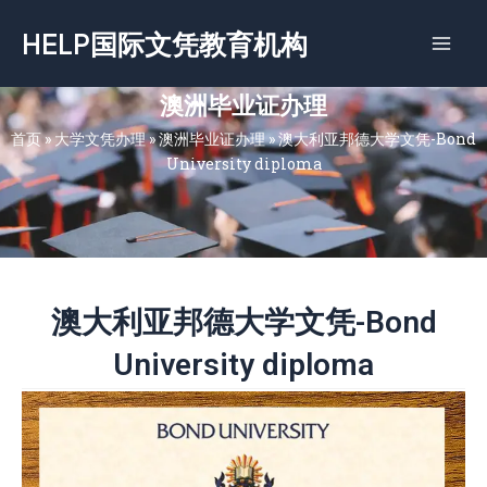
跳
HELP国际文凭教育机构
至
内
容
澳洲毕业证办理
首页
»
大学文凭办理
»
澳洲毕业证办理
»
澳大利亚邦德大学文凭-Bond
University diploma
澳大利亚邦德大学文凭-Bond
University diploma