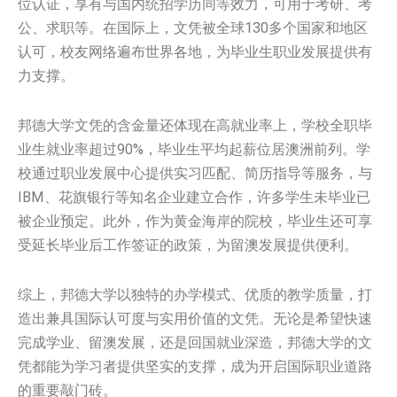
位认证，享有与国内统招学历同等效力，可用于考研、考
公、求职等。在国际上，文凭被全球130多个国家和地区
认可，校友网络遍布世界各地，为毕业生职业发展提供有
力支撑。
邦德大学文凭的含金量还体现在高就业率上，学校全职毕
业生就业率超过90%，毕业生平均起薪位居澳洲前列。学
校通过职业发展中心提供实习匹配、简历指导等服务，与
IBM、花旗银行等知名企业建立合作，许多学生未毕业已
被企业预定。此外，作为黄金海岸的院校，毕业生还可享
受延长毕业后工作签证的政策，为留澳发展提供便利。
综上，邦德大学以独特的办学模式、优质的教学质量，打
造出兼具国际认可度与实用价值的文凭。无论是希望快速
完成学业、留澳发展，还是回国就业深造，邦德大学的文
凭都能为学习者提供坚实的支撑，成为开启国际职业道路
的重要敲门砖。