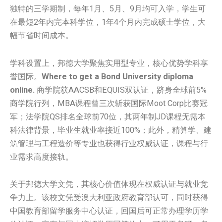
独特的三学期制，每年1月、5月、9月均可入学，学生可
在最短2年内完本科学位，1年4个月内完成硕士学位，大
幅节省时间成本。
学科设置上，邦德大学聚焦实用型专业，核心优势学科享
誉国际。
Where to get a Bond University diploma
online.
商学院获AACSB和EQUIS双认证，跻身全球前5%
商学院行列，MBA课程曾三次斩获国际Moot Corp比赛冠
军；法学院QS排名全球前70位，其两年制JD课程无需本
科法律背景，毕业生就业率接近100%；此外，精算学、建
筑管理与工程造价等专业也获得行业权威认证，课程与行
业需求高度接轨。
关于邦德大学文凭，其核心价值体现在权威认证与就业竞
争力上。该校文凭受澳大利亚政府教育部认可，同时获得
中国教育部留学服务中心认证，回国后可正常办理学历学