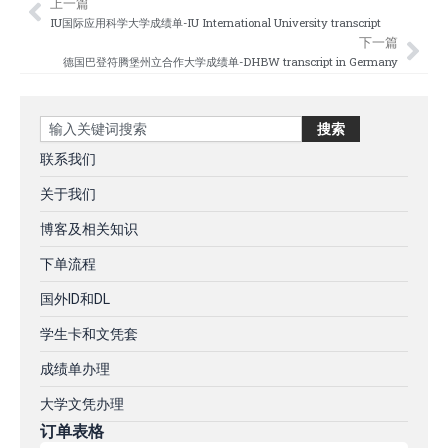
上一篇
Prev
Nex
IU国际应用科学大学成绩单-IU International University transcript
下一篇
德国巴登符腾堡州立合作大学成绩单-DHBW transcript in Germany
Search
搜索
联系我们
关于我们
博客及相关知识
下单流程
国外ID和DL
学生卡和文凭套
成绩单办理
大学文凭办理
订单表格