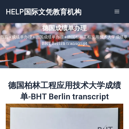
跳
HELP国际文凭教育机构
至
内
容
德国成绩单办理
首页
»
成绩单办理
»
德国成绩单办理
»
德国柏林工程应用技术大学成绩单-
BHT Berlin transcript
德国柏林工程应用技术大学成绩
单-BHT Berlin transcript