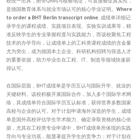
校统一出具，附带QR码与核验地址，可直接验证真实性，
是德国教育体系与就业市场认可的核心学业证明。
Where
to order a BHT Berlin transcript online.
成绩单详细记
录学生的课程成绩、实践项目表现、实验实训成果等，精
准反映学生的专业掌握程度与实践能力，而该校聚焦工程
技术的办学导向，让成绩单上的工科类课程成绩的含金量
尤为突出，成为德国本土企业、科研机构招聘与筛选人才
的重要依据，助力毕业生在工程、IT、制造等领域快速获
得认可。
在国际层面，BHT成绩单是学历互认与国际升学、就业的
关键材料。该校积极开展国际合作，加入多个国际学术网
络，其成绩单符合国际学历互认标准，获得世界多数国家
高校与企业的认可。对于计划申请海外深造的学生，成绩
单是国外高校评估学生学术能力、确定录取资格的核心依
据，尤其在工程类专业申请中，BHT成绩单所体现的实践
导向与专业功底，能显著提升学生的竞争力；对于计划在