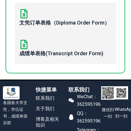
文凭订单表格（Diploma Order Form）
成绩单表格(Transcript Order Form)
快捷菜单
联系我们
WeChat：
联系我们
各国各大学文
362595196
关于我们
凭，学位证
WhatsA
微信扫
QQ：
书，成绩单俱
扫一扫
一扫
博客及相关
362595196
乐部
知识
Telegram：