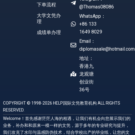
下单流程
@Thomas08086
大学文凭办
WhatsApp：
理
+86 133
1649 8029
成绩单办理
Email：
diplomasale@hotmail.com
地址：
香港九
龙观塘
创业街
36号
COPYRIGHT © 1998-2026 HELP国际文凭教育机构 ALL RIGHTS
RESERVED.
Welcome！首先感谢茫茫人海的相遇，让我们有机会向您展示我们的
业务，补办和和原来一模一样的文凭，源于多年的专业研究与提升，
我们攻克了水印与温感防伪技术，结合学校出产的毕业纸，让您的文