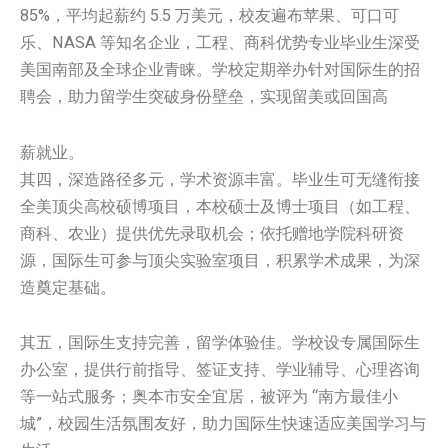
85%，平均起薪约 5.5 万美元，校友遍布苹果、可口可
乐、NASA 等知名企业，工程、商科优势专业毕业生深受
美国南部及全球企业青睐。学校定期举办针对国际生的招
聘会，助力留学生突破身份壁垒，实现留美或回国高
薪就业。
其四，深造路径多元，学术资源丰富。毕业生可无缝衔接
全美顶尖高校硕博项目，本校硕士及博士项目（如工程、
商科、农业）提供优先录取机会；依托赠地学院科研资
源，国际生可参与顶尖实验室项目，积累学术成果，为深
造奠定基础。
其五，国际生支持完善，留学体验佳。学校设专属国际生
办公室，提供行前指导、签证支持、学业辅导、心理咨询
等一站式服务；奥本市安全宜居，被评为 “南方最佳小
城”，校园生活氛围友好，助力国际生快速适应美国学习与