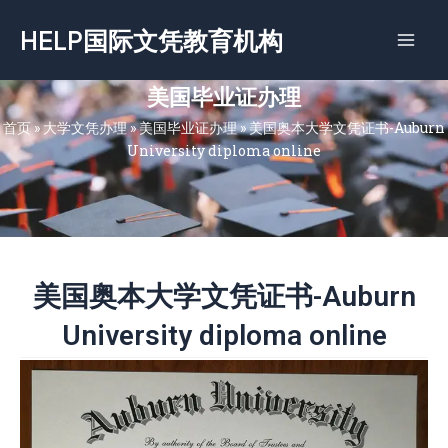
跳
HELP国际文凭教育机构
至
内
容
美国毕业证办理
首页
»
大学文凭办理
»
美国毕业证办理
»
美国奥本大学文凭证书-Auburn
University diploma online
美国奥本大学文凭证书-Auburn
University diploma online