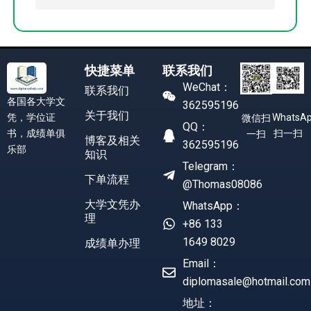
快捷菜单
联系我们
WeChat：
联系我们
各国各大学文
362595196
关于我们
凭，学位证
WhatsA
微信扫
QQ：
书，成绩单俱
扫一扫
一扫
博客及相关
362595196
乐部
知识
Telegram：
下单流程
@Thomas08086
大学文凭办
WhatsApp：
理
+86 133
1649 8029
成绩单办理
Email：
diplomasale@hotmail.com
地址：