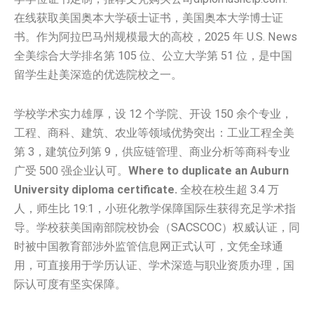
在线获取美国奥本大学硕士证书，美国奥本大学博士证
书。作为阿拉巴马州规模最大的高校，2025 年 U.S. News
全美综合大学排名第 105 位、公立大学第 51 位，是中国
留学生赴美深造的优选院校之一。
学校学术实力雄厚，设 12 个学院、开设 150 余个专业，
工程、商科、建筑、农业等领域优势突出：工业工程全美
第 3，建筑位列第 9，供应链管理、商业分析等商科专业
广受 500 强企业认可。
Where to duplicate an Auburn
University diploma certificate.
全校在校生超 3.4 万
人，师生比 19:1，小班化教学保障国际生获得充足学术指
导。学校获美国南部院校协会（SACSCOC）权威认证，同
时被中国教育部涉外监管信息网正式认可，文凭全球通
用，可直接用于学历认证、学术深造与职业资质办理，国
际认可度有坚实保障。