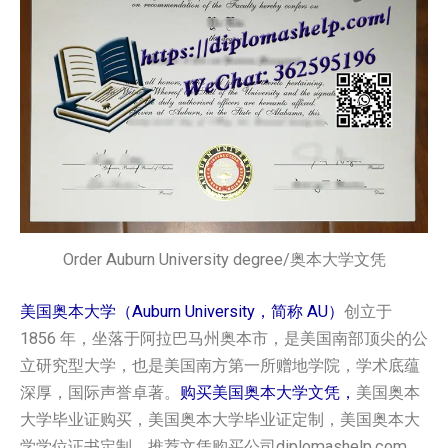
Order Auburn University degree/奥本大学文凭
美国奥本大学（Auburn University，简称 AU）
创立于
1856 年，坐落于阿拉巴马州奥本市，是美国南部顶尖的公
立研究型大学，也是美国南方第一所赠地学院，学术底蕴
深厚，国际声誉卓著。
购买美国奥本大学文凭，
美国奥本
大学毕业证购买，美国奥本大学毕业证定制，美国奥本大
学学位证书定制，推荐文凭购买公司diplomashelp.com.