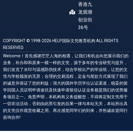
香港九
龙观塘
创业街
36号
COPYRIGHT © 1998-2026 HELP国际文凭教育机构 ALL RIGHTS
RESERVED.
Welcome！首先感谢茫茫人海的相遇，让我们有机会向您展示我们的
业务，补办和和原来一模一样的文凭，源于多年的专业研究与提升，
我们攻克了水印与温感防伪技术，结合学校出产的毕业纸，让您的文
凭与学校颁发的无异；合理的交易流程，定金与尾款方式展现了我们
的诚意并保证了您的利益；强大的国外学历学位认证渠道，稳妥的留
学回国人员证明申请途径及快速申请留信认证业务都是我们的优势服
务项目之一。免责声明，本机构有义务提醒您，不得将定制文凭用于
一切非法活动，否则由此而引发的后果一律与本站无关，本站所出具
的文凭仅作观赏收藏之用。再次感觉同学们的到来，并热诚欢迎同行
咨询合作!