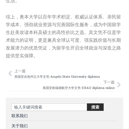
生活。
综上，奥本大学以百年学术积淀、权威认证体系、亲民留
学成本、强劲就业资源与完善国际生服务，成为中国留学
生赴美攻读本科及硕士的高性价比之选。其文凭不仅是学
术能力的证明，更是兼具全球认可度、强实践价值与长期
发展潜力的优质凭证，为留学生开启全球就业与深造之路
提供坚实保障。
上一篇
Prev
Nex
美国安吉洛州立大学文凭-Angelo State University diploma
下一篇
美国安柏瑞德航空大学文凭-ERAU diploma online
Search
搜索
联系我们
关于我们