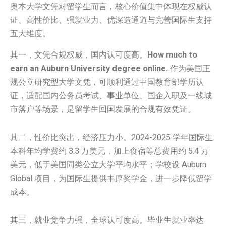
奥本大学文凭对留学生而言，核心价值集中体现在权威认
证、高性价比、强就业力、优深造通道与完善国际生支持
五大维度。
其一，文凭合规权威，国内认可度高。
How much to
earn an Auburn University degree online.
作为美国正
规公立研究型大学文凭，可顺利通过中国教育部学历认
证，适配国内公务员考试、事业单位、国企入职及一线城
市落户等场景，是留学生回国发展的合规有效凭证。
其二，性价比突出，经济压力小。2024-2025 学年国际生
本科年均学费约 3.3 万美元，加上食宿等总费用约 5.4 万
美元，低于美国同类公立大学平均水平；学校设 Auburn
Global 项目，为国际生提供丰厚奖学金，进一步降低留学
成本。
其三，就业竞争力强，全球认可度高。毕业生就业率达