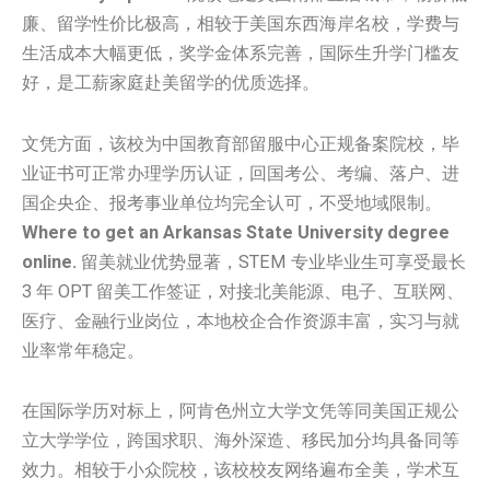
廉、留学性价比极高，相较于美国东西海岸名校，学费与
生活成本大幅更低，奖学金体系完善，国际生升学门槛友
好，是工薪家庭赴美留学的优质选择。
文凭方面，该校为中国教育部留服中心正规备案院校，毕
业证书可正常办理学历认证，回国考公、考编、落户、进
国企央企、报考事业单位均完全认可，不受地域限制。
Where to get an Arkansas State University degree
online.
留美就业优势显著，STEM 专业毕业生可享受最长
3 年 OPT 留美工作签证，对接北美能源、电子、互联网、
医疗、金融行业岗位，本地校企合作资源丰富，实习与就
业率常年稳定。
在国际学历对标上，阿肯色州立大学文凭等同美国正规公
立大学学位，跨国求职、海外深造、移民加分均具备同等
效力。相较于小众院校，该校校友网络遍布全美，学术互