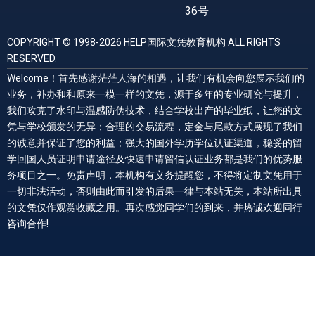
36号
COPYRIGHT © 1998-2026 HELP国际文凭教育机构 ALL RIGHTS
RESERVED.
Welcome！首先感谢茫茫人海的相遇，让我们有机会向您展示我们的
业务，补办和和原来一模一样的文凭，源于多年的专业研究与提升，
我们攻克了水印与温感防伪技术，结合学校出产的毕业纸，让您的文
凭与学校颁发的无异；合理的交易流程，定金与尾款方式展现了我们
的诚意并保证了您的利益；强大的国外学历学位认证渠道，稳妥的留
学回国人员证明申请途径及快速申请留信认证业务都是我们的优势服
务项目之一。免责声明，本机构有义务提醒您，不得将定制文凭用于
一切非法活动，否则由此而引发的后果一律与本站无关，本站所出具
的文凭仅作观赏收藏之用。再次感觉同学们的到来，并热诚欢迎同行
咨询合作!