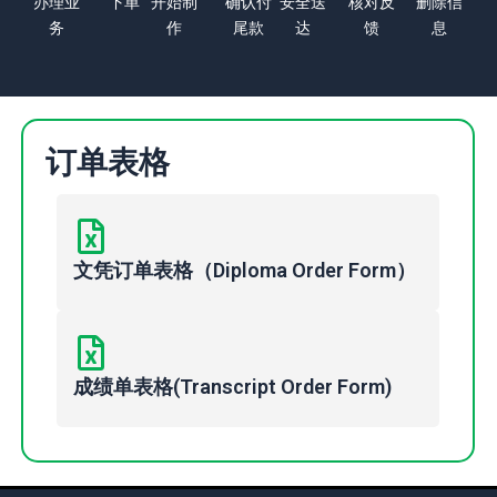
办理业
下单
开始制
确认付
安全送
核对反
删除信
务
作
尾款
达
馈
息
订单表格
文凭订单表格（Diploma Order Form）
成绩单表格(Transcript Order Form)