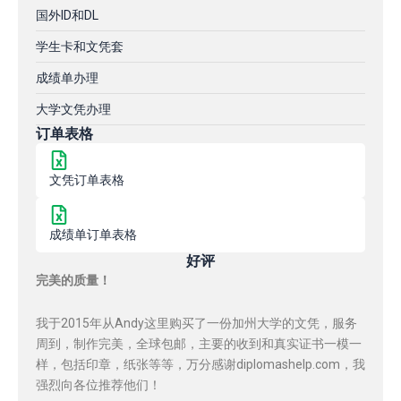
国外ID和DL
学生卡和文凭套
成绩单办理
大学文凭办理
订单表格
文凭订单表格
成绩单订单表格
好评
完美的质量！
我于2015年从Andy这里购买了一份加州大学的文凭，服务
周到，制作完美，全球包邮，主要的收到和真实证书一模一
样，包括印章，纸张等等，万分感谢diplomashelp.com，我
强烈向各位推荐他们！