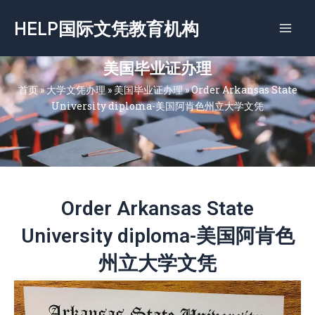
跳
HELP国际文凭教育机构
至
内
容
美国毕业证办理
首页
»
大学文凭办理
»
美国毕业证办理
»
Order Arkansas State
University diploma-美国阿肯色州立大学文凭
Order Arkansas State
University diploma-美国阿肯色
州立大学文凭