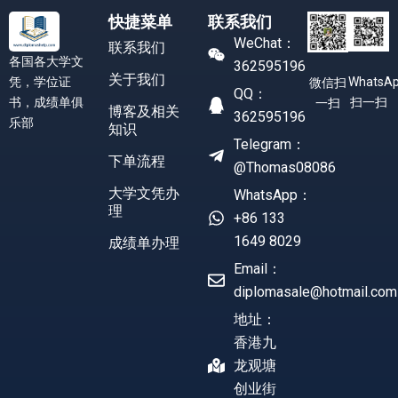
快捷菜单
联系我们
WeChat：
联系我们
各国各大学文
362595196
关于我们
凭，学位证
WhatsA
微信扫
QQ：
书，成绩单俱
扫一扫
一扫
博客及相关
362595196
乐部
知识
Telegram：
下单流程
@Thomas08086
大学文凭办
WhatsApp：
理
+86 133
1649 8029
成绩单办理
Email：
diplomasale@hotmail.com
地址：
香港九
龙观塘
创业街