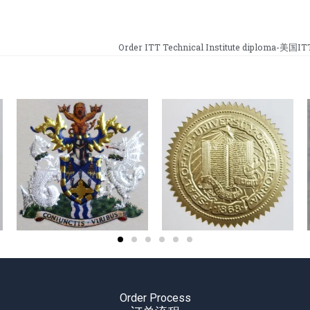
Order ITT Technical Institute diploma
Order Process