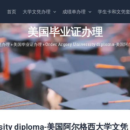
首页
大学文凭办理
成绩单办理
学生卡和文凭
美国毕业证办理
凭办理
»
美国毕业证办理
»
Order Argosy University diploma-
iversity diploma-美国阿尔格西大学文凭