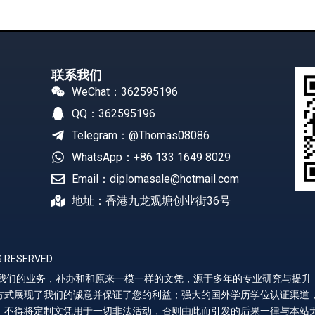
联系我们
WeChat：362595196
QQ：362595196
Telegram：@Thomas08086
WhatsApp：+86 133 1649 8029
Email：diplomasale@hotmail.com
地址：香港九龙观塘创业街36号
 RESERVED.
展示我们的业务，补办和和原来一模一样的文凭，源于多年的专业研究与提
方式展现了我们的诚意并保证了您的利益；强大的国外学历学位认证渠道
，不得将定制文凭用于一切非法活动，否则由此而引发的后果一律与本站