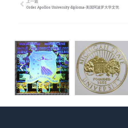
上一篇
Prev
Order Apollos University diploma-美国阿波罗大学文凭