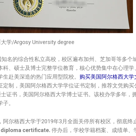
/Argosy University degree
国知名的综合性私立高校，校区遍布加州、芝加哥等多个
本科、硕士及博士完整学位教育，核心优势集中在心理学
学生赴美深造的热门应用型院校。
购买美国阿尔格西大学
证定制，美国阿尔格西大学学位证书定制，推荐文凭购买
尔格西大学硕士证书，美国阿尔格西大学博士证书。该校办学多年
学子。
阿尔格西大学于2019年3月全面关停所有校区，彻底终
diploma certificate.
停办后，学校学籍档案、成绩单、