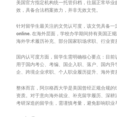
美国官方指定机构统一托管归档，往届正常毕业
效，具备合法档案效力，并非无效文凭。
针对留学生最关注的文凭认可度，该文凭具备一
online.
在海外层面，学校办学期间持有美国正规
海外学术履历补充、部分国家职场求职、行业资
国内认可度方面，留学生需明确核心要点：目前
用于国内考公、考编、国企入职、落户、国内升
企、跨境企业求职、个人职业履历提升、海外资
整体而言，阿尔格西大学是美国曾经正规合规的
资质。对于意向海外就业、补充留学履历、深耕
考研深造的留学生，需谨慎考量，避免影响职业