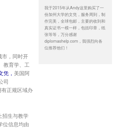
我于2015年从Andy这里购买了一
份加州大学的文凭，服务周到，制
作完美，全球包邮，主要的收到和
真实证书一模一样，包括印章，纸
张等等，万分感谢
diplomashelp.com，我强烈向各
位推荐他们！
城市，同时开
、教育学、工
文凭，
美国阿
公司
，拥有正规区域办
止招生与教学
学位信息均由