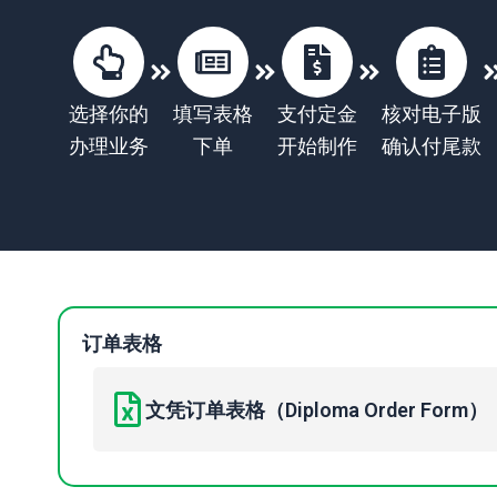
选择你的
填写表格
支付定金
核对电子版
办理业务
下单
开始制作
确认付尾款
订单表格
文凭订单表格（Diploma Order Form）