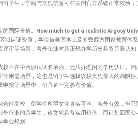
的留学生，学籍与文凭信息可在美国官方系统正常核验，
定的国际价值。
How much to get a realistic Argosy Univ
区域认证资质，学位被美国本土及多数西方国家教育体系
质评审等场景，海外企业对其正规办学历史具备普遍认知
该校不在中留服认证名单内，无法办理国内学历认证。因
学等刚需场景，这也是留学生选择该校文凭最大的局限性
质申报等场景中，仍具备一定参考价值。
综合性高校，留学生所得文凭真实可查、海外有效，但无
涉外行业的留学生，该文凭具备实用价值；而计划回国公
与学业规划。