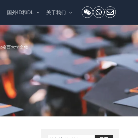
套
国外ID和DL
关于我们
美国阿尔格西大学文凭
Search