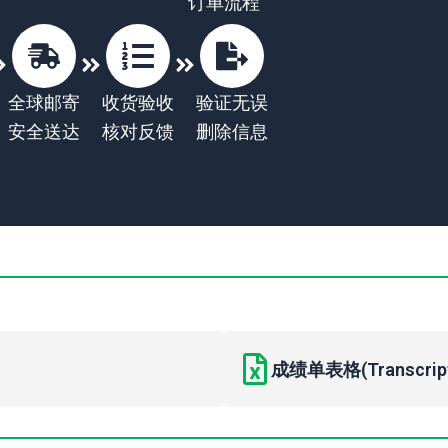
订单流程
全球邮寄
收货验收
验证无误
安全送达
核对反馈
删除信息
成绩单表格(Transcript 