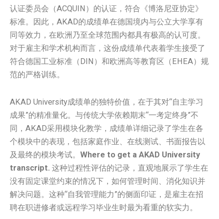
认证委员会（ACQUIN）的认证，符合《博洛尼亚协定》
标准。因此，AKAD的成绩单在德国境内与公立大学享有
同等效力，在欧洲乃至全球范围内都具有极高的认可度。
对于雇主和学术机构而言，这份成绩单代表着学生接受了
符合德国工业标准（DIN）和欧洲高等教育区（EHEA）规
范的严格训练。
AKAD University成绩单的独特价值，在于其对“自主学习
成果”的精准量化。与传统大学依赖期末“一考定终身”不
同，AKAD采用模块化教学，成绩单详细记录了学生在各
个模块中的表现，包括家庭作业、在线测试、书面报告以
及最终的模块考试。
Where to get a AKAD University
transcript.
这种过程性评估的记录，直观地展示了学生在
没有固定课堂约束的情况下，如何管理时间、消化知识并
解决问题。这种“自我管理能力”的侧面印证，是雇主在招
聘在职进修者或远程学习毕业生时最为看重的软实力。