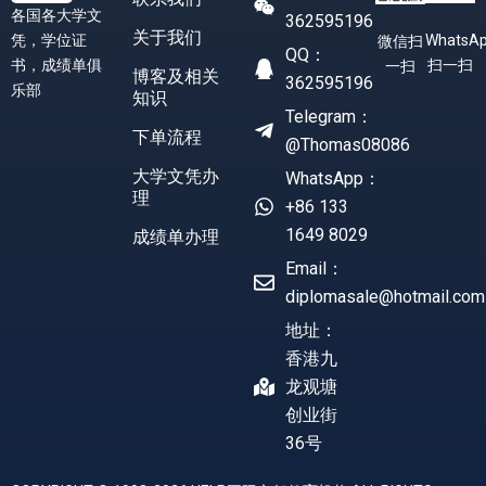
各国各大学文
362595196
关于我们
凭，学位证
WhatsA
微信扫
QQ：
书，成绩单俱
扫一扫
一扫
博客及相关
362595196
乐部
知识
Telegram：
下单流程
@Thomas08086
大学文凭办
WhatsApp：
理
+86 133
1649 8029
成绩单办理
Email：
diplomasale@hotmail.com
地址：
香港九
龙观塘
创业街
36号