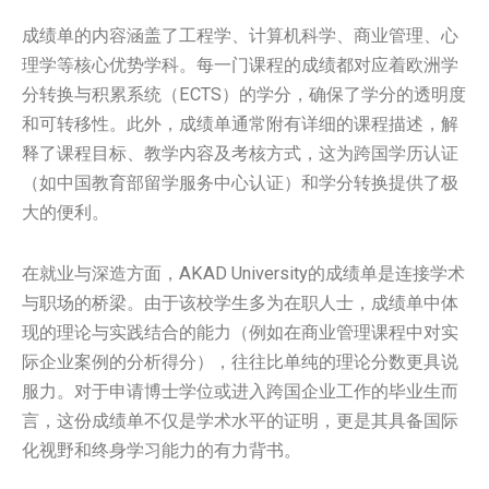
成绩单的内容涵盖了工程学、计算机科学、商业管理、心
理学等核心优势学科。每一门课程的成绩都对应着欧洲学
分转换与积累系统（ECTS）的学分，确保了学分的透明度
和可转移性。此外，成绩单通常附有详细的课程描述，解
释了课程目标、教学内容及考核方式，这为跨国学历认证
（如中国教育部留学服务中心认证）和学分转换提供了极
大的便利。
在就业与深造方面，AKAD University的成绩单是连接学术
与职场的桥梁。由于该校学生多为在职人士，成绩单中体
现的理论与实践结合的能力（例如在商业管理课程中对实
际企业案例的分析得分），往往比单纯的理论分数更具说
服力。对于申请博士学位或进入跨国企业工作的毕业生而
言，这份成绩单不仅是学术水平的证明，更是其具备国际
化视野和终身学习能力的有力背书。