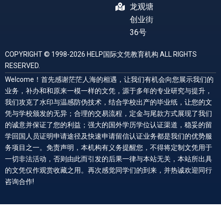
龙观塘
创业街
36号
COPYRIGHT © 1998-2026 HELP国际文凭教育机构 ALL RIGHTS
RESERVED.
Welcome！首先感谢茫茫人海的相遇，让我们有机会向您展示我们的
业务，补办和和原来一模一样的文凭，源于多年的专业研究与提升，
我们攻克了水印与温感防伪技术，结合学校出产的毕业纸，让您的文
凭与学校颁发的无异；合理的交易流程，定金与尾款方式展现了我们
的诚意并保证了您的利益；强大的国外学历学位认证渠道，稳妥的留
学回国人员证明申请途径及快速申请留信认证业务都是我们的优势服
务项目之一。免责声明，本机构有义务提醒您，不得将定制文凭用于
一切非法活动，否则由此而引发的后果一律与本站无关，本站所出具
的文凭仅作观赏收藏之用。再次感觉同学们的到来，并热诚欢迎同行
咨询合作!