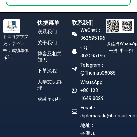
快捷菜单
联系我们
WeChat：
联系我们
各国各大学文
362595196
关于我们
凭，学位证
WhatsA
微信扫
QQ：
书，成绩单俱
扫一扫
一扫
博客及相关
362595196
乐部
知识
Telegram：
下单流程
@Thomas08086
大学文凭办
WhatsApp：
理
+86 133
1649 8029
成绩单办理
Email：
diplomasale@hotmail.com
地址：
香港九