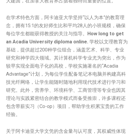
大建国，在加拿大教育界占据着独特而重要的位置。
在学术特色方面，阿卡迪亚大学坚持“以人为本”的教育理
念，拥有15:1的友好师生比和平均28人的小班规模，确保
每位学生都能获得教授的关注与指导。
How long to get
an Acadia University diploma online.
学校以文理教育为
基础，提供超过200种学位组合，涵盖艺术、科学、专业
研究和神学四大领域。其计算机科学专业尤为突出，作为
较早实现全面电子化的高校，学校实施著名的“Acadia
Advantage”计划，为每位学生配备笔记本电脑并构建高科
技光纤网络，让学生能随时随地利用现代技术进行学习和
研究。此外，营养学、环境科学、工商管理等专业也因其
理论与实践紧密结合的教学模式而备受推崇，许多课程还
包含带薪实习（Co-op）项目，帮助学生积累宝贵的工作
经验。
关于阿卡迪亚大学文凭的含金量与认可度，其权威性体现