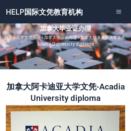
跳
HELP国际文凭教育机构
至
内
容
加拿大毕业证办理
首页
»
大学文凭办理
»
加拿大毕业证办理
»
加拿大阿卡迪亚大学文凭-
Acadia University diploma
加拿大阿卡迪亚大学文凭-Acadia
University diploma