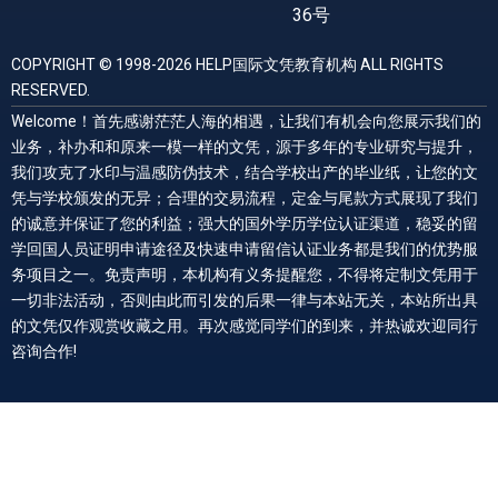
36号
COPYRIGHT © 1998-2026 HELP国际文凭教育机构 ALL RIGHTS
RESERVED.
Welcome！首先感谢茫茫人海的相遇，让我们有机会向您展示我们的
业务，补办和和原来一模一样的文凭，源于多年的专业研究与提升，
我们攻克了水印与温感防伪技术，结合学校出产的毕业纸，让您的文
凭与学校颁发的无异；合理的交易流程，定金与尾款方式展现了我们
的诚意并保证了您的利益；强大的国外学历学位认证渠道，稳妥的留
学回国人员证明申请途径及快速申请留信认证业务都是我们的优势服
务项目之一。免责声明，本机构有义务提醒您，不得将定制文凭用于
一切非法活动，否则由此而引发的后果一律与本站无关，本站所出具
的文凭仅作观赏收藏之用。再次感觉同学们的到来，并热诚欢迎同行
咨询合作!