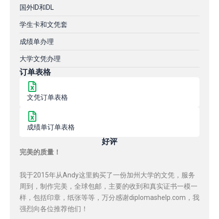
国外ID和DL
学生卡和文凭套
成绩单办理
大学文凭办理
订单表格
文凭订单表格
成绩单订单表格
好评
完美的质量！
我于2015年从Andy这里购买了一份加州大学的文凭，服务
周到，制作完美，全球包邮，主要的收到和真实证书一模一
样，包括印章，纸张等等，万分感谢diplomashelp.com，我
强烈向各位推荐他们！