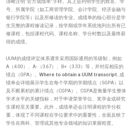
清晰注明“官方成绩单”字样。其上会列明学生的姓名、学
号、所属学院（如工商管理学院、会计学院、经济金融与
银行学院等）以及所修读的专业。成绩单的核心部分是学
生完整的课程修读记录，按学期或学年系统地列出所有已
修课程，包括课程代码、课程名称、学分时数以及最终获
得的成绩。
UUM的成绩评定体系通常采用国际通用的等级制，例如
A（4.00）、A-（3.67）、B+（3.33）等，并对应相应的
绩点（GPA）。
Where to obtain a UUM transcript.
成
绩单会详细展示学生在每个学期的学期绩点（SGPA）以
及不断累积的累计绩点（CGPA）。CGPA是衡量学生整体
学术水平的关键指标，对于申请荣誉学位、奖学金或研究
生课程至关重要。此外，成绩单还会注明课程的学分权
重，体现了不同课程在学位要求中的重要性，全面反映了
学生在商科、管理或其他专业领域的知识掌握程度。