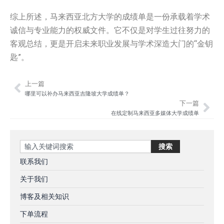
综上所述，马来西亚北方大学的成绩单是一份承载着学术
诚信与专业能力的权威文件。它不仅是对学生过往努力的
客观总结，更是开启未来职业发展与学术深造大门的“金钥
匙”。
上一篇
Prev
Nex
哪里可以补办马来西亚吉隆坡大学成绩单？
下一篇
在线定制马来西亚多媒体大学成绩单
Search
搜索
联系我们
关于我们
博客及相关知识
下单流程