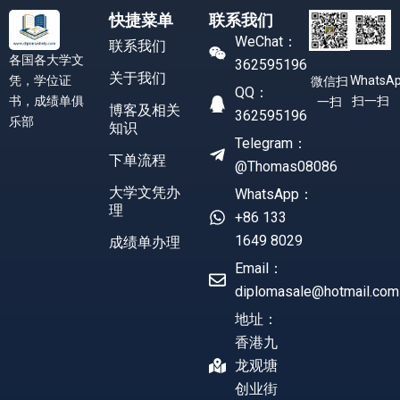
快捷菜单
联系我们
WeChat：
联系我们
各国各大学文
362595196
关于我们
凭，学位证
WhatsA
微信扫
QQ：
书，成绩单俱
扫一扫
一扫
博客及相关
362595196
乐部
知识
Telegram：
下单流程
@Thomas08086
大学文凭办
WhatsApp：
理
+86 133
1649 8029
成绩单办理
Email：
diplomasale@hotmail.com
地址：
香港九
龙观塘
创业街