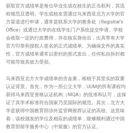
获取官方成绩单是每位毕业生或在校生的正当权利，其流
程规范且透明。学生或校友需通过马来西亚北方大学的官
方渠道进行申请，通常是联系大学的教务处（Registrar’s
Office）或通过大学的在线学生门户系统提交申请。学校
会收取一定的行政费用，并在核实身份后，出具带有大学
官方印章和授权人签名的正式成绩单。为确保文件的真实
性，官方成绩单通常以密封的形式发出，任何私自拆封都
可能导致其效力受损。
马来西亚北方大学成绩单的含金量，根植于其坚实的双重
认证背景。首先，作为一所公立大学，UUM的所有课程均
获得马来西亚资格认证机构（MQA）的批准和认可，这保
证了其学术标准符合国家乃至国际的规范。其次，北方大
学是获得中国教育部涉外监管网推荐认证的高校。这意味
着，该校颁发的学位及相应的成绩单，能够顺利通过中国
教育部留学服务中心（中留服）的官方认证。