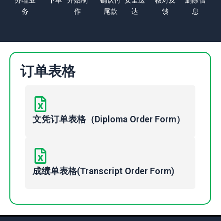
办理业
下单
开始制
确认付
安全送
核对反
删除信
务
作
尾款
达
馈
息
订单表格
文凭订单表格（Diploma Order Form）
成绩单表格(Transcript Order Form)