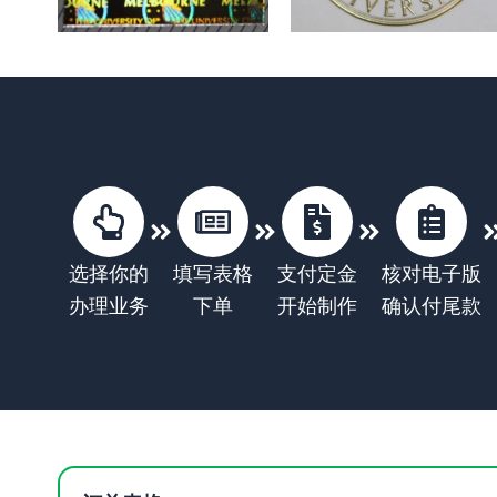
选择你的
填写表格
支付定金
核对电子版
办理业务
下单
开始制作
确认付尾款