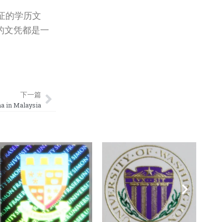
证的学历文
的文凭都是一
Next
下一篇
n Malaysia