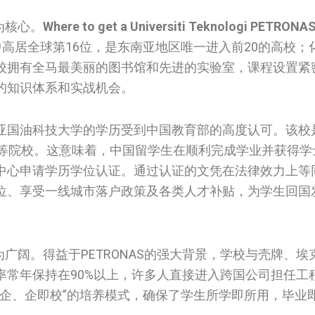
为核心。
Where to get a Universiti Teknologi PETRONA
高居全球第16位，是东南亚地区唯一进入前20的高校；
校拥有全马最美丽的图书馆和先进的实验室，课程设置紧
的知识体系和实战机会。
亚国油科技大学的学历受到中国教育部的高度认可。该校
高等院校。这意味着，中国留学生在顺利完成学业并获得学
中心申请学历学位认证。通过认证的文凭在法律效力上等
位、享受一线城市落户政策及各类人才补贴，为学生回国
广阔。得益于PETRONAS的强大背景，学校与壳牌、埃
率常年保持在90%以上，许多人直接进入跨国公司担任工
即企、企即校”的培养模式，确保了学生所学即所用，毕业