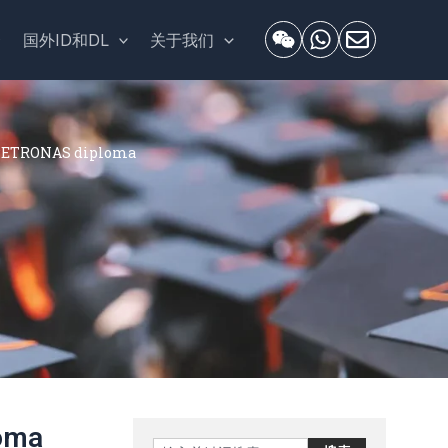
套
国外ID和DL
关于我们
ETRONAS diploma
oma
Search