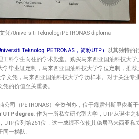
versiti Teknologi PETRONAS diploma
rsiti Teknologi PETRONAS，简称UTP）
以其独特的
理工科学生向往的学术殿堂。购买马来西亚国油科技大学
大学毕业证定制，马来西亚国油科技大学学位定制，推荐
亚国油科技大学文凭，马来西亚国油科技大学学历样本。对于关注
文凭的价值至关重要。
油公司（PETRONAS）全资创办，位于霹雳州斯里依斯
r UTP degree.
作为一所私立研究型大学，UTP从诞生之
中，UTP位列第251位，这一成绩不仅使其稳居马来西亚
于同一梯队。