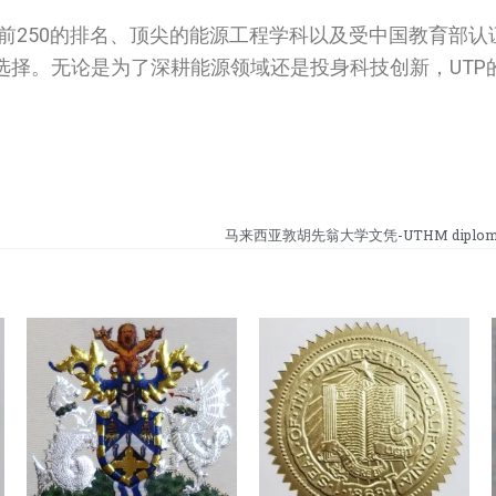
前250的排名、顶尖的能源工程学科以及受中国教育部认
选择。无论是为了深耕能源领域还是投身科技创新，UTP
马来西亚敦胡先翁大学文凭-UTHM diploma i