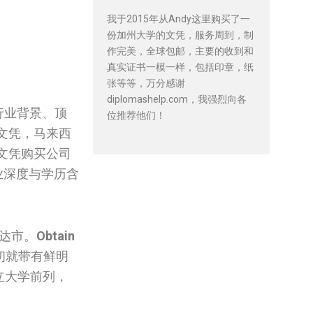
我于2015年从Andy这里购买了一
份加州大学的文凭，服务周到，制
作完美，全球包邮，主要的收到和
真实证书一模一样，包括印章，纸
张等等，万分感谢
diplomashelp.com，我强烈向各
行业背景、顶
位推荐他们！
文凭，马来西
文凭购买公司
专业深度与学历含
干达市。
Obtain
初就带有鲜明
私立大学前列，