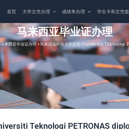
首页
大学文凭办理
成绩单办理
学生卡和文凭
马来西亚毕业证办理
»
马来西亚毕业证办理
»
马来国油科技大学文凭-Universiti Teknologi P
iti Teknologi PETRONAS dipl