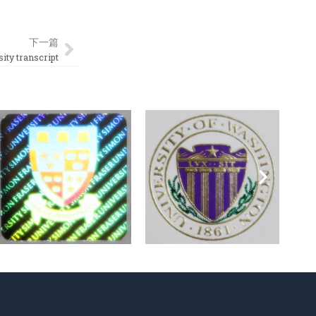
Next
下一篇
 transcript