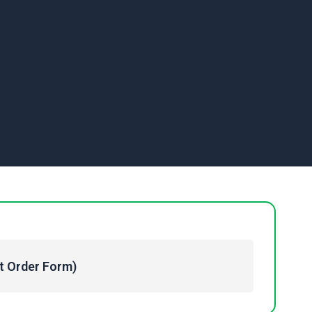
Order Form)