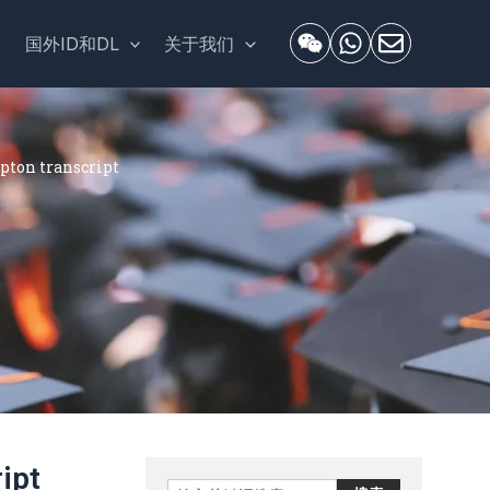
套
国外ID和DL
关于我们
on transcript
ipt
Search