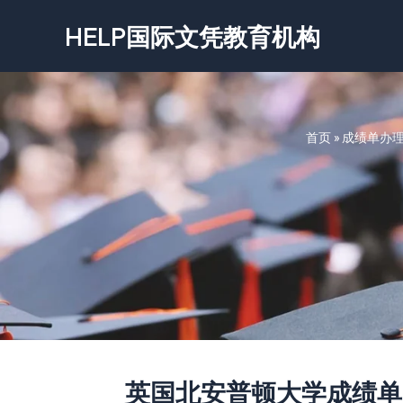
跳
HELP国际文凭教育机构
至
内
容
首页
»
成绩单办
英国北安普顿大学成绩单-Univer