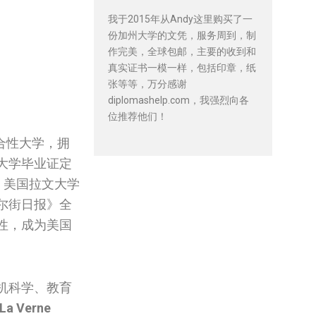
我于2015年从Andy这里购买了一
份加州大学的文凭，服务周到，制
作完美，全球包邮，主要的收到和
真实证书一模一样，包括印章，纸
张等等，万分感谢
diplomashelp.com，我强烈向各
位推荐他们！
合性大学，拥
大学毕业证定
书，美国拉文大学
尔街日报》全
性，成为美国
机科学、教育
 La Verne