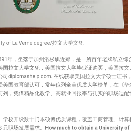
rsity of La Verne degree/拉文大学文凭
891年，坐落于加州洛杉矶近郊，是一所百年老牌私立综
美国拉文大学文凭，美国拉文大学毕业证购买，美国拉文
plomashelp.com. 在线获取美国拉文大学硕士证
受美国教育部认可，常年位列全美优质大学榜单，在《华
前列，凭借精品化教学、高就业回报率与扎实的职场适配
。学校开设数十门本硕博优质课程，覆盖工商管理、计算
多元职场发展需求。
How much to obtain a University of