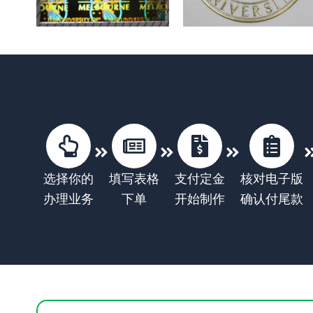
选择你的
填写表格
支付定金
核对电子版
办理业务
下单
开始制作
确认付尾款