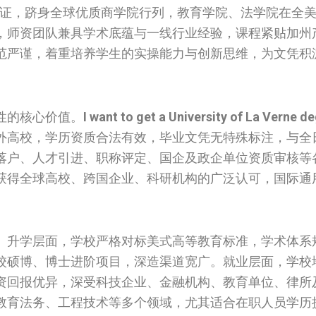
科认证，跻身全球优质商学院行列，教育学院、法学院在全
，师资团队兼具学术底蕴与一线行业经验，课程紧贴加州
范严谨，着重培养学生的实操能力与创新思维，为文凭积
性的核心价值。
I want to get a University of La Verne de
外高校，学历资质合法有效，毕业文凭无特殊标注，与全
落户、人才引进、职称评定、国企及政企单位资质审核等
获得全球高校、跨国企业、科研机构的广泛认可，国际通
。升学层面，学校严格对标美式高等教育标准，学术体系
校硕博、博士进阶项目，深造渠道宽广。就业层面，学校
资回报优异，深受科技企业、金融机构、教育单位、律所
教育法务、工程技术等多个领域，尤其适合在职人员学历