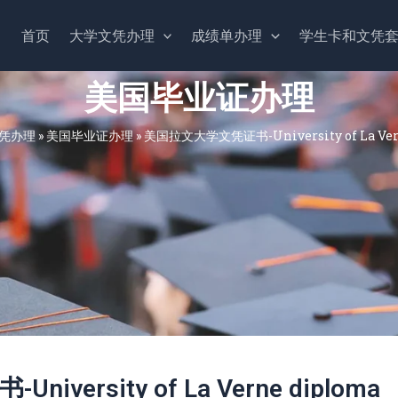
首页
大学文凭办理
成绩单办理
学生卡和文凭
美国毕业证办理
凭办理
»
美国毕业证办理
»
美国拉文大学文凭证书-University of La Ver
ersity of La Verne diploma