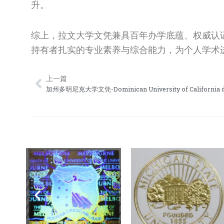
升。
综上，拉文大学文凭兼具百年办学底蕴、权威认
持有者扎实的专业素养与综合能力，为个人学术
上一篇
Prev
加州多明尼克大学文凭-Dominican University of California d