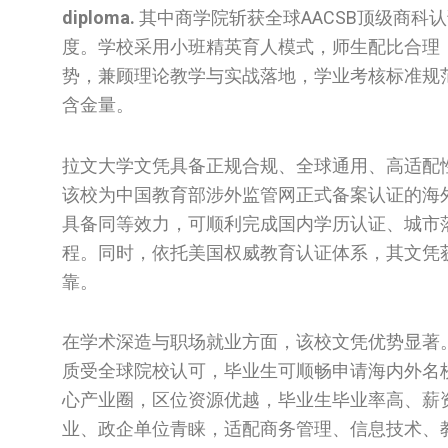
diploma.
其中商学院斩获全球AACSB顶级商
度。学校采用小班精英育人模式，师生配比合理
势，兼顾理论教学与实战落地，学业考核标准规
含金量。
拉文大学文凭具备正规合规、全球通用、高适配
该校为中国教育部涉外监管网正式备案认证的海
具备同等效力，可顺利完成国内学历认证、城市
程。同时，依托美国权威教育认证体系，其文凭
靠。
在学术深造与职场就业方面，该校文凭优势显著
质受全球院校认可，毕业生可顺畅申请海内外名
心产业圈，区位资源优越，毕业生毕业率高、薪
业、政企单位青睐，适配商务管理、信息技术、