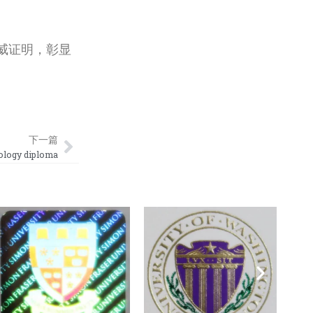
威证明，彰显
Next
下一篇
logy diploma