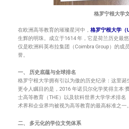
格罗宁根大学文凭-Un
在欧洲高等教育的璀璨星河中，
格罗宁根大学（Univ
生辉的明珠。成立于1614 年，它是荷兰历史最
仅是欧洲科英布拉集团（Coimbra Group
誉。
一、 历史底蕴与全球排名
格罗宁根大学拥有引以为傲的历史纪录：这里诞
更令人瞩目的是，2016 年诺贝尔化学奖得主本·费
士高等教育（THE）以及软科世界大学学术排名（A
术界和企业界均被视为高等教育的最高标准之一
二、 多元化的学位文凭体系