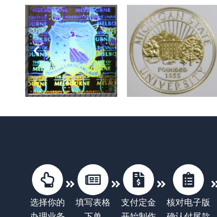
选择你的
填写表格
支付定金
核对电子版
办理业务
下单
开始制作
确认付尾款