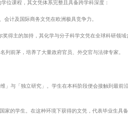
授课的学位课程，其文凭体系完整且具备跨学科深度：
其金融、会计及国际商务文凭在欧洲极具竞争力。
尔奖得主的加持，其化学与分子科学文凭在全球科研领域
洲名列前茅，培养了大量政府官员、外交官与法律专家。
思维」与「独立研究」。学生在本科阶段便会接触到最前
 多个国家的学生。在这种环境下获得的文凭，代表毕业生具