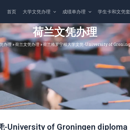
首页
大学文凭办理
成绩单办理
学生卡和文凭
荷兰文凭办理
凭办理
»
荷兰文凭办理
»
荷兰格罗宁根大学文凭-University of Groning
ersity of Groningen diploma