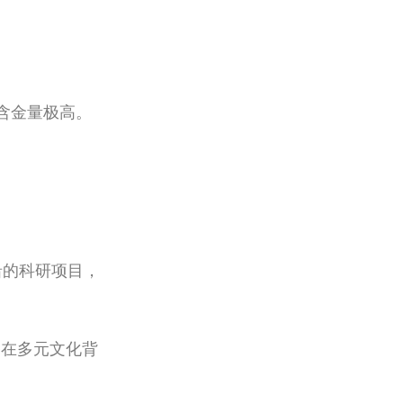
含金量极高。
沿的科研项目，
备在多元文化背