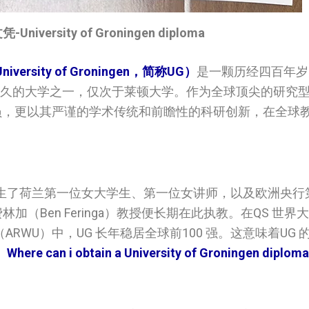
iversity of Groningen diploma
ersity of Groningen，简称UG）
是一颗历经四百年岁
悠久的大学之一，仅次于莱顿大学。作为全球顶尖的研究型
）的成员，更以其严谨的学术传统和前瞻性的科研创新，在全球
生了荷兰第一位女大学生、第一位女讲师，以及欧洲央行
林加（Ben Feringa）教授便长期在此执教。在QS 世
RWU）中，UG 长年稳居全球前100 强。这意味着UG
。
Where can i obtain a University of Groningen diploma