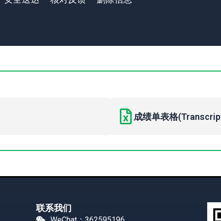
成绩单表格(Transcript 
联系我们
WeChat：362595196