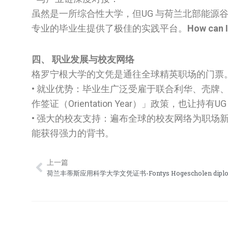
虽然是一所综合性大学，但UG 与荷兰北部能源谷（
专业的毕业生提供了极佳的实践平台。
How can
四、 职业发展与校友网络
格罗宁根大学的文凭是通往全球精英职场的门票
• 就业优势：毕业生广泛受雇于联合利华、壳牌
作签证（Orientation Year）」政策，也
• 强大的校友支持：遍布全球的校友网络为职场
能获得强力的背书。
上一篇
Prev
荷兰丰蒂斯应用科学大学文凭证书-Fontys Hogescholen dipl