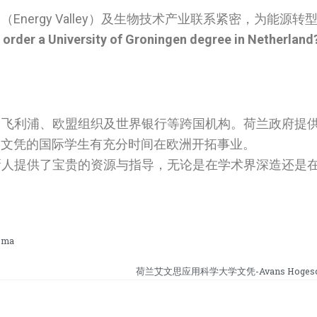
Energy Valley）及生物技术产业联系紧密，为能源
I order a University of Groningen degree in Netherland
。
、飞利浦、欧盟组织及世界银行等跨国机构。荷兰政府提
让持有UG 文凭的国际学生有充分时间在欧洲开拓事业。
新人提供了宝贵的资源与指导，无论是在学术界深造还是
oma
荷兰艾文思应用科学大学文凭-Avans Hogescho