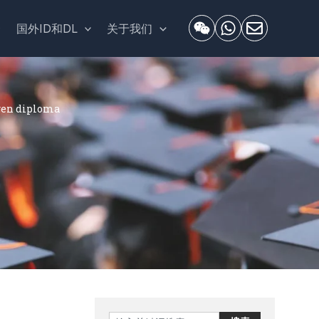
套
国外ID和DL
关于我们
en diploma
Search