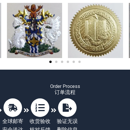
Order Process
订单流程
全球邮寄
收货验收
验证无误
安全送达
核对反馈
删除信息