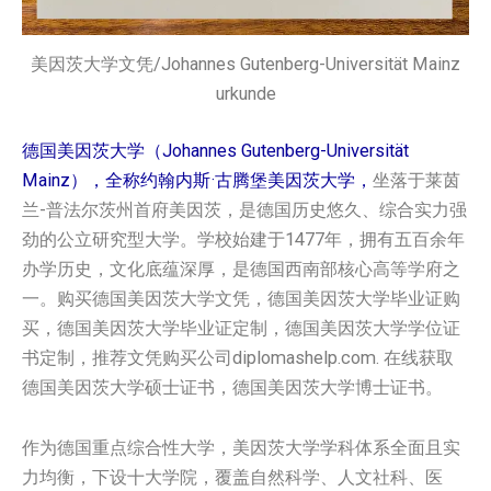
美因茨大学文凭/Johannes Gutenberg-Universität Mainz
urkunde
德国美因茨大学（Johannes Gutenberg-Universität
Mainz），全称约翰内斯·古腾堡美因茨大学，
坐落于莱茵
兰-普法尔茨州首府美因茨，是德国历史悠久、综合实力强
劲的公立研究型大学。学校始建于1477年，拥有五百余年
办学历史，文化底蕴深厚，是德国西南部核心高等学府之
一。购买德国‌美因茨大学文凭，德国‌美因茨大学毕业证购
买，德国‌美因茨大学毕业证定制，德国‌美因茨大学学位证
书定制，推荐文凭购买公司diplomashelp.com. 在线获取
德国‌美因茨大学硕士证书，德国‌美因茨大学博士证书。
作为德国重点综合性大学，美因茨大学学科体系全面且实
力均衡，下设十大学院，覆盖自然科学、人文社科、医