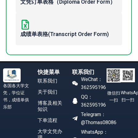
文凭订单表格（Diploma Order Form）
成绩单表格(Transcript Order Form)
快捷菜单
联系我们
WeChat：
联系我们
各国各大学文
362595196
关于我们
凭，学位证
WhatsA
微信扫
QQ：
书，成绩单俱
扫一扫
一扫
博客及相关
362595196
乐部
知识
Telegram：
下单流程
@Thomas08086
大学文凭办
WhatsApp：
理