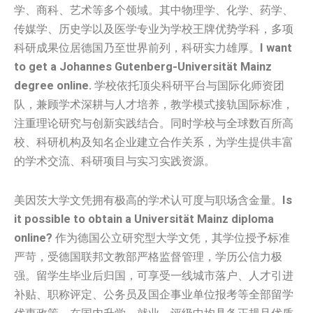
学、商科、艺术等多个领域。其中物理学、化学、药学、
传媒学、历史学以及医学专业为学校王牌优势学科，多项
科研成果位居德国乃至世界前列，科研实力雄厚。
I want
to get a Johannes Gutenberg-Universität Mainz
degree online.
学校依托顶尖科研平台与国际化师资团
队，兼顾学术深耕与人才培养，教学模式接轨国际标准，
注重理论研究与创新实践结合。同时学校与全球数百所高
校、科研机构及知名企业建立合作关系，为学生提供丰富
的学术交流、科研项目与实习实践资源。
美因茨大学文凭拥有极高的学术认可度与职场含金量。
Is
it possible to obtain a Universität Mainz diploma
online?
作为德国公立研究型大学文凭，其学位授予标准
严苛，受德国联邦文教部严格监督管理，学历公信力极
强。留学生毕业后归国，可享受一线城市落户、人才引进
补贴、职称评定、公务员及国企事业单位报考等全部留学