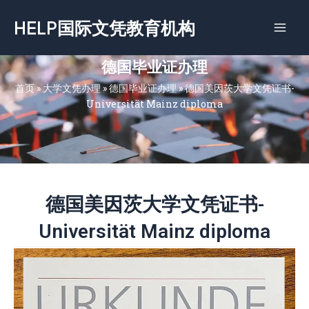
跳
HELP国际文凭教育机构
至
内
容
德国毕业证办理
首页
»
大学文凭办理
»
德国毕业证办理
»
德国美因茨大学文凭证书-
Universität Mainz diploma
德国美因茨大学文凭证书-
Universität Mainz diploma