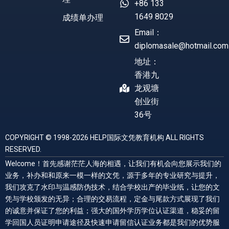
+86 133
1649 8029
成绩单办理
Email：
diplomasale@hotmail.com
地址：
香港九
龙观塘
创业街
36号
COPYRIGHT © 1998-2026 HELP国际文凭教育机构 ALL RIGHTS
RESERVED.
Welcome！首先感谢茫茫人海的相遇，让我们有机会向您展示我们的
业务，补办和和原来一模一样的文凭，源于多年的专业研究与提升，
我们攻克了水印与温感防伪技术，结合学校出产的毕业纸，让您的文
凭与学校颁发的无异；合理的交易流程，定金与尾款方式展现了我们
的诚意并保证了您的利益；强大的国外学历学位认证渠道，稳妥的留
学回国人员证明申请途径及快速申请留信认证业务都是我们的优势服