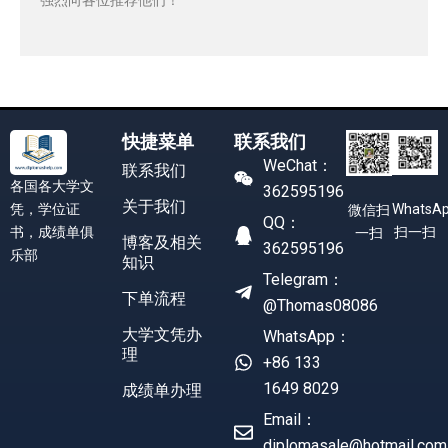
快捷菜单
联系我们
WeChat：
联系我们
各国各大学文
362595196
关于我们
凭，学位证
WhatsA
微信扫
QQ：
书，成绩单俱
扫一扫
一扫
博客及相关
362595196
乐部
知识
Telegram：
下单流程
@Thomas08086
大学文凭办
WhatsApp：
理
+86 133
1649 8029
成绩单办理
Email：
diplomasale@hotmail.com