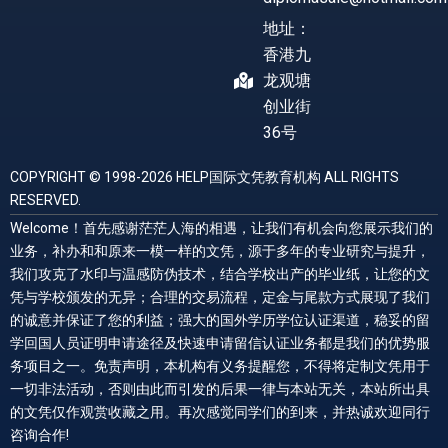
地址：
香港九
龙观塘
创业街
36号
COPYRIGHT © 1998-2026 HELP国际文凭教育机构 ALL RIGHTS
RESERVED.
Welcome！首先感谢茫茫人海的相遇，让我们有机会向您展示我们的
业务，补办和和原来一模一样的文凭，源于多年的专业研究与提升，
我们攻克了水印与温感防伪技术，结合学校出产的毕业纸，让您的文
凭与学校颁发的无异；合理的交易流程，定金与尾款方式展现了我们
的诚意并保证了您的利益；强大的国外学历学位认证渠道，稳妥的留
学回国人员证明申请途径及快速申请留信认证业务都是我们的优势服
务项目之一。免责声明，本机构有义务提醒您，不得将定制文凭用于
一切非法活动，否则由此而引发的后果一律与本站无关，本站所出具
的文凭仅作观赏收藏之用。再次感觉同学们的到来，并热诚欢迎同行
咨询合作!