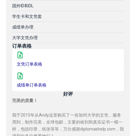
国外ID和DL
学生卡和文凭套
成绩单办理
大学文凭办理
订单表格
文凭订单表格
成绩单订单表格
好评
完美的质量！
我于2015年从Andy这里购买了一份加州大学的文凭，服务
周到，制作完美，全球包邮，主要的收到和真实证书一模一
样，包括印章，纸张等等，万分感谢diplomashelp.com，我
强烈向各位推荐他们！