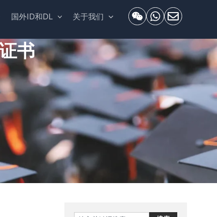
套
国外ID和DL
关于我们
证书
Search