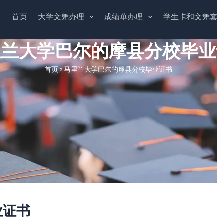
首页
大学文凭办理
成绩单办理
学生卡和文凭
里兰大学巴尔的摩县分校毕业
首页
»
马里兰大学巴尔的摩县分校毕业证书
业证书