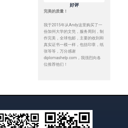
好评
完美的质量！
我于2015年从Andy这里购买了一
份加州大学的文凭，服务周到，制
作完美，全球包邮，主要的收到和
真实证书一模一样，包括印章，纸
张等等，万分感谢
diplomashelp.com，我强烈向各
位推荐他们！