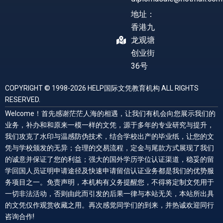
地址：
香港九
龙观塘
创业街
36号
COPYRIGHT © 1998-2026 HELP国际文凭教育机构 ALL RIGHTS
RESERVED.
Welcome！首先感谢茫茫人海的相遇，让我们有机会向您展示我们的
业务，补办和和原来一模一样的文凭，源于多年的专业研究与提升，
我们攻克了水印与温感防伪技术，结合学校出产的毕业纸，让您的文
凭与学校颁发的无异；合理的交易流程，定金与尾款方式展现了我们
的诚意并保证了您的利益；强大的国外学历学位认证渠道，稳妥的留
学回国人员证明申请途径及快速申请留信认证业务都是我们的优势服
务项目之一。免责声明，本机构有义务提醒您，不得将定制文凭用于
一切非法活动，否则由此而引发的后果一律与本站无关，本站所出具
的文凭仅作观赏收藏之用。再次感觉同学们的到来，并热诚欢迎同行
咨询合作!