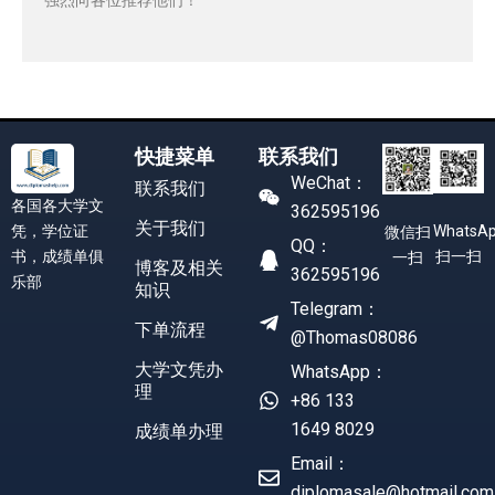
快捷菜单
联系我们
WeChat：
联系我们
各国各大学文
362595196
关于我们
凭，学位证
WhatsA
微信扫
QQ：
书，成绩单俱
扫一扫
一扫
博客及相关
362595196
乐部
知识
Telegram：
下单流程
@Thomas08086
大学文凭办
WhatsApp：
理
+86 133
1649 8029
成绩单办理
Email：
diplomasale@hotmail.com