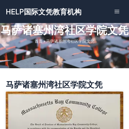
跳
HELP国际文凭教育机构
至
内
容
马萨诸塞州湾社区学院文凭
首页
»
马萨诸塞州湾社区学院文凭
马萨诸塞州湾社区学院文凭