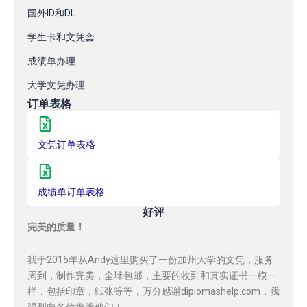
国外ID和DL
学生卡和文凭套
成绩单办理
大学文凭办理
订单表格
文凭订单表格
成绩单订单表格
好评
完美的质量！
我于2015年从Andy这里购买了一份加州大学的文凭，服务
周到，制作完美，全球包邮，主要的收到和真实证书一模一
样，包括印章，纸张等等，万分感谢diplomashelp.com，我
强烈向各位推荐他们！