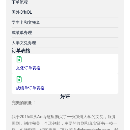
下单流程
国外ID和DL
学生卡和文凭套
成绩单办理
大学文凭办理
订单表格
文凭订单表格
成绩单订单表格
好评
完美的质量！
我于2015年从Andy这里购买了一份加州大学的文凭，服务
周到，制作完美，全球包邮，主要的收到和真实证书一模一
样，包括印章，纸张等等，万分感谢diplomashelp.com，我