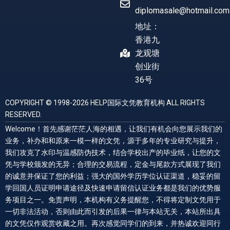
diplomasale@hotmail.com
地址：
香港九
龙观塘
创业街
36号
COPYRIGHT © 1998-2026 HELP国际文凭教育机构 ALL RIGHTS
RESERVED.
Welcome！首先感谢茫茫人海的相遇，让我们有机会向您展示我们的
业务，补办和和原来一模一样的文凭，源于多年的专业研究与提升，
我们攻克了水印与温感防伪技术，结合学校出产的毕业纸，让您的文
凭与学校颁发的无异；合理的交易流程，定金与尾款方式展现了我们
的诚意并保证了您的利益；强大的国外学历学位认证渠道，稳妥的留
学回国人员证明申请途径及快速申请留信认证业务都是我们的优势服
务项目之一。免责声明，本机构有义务提醒您，不得将定制文凭用于
一切非法活动，否则由此而引发的后果一律与本站无关，本站所出具
的文凭仅作观赏收藏之用。再次感觉同学们的到来，并热诚欢迎同行