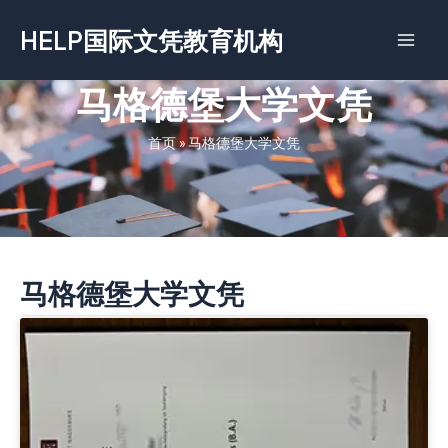
跳
HELP国际文凭教育机构
至
内
容
马格德堡大学文凭
首页
»
马格德堡大学文凭
马格德堡大学文凭