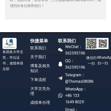
强烈向各位推荐他们！
快捷菜单
联系我们
WeChat：
联系我们
各国各大学文
362595196
关于我们
凭，学位证
WhatsA
微信扫
QQ：
书，成绩单俱
扫一扫
一扫
博客及相关
362595196
乐部
知识
Telegram：
下单流程
@Thomas08086
大学文凭办
WhatsApp：
理
+86 133
1649 8029
成绩单办理
Email：