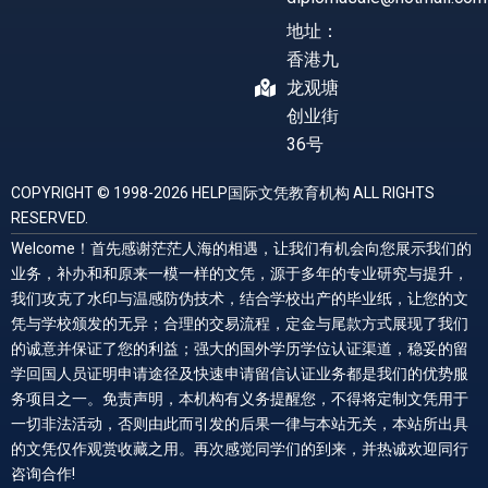
地址：
香港九
龙观塘
创业街
36号
COPYRIGHT © 1998-2026 HELP国际文凭教育机构 ALL RIGHTS
RESERVED.
Welcome！首先感谢茫茫人海的相遇，让我们有机会向您展示我们的
业务，补办和和原来一模一样的文凭，源于多年的专业研究与提升，
我们攻克了水印与温感防伪技术，结合学校出产的毕业纸，让您的文
凭与学校颁发的无异；合理的交易流程，定金与尾款方式展现了我们
的诚意并保证了您的利益；强大的国外学历学位认证渠道，稳妥的留
学回国人员证明申请途径及快速申请留信认证业务都是我们的优势服
务项目之一。免责声明，本机构有义务提醒您，不得将定制文凭用于
一切非法活动，否则由此而引发的后果一律与本站无关，本站所出具
的文凭仅作观赏收藏之用。再次感觉同学们的到来，并热诚欢迎同行
咨询合作!