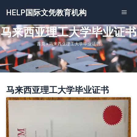
跳
HELP国际文凭教育机构
至
内
容
马来西亚理工大学毕业证书
首页
»
马来西亚理工大学毕业证书
马来西亚理工大学毕业证书