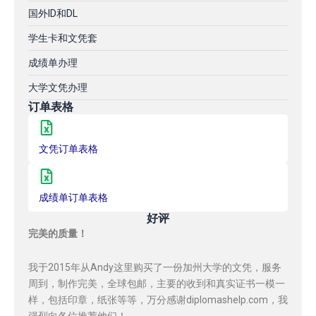
国外ID和DL
学生卡和文凭套
成绩单办理
大学文凭办理
订单表格
文凭订单表格
成绩单订单表格
好评
完美的质量！
我于2015年从Andy这里购买了一份加州大学的文凭，服务
周到，制作完美，全球包邮，主要的收到和真实证书一模一
样，包括印章，纸张等等，万分感谢diplomashelp.com，我
强烈向各位推荐他们！