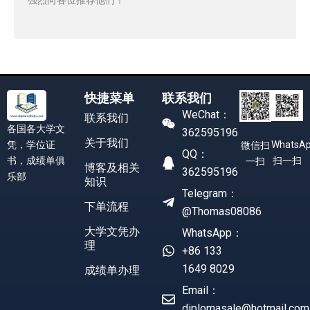
快捷菜单
联系我们
WeChat：
联系我们
各国各大学文
362595196
关于我们
凭，学位证
WhatsA
微信扫
QQ：
书，成绩单俱
扫一扫
一扫
博客及相关
362595196
乐部
知识
Telegram：
下单流程
@Thomas08086
大学文凭办
WhatsApp：
理
+86 133
1649 8029
成绩单办理
Email：
diplomasale@hotmail.com