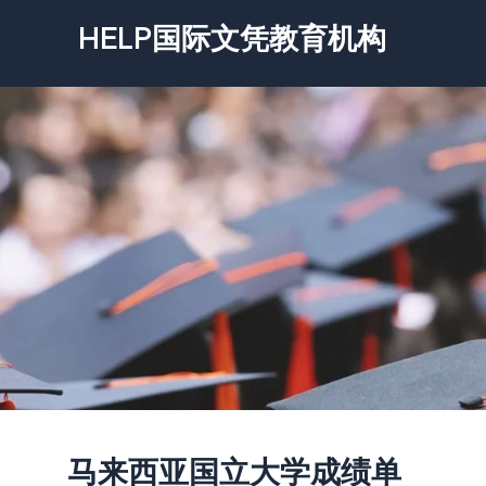
跳
HELP国际文凭教育机构
至
内
容
马来西亚国立大学成绩单