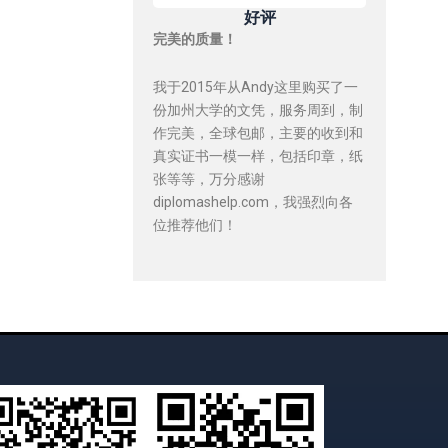
好评
完美的质量！
我于2015年从Andy这里购买了一
份加州大学的文凭，服务周到，制
作完美，全球包邮，主要的收到和
真实证书一模一样，包括印章，纸
张等等，万分感谢
diplomashelp.com，我强烈向各
位推荐他们！