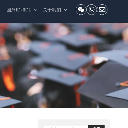
套
国外ID和DL
关于我们
Search