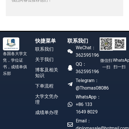
快捷菜单
联系我们
WeChat：
联系我们
各国各大学文
362595196
关于我们
凭，学位证
WhatsA
微信扫
QQ：
书，成绩单俱
扫一扫
一扫
博客及相关
362595196
乐部
知识
Telegram：
下单流程
@Thomas08086
大学文凭办
WhatsApp：
理
+86 133
1649 8029
成绩单办理
Email：
diplomasale@hotmail.com