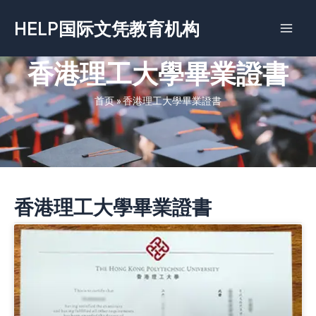
跳
HELP国际文凭教育机构
至
内
容
香港理工大學畢業證書
首页
»
香港理工大學畢業證書
香港理工大學畢業證書