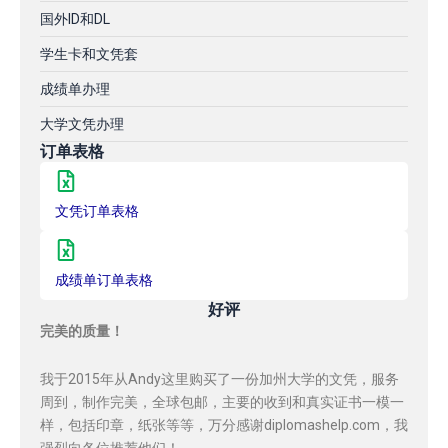
国外ID和DL
学生卡和文凭套
成绩单办理
大学文凭办理
订单表格
文凭订单表格
成绩单订单表格
好评
完美的质量！
我于2015年从Andy这里购买了一份加州大学的文凭，服务
周到，制作完美，全球包邮，主要的收到和真实证书一模一
样，包括印章，纸张等等，万分感谢diplomashelp.com，我
强烈向各位推荐他们！