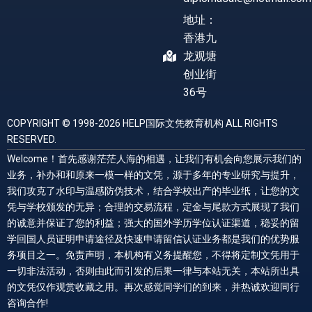
地址：
香港九
龙观塘
创业街
36号
COPYRIGHT © 1998-2026 HELP国际文凭教育机构 ALL RIGHTS
RESERVED.
Welcome！首先感谢茫茫人海的相遇，让我们有机会向您展示我们的
业务，补办和和原来一模一样的文凭，源于多年的专业研究与提升，
我们攻克了水印与温感防伪技术，结合学校出产的毕业纸，让您的文
凭与学校颁发的无异；合理的交易流程，定金与尾款方式展现了我们
的诚意并保证了您的利益；强大的国外学历学位认证渠道，稳妥的留
学回国人员证明申请途径及快速申请留信认证业务都是我们的优势服
务项目之一。免责声明，本机构有义务提醒您，不得将定制文凭用于
一切非法活动，否则由此而引发的后果一律与本站无关，本站所出具
的文凭仅作观赏收藏之用。再次感觉同学们的到来，并热诚欢迎同行
咨询合作!