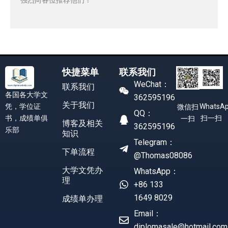
快捷菜单
联系我们
WeChat：
联系我们
各国各大学文
362595196
关于我们
凭，学位证
WhatsA
微信扫
QQ：
书，成绩单俱
扫一扫
一扫
博客及相关
362595196
乐部
知识
Telegram：
下单流程
@Thomas08086
大学文凭办
WhatsApp：
理
+86 133
1649 8029
成绩单办理
Email：
diplomasale@hotmail.com