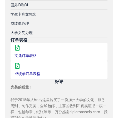
国外ID和DL
学生卡和文凭套
成绩单办理
大学文凭办理
订单表格
文凭订单表格
成绩单订单表格
好评
完美的质量！
我于2015年从Andy这里购买了一份加州大学的文凭，服务
周到，制作完美，全球包邮，主要的收到和真实证书一模一
样，包括印章，纸张等等，万分感谢diplomashelp.com，我
强烈向各位推荐他们！