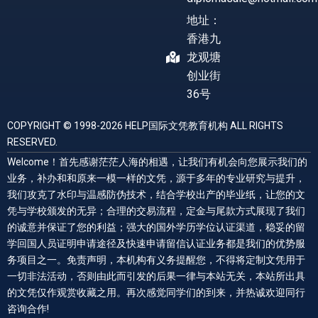
地址：
香港九
龙观塘
创业街
36号
COPYRIGHT © 1998-2026 HELP国际文凭教育机构 ALL RIGHTS
RESERVED.
Welcome！首先感谢茫茫人海的相遇，让我们有机会向您展示我们的
业务，补办和和原来一模一样的文凭，源于多年的专业研究与提升，
我们攻克了水印与温感防伪技术，结合学校出产的毕业纸，让您的文
凭与学校颁发的无异；合理的交易流程，定金与尾款方式展现了我们
的诚意并保证了您的利益；强大的国外学历学位认证渠道，稳妥的留
学回国人员证明申请途径及快速申请留信认证业务都是我们的优势服
务项目之一。免责声明，本机构有义务提醒您，不得将定制文凭用于
一切非法活动，否则由此而引发的后果一律与本站无关，本站所出具
的文凭仅作观赏收藏之用。再次感觉同学们的到来，并热诚欢迎同行
咨询合作!