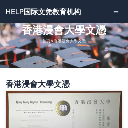
跳
HELP国际文凭教育机构
至
内
容
香港浸會大學文憑
首页
»
香港浸會大學文憑
香港浸會大學文憑