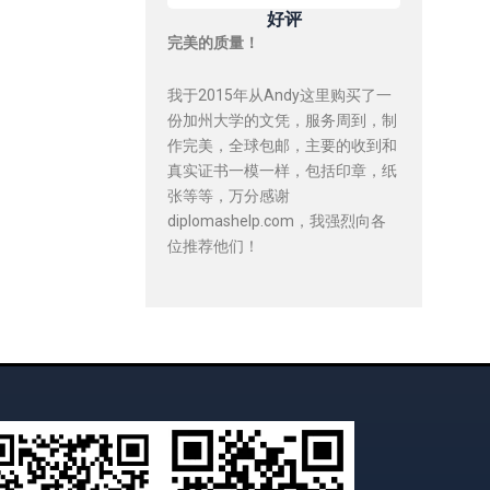
好评
完美的质量！
我于2015年从Andy这里购买了一
份加州大学的文凭，服务周到，制
作完美，全球包邮，主要的收到和
真实证书一模一样，包括印章，纸
张等等，万分感谢
diplomashelp.com，我强烈向各
位推荐他们！