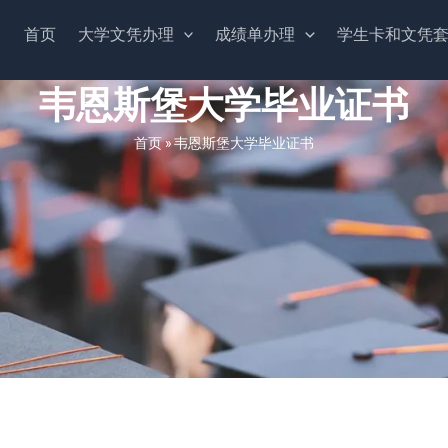
首页
大学文凭办理
成绩单办理
学生卡和文凭
韦恩斯堡大学毕业证书
首页
»
韦恩斯堡大学毕业证书