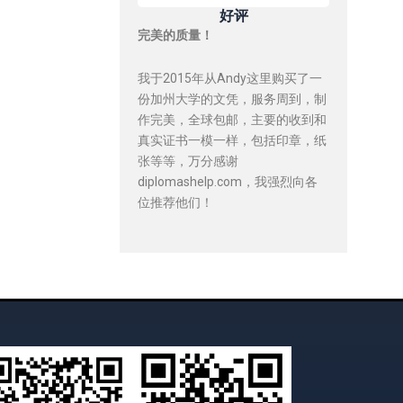
好评
完美的质量！
我于2015年从Andy这里购买了一
份加州大学的文凭，服务周到，制
作完美，全球包邮，主要的收到和
真实证书一模一样，包括印章，纸
张等等，万分感谢
diplomashelp.com，我强烈向各
位推荐他们！