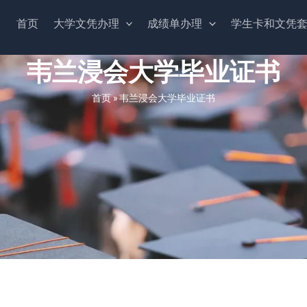
首页
大学文凭办理
成绩单办理
学生卡和文凭
韦兰浸会大学毕业证书
首页
»
韦兰浸会大学毕业证书