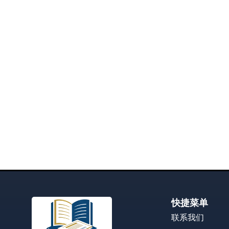
快捷菜单
联系我们