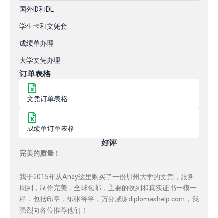
国外ID和DL
学生卡和文凭套
成绩单办理
大学文凭办理
订单表格
文凭订单表格
成绩单订单表格
好评
完美的质量！
我于2015年从Andy这里购买了一份加州大学的文凭，服务
周到，制作完美，全球包邮，主要的收到和真实证书一模一
样，包括印章，纸张等等，万分感谢diplomashelp.com，我
强烈向各位推荐他们！