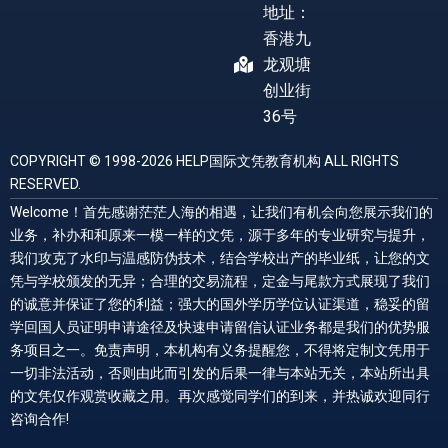
地址：
香港九
龙观塘
创业街
36号
COPYRIGHT © 1998-2026 HELP国际文凭教育机构 ALL RIGHTS
RESERVED.
Welcome！首先感谢茫茫人海的相遇，让我们有机会向您展示我们的
业务，补办和和原来一模一样的文凭，源于多年的专业研究与提升，
我们攻克了水印与温感防伪技术，结合学校出产的毕业纸，让您的文
凭与学校颁发的无异；合理的交易流程，定金与尾款方式展现了我们
的诚意并保证了您的利益；强大的国外学历学位认证渠道，稳妥的留
学回国人员证明申请途径及快速申请留信认证业务都是我们的优势服
务项目之一。免责声明，本机构有义务提醒您，不得将定制文凭用于
一切非法活动，否则由此而引发的后果一律与本站无关，本站所出具
的文凭仅作观赏收藏之用。再次感觉同学们的到来，并热诚欢迎同行
咨询合作!