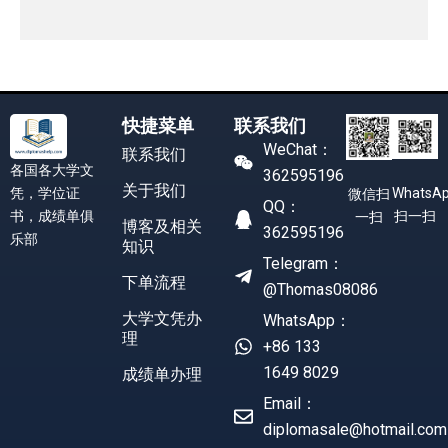
快捷菜单
联系我们
WeChat：
联系我们
各国各大学文
362595196
关于我们
凭，学位证
WhatsA
微信扫
QQ：
书，成绩单俱
扫一扫
一扫
博客及相关
362595196
乐部
知识
Telegram：
下单流程
@Thomas08086
大学文凭办
WhatsApp：
理
+86 133
1649 8029
成绩单办理
Email：
diplomasale@hotmail.com