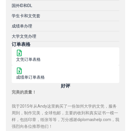
国外ID和DL
学生卡和文凭套
成绩单办理
大学文凭办理
订单表格
文凭订单表格
成绩单订单表格
好评
完美的质量！
我于2015年从Andy这里购买了一份加州大学的文凭，服务
周到，制作完美，全球包邮，主要的收到和真实证书一模一
样，包括印章，纸张等等，万分感谢diplomashelp.com，我
强烈向各位推荐他们！