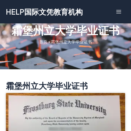
跳
HELP国际文凭教育机构
至
内
容
霜堡州立大学毕业证书
首页
»
霜堡州立大学毕业证书
霜堡州立大学毕业证书