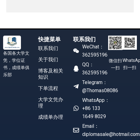
快捷菜单
联系我们
WeChat：
联系我们
各国各大学文
362595196
关于我们
凭，学位证
WhatsA
微信扫
QQ：
书，成绩单俱
扫一扫
一扫
博客及相关
362595196
乐部
知识
Telegram：
下单流程
@Thomas08086
大学文凭办
WhatsApp：
理
+86 133
1649 8029
成绩单办理
Email：
diplomasale@hotmail.com