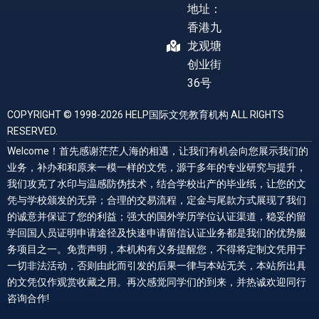
地址：
香港九
龙观塘
创业街
36号
COPYRIGHT © 1998-2026 HELP国际文凭教育机构 ALL RIGHTS
RESERVED.
Welcome！首先感谢茫茫人海的相遇，让我们有机会向您展示我们的
业务，补办和和原来一模一样的文凭，源于多年的专业研究与提升，
我们攻克了水印与温感防伪技术，结合学校出产的毕业纸，让您的文
凭与学校颁发的无异；合理的交易流程，定金与尾款方式展现了我们
的诚意并保证了您的利益；强大的国外学历学位认证渠道，稳妥的留
学回国人员证明申请途径及快速申请留信认证业务都是我们的优势服
务项目之一。免责声明，本机构有义务提醒您，不得将定制文凭用于
一切非法活动，否则由此而引发的后果一律与本站无关，本站所出具
的文凭仅作观赏收藏之用。再次感觉同学们的到来，并热诚欢迎同行
咨询合作!