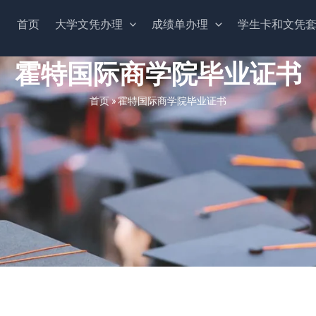
首页
大学文凭办理
成绩单办理
学生卡和文凭
霍特国际商学院毕业证书
首页
»
霍特国际商学院毕业证书