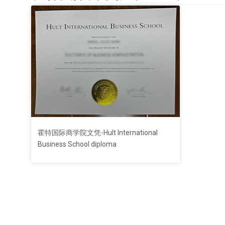
霍特国际商学院文凭-Hult International
Business School diploma