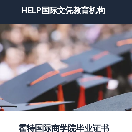
跳
HELP国际文凭教育机构
至
内
容
霍特国际商学院毕业证书