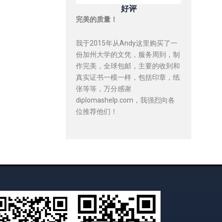
好评
完美的质量！
我于2015年从Andy这里购买了一
份加州大学的文凭，服务周到，制
作完美，全球包邮，主要的收到和
真实证书一模一样，包括印章，纸
张等等，万分感谢
diplomashelp.com，我强烈向各
位推荐他们！