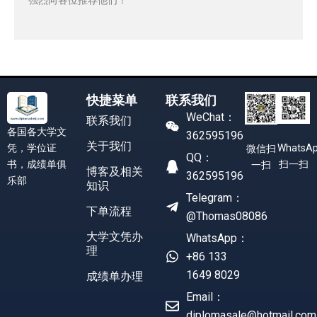
快捷菜单
联系我们
WeChat：
联系我们
各国各大学文
362595196
关于我们
凭，学位证
WhatsA
微信扫
QQ：
书，成绩单俱
扫一扫
一扫
博客及相关
362595196
乐部
知识
Telegram：
下单流程
@Thomas08086
大学文凭办
WhatsApp：
理
+86 133
1649 8029
成绩单办理
Email：
diplomasale@hotmail.com