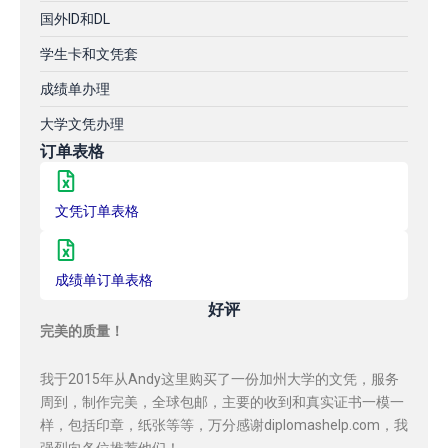
国外ID和DL
学生卡和文凭套
成绩单办理
大学文凭办理
订单表格
文凭订单表格
成绩单订单表格
好评
完美的质量！
我于2015年从Andy这里购买了一份加州大学的文凭，服务
周到，制作完美，全球包邮，主要的收到和真实证书一模一
样，包括印章，纸张等等，万分感谢diplomashelp.com，我
强烈向各位推荐他们！