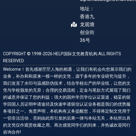
地址：
香港九
龙观塘
创业街
36号
COPYRIGHT © 1998-2026 HELP国际文凭教育机构 ALL RIGHTS
RESERVED.
Welcome！首先感谢茫茫人海的相遇，让我们有机会向您展示我们的
业务，补办和和原来一模一样的文凭，源于多年的专业研究与提升，
我们攻克了水印与温感防伪技术，结合学校出产的毕业纸，让您的文
凭与学校颁发的无异；合理的交易流程，定金与尾款方式展现了我们
的诚意并保证了您的利益；强大的国外学历学位认证渠道，稳妥的留
学回国人员证明申请途径及快速申请留信认证业务都是我们的优势服
务项目之一。免责声明，本机构有义务提醒您，不得将定制文凭用于
一切非法活动，否则由此而引发的后果一律与本站无关，本站所出具
的文凭仅作观赏收藏之用。再次感觉同学们的到来，并热诚欢迎同行
咨询合作!