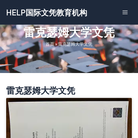
跳
HELP国际文凭教育机构
至
内
容
雷克瑟姆大学文凭
首页
»
雷克瑟姆大学文凭
雷克瑟姆大学文凭