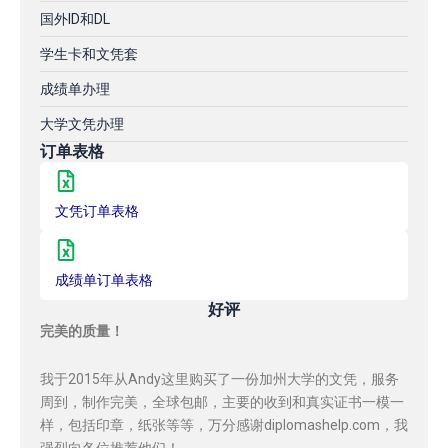
国外ID和DL
学生卡和文凭套
成绩单办理
大学文凭办理
订单表格
文凭订单表格
成绩单订单表格
好评
完美的质量！
我于2015年从Andy这里购买了一份加州大学的文凭，服务
周到，制作完美，全球包邮，主要的收到和真实证书一模一
样，包括印章，纸张等等，万分感谢diplomashelp.com，我
强烈向各位推荐他们！