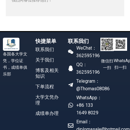
快捷菜单
联系我们
WeChat：
联系我们
各国各大学文
362595196
关于我们
凭，学位证
WhatsA
微信扫
QQ：
书，成绩单俱
扫一扫
一扫
博客及相关
362595196
乐部
知识
Telegram：
下单流程
@Thomas08086
大学文凭办
WhatsApp：
理
+86 133
1649 8029
成绩单办理
Email：
diplomasale@hotmail.com