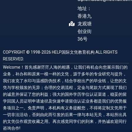
地址：
香港九
龙观塘
创业街
36号
COPYRIGHT © 1998-2026 HELP国际文凭教育机构 ALL RIGHTS
RESERVED.
Welcome！首先感谢茫茫人海的相遇，让我们有机会向您展示我们的
业务，补办和和原来一模一样的文凭，源于多年的专业研究与提升，
我们攻克了水印与温感防伪技术，结合学校出产的毕业纸，让您的文
凭与学校颁发的无异；合理的交易流程，定金与尾款方式展现了我们
的诚意并保证了您的利益；强大的国外学历学位认证渠道，稳妥的留
学回国人员证明申请途径及快速申请留信认证业务都是我们的优势服
务项目之一。免责声明，本机构有义务提醒您，不得将定制文凭用于
一切非法活动，否则由此而引发的后果一律与本站无关，本站所出具
的文凭仅作观赏收藏之用。再次感觉同学们的到来，并热诚欢迎同行
咨询合作!