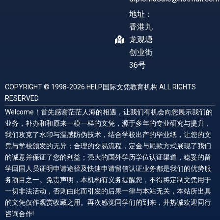
地址：
香港九
龙观塘
创业街
36号
COPYRIGHT © 1998-2026 HELP国际文凭教育机构 ALL RIGHTS
RESERVED.
Welcome！首先感谢茫茫人海的相遇，让我们有机会向您展示我们的
业务，补办和和原来一模一样的文凭，源于多年的专业研究与提升，
我们攻克了水印与温感防伪技术，结合学校出产的毕业纸，让您的文
凭与学校颁发的无异；合理的交易流程，定金与尾款方式展现了我们
的诚意并保证了您的利益；强大的国外学历学位认证渠道，稳妥的留
学回国人员证明申请途径及快速申请留信认证业务都是我们的优势服
务项目之一。免责声明，本机构有义务提醒您，不得将定制文凭用于
一切非法活动，否则由此而引发的后果一律与本站无关，本站所出具
的文凭仅作观赏收藏之用。再次感觉同学们的到来，并热诚欢迎同行
咨询合作!