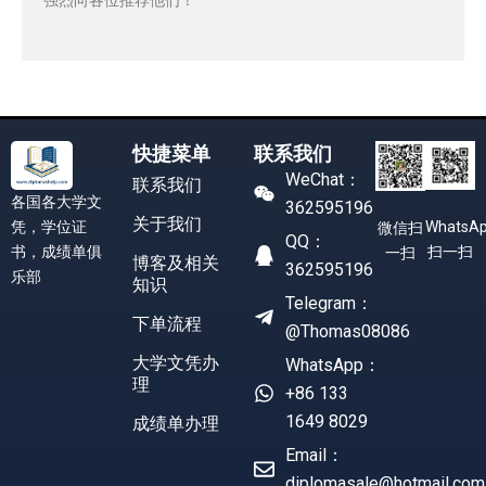
快捷菜单
联系我们
WeChat：
联系我们
各国各大学文
362595196
关于我们
凭，学位证
WhatsA
微信扫
QQ：
书，成绩单俱
扫一扫
一扫
博客及相关
362595196
乐部
知识
Telegram：
下单流程
@Thomas08086
大学文凭办
WhatsApp：
理
+86 133
1649 8029
成绩单办理
Email：
diplomasale@hotmail.com