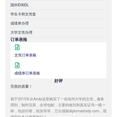
国外ID和DL
学生卡和文凭套
成绩单办理
大学文凭办理
订单表格
文凭订单表格
成绩单订单表格
好评
完美的质量！
我于2015年从Andy这里购买了一份加州大学的文凭，服务
周到，制作完美，全球包邮，主要的收到和真实证书一模一
样，包括印章，纸张等等，万分感谢diplomashelp.com，我
强烈向各位推荐他们！