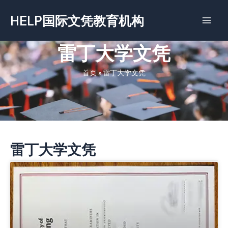
跳
HELP国际文凭教育机构
至
内
容
雷丁大学文凭
首页
»
雷丁大学文凭
雷丁大学文凭