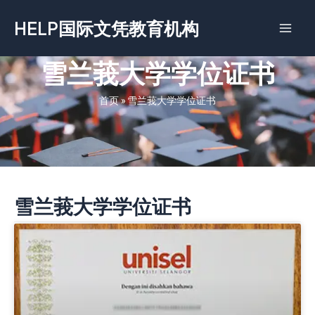
跳
HELP国际文凭教育机构
至
内
容
雪兰莪大学学位证书
首页
»
雪兰莪大学学位证书
雪兰莪大学学位证书