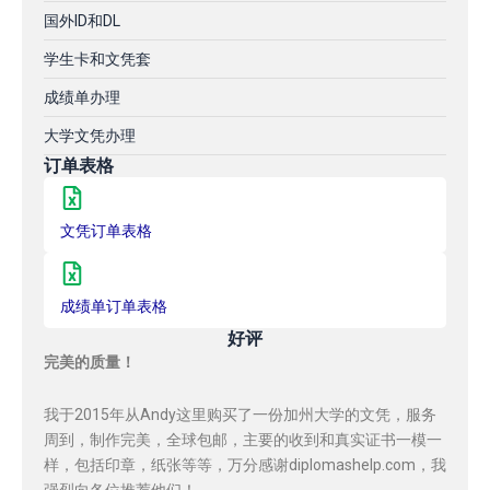
国外ID和DL
学生卡和文凭套
成绩单办理
大学文凭办理
订单表格
文凭订单表格
成绩单订单表格
好评
完美的质量！
我于2015年从Andy这里购买了一份加州大学的文凭，服务
周到，制作完美，全球包邮，主要的收到和真实证书一模一
样，包括印章，纸张等等，万分感谢diplomashelp.com，我
强烈向各位推荐他们！