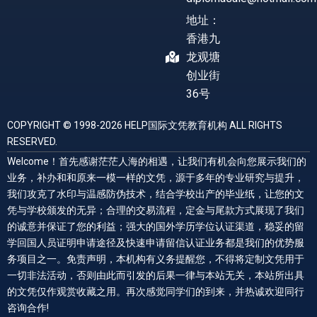
地址：
香港九
龙观塘
创业街
36号
COPYRIGHT © 1998-2026 HELP国际文凭教育机构 ALL RIGHTS
RESERVED.
Welcome！首先感谢茫茫人海的相遇，让我们有机会向您展示我们的
业务，补办和和原来一模一样的文凭，源于多年的专业研究与提升，
我们攻克了水印与温感防伪技术，结合学校出产的毕业纸，让您的文
凭与学校颁发的无异；合理的交易流程，定金与尾款方式展现了我们
的诚意并保证了您的利益；强大的国外学历学位认证渠道，稳妥的留
学回国人员证明申请途径及快速申请留信认证业务都是我们的优势服
务项目之一。免责声明，本机构有义务提醒您，不得将定制文凭用于
一切非法活动，否则由此而引发的后果一律与本站无关，本站所出具
的文凭仅作观赏收藏之用。再次感觉同学们的到来，并热诚欢迎同行
咨询合作!