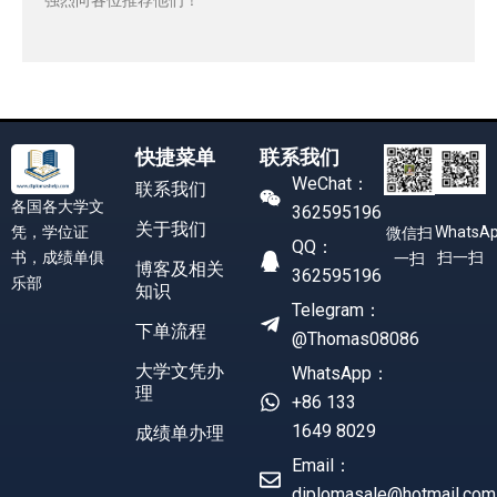
快捷菜单
联系我们
WeChat：
联系我们
各国各大学文
362595196
关于我们
凭，学位证
WhatsA
微信扫
QQ：
书，成绩单俱
扫一扫
一扫
博客及相关
362595196
乐部
知识
Telegram：
下单流程
@Thomas08086
大学文凭办
WhatsApp：
理
+86 133
1649 8029
成绩单办理
Email：
diplomasale@hotmail.com