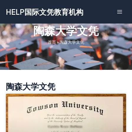
跳
HELP国际文凭教育机构
至
内
容
陶森大学文凭
首页
»
陶森大学文凭
陶森大学文凭