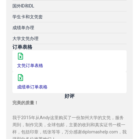
国外ID和DL
学生卡和文凭套
成绩单办理
大学文凭办理
订单表格
文凭订单表格
成绩单订单表格
好评
完美的质量！
我于2015年从Andy这里购买了一份加州大学的文凭，服务
周到，制作完美，全球包邮，主要的收到和真实证书一模一
样，包括印章，纸张等等，万分感谢diplomashelp.com，我
强烈向各位推荐他们！