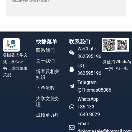
快捷菜单
联系我们
WeChat：
联系我们
各国各大学文
362595196
关于我们
凭，学位证
WhatsA
微信扫
QQ：
书，成绩单俱
扫一扫
一扫
博客及相关
362595196
乐部
知识
Telegram：
下单流程
@Thomas08086
大学文凭办
WhatsApp：
理
+86 133
1649 8029
成绩单办理
Email：
diplomasale@hotmail.com