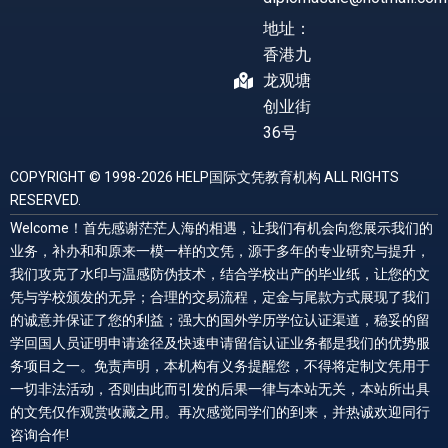
地址：
香港九
龙观塘
创业街
36号
COPYRIGHT © 1998-2026 HELP国际文凭教育机构 ALL RIGHTS
RESERVED.
Welcome！首先感谢茫茫人海的相遇，让我们有机会向您展示我们的
业务，补办和和原来一模一样的文凭，源于多年的专业研究与提升，
我们攻克了水印与温感防伪技术，结合学校出产的毕业纸，让您的文
凭与学校颁发的无异；合理的交易流程，定金与尾款方式展现了我们
的诚意并保证了您的利益；强大的国外学历学位认证渠道，稳妥的留
学回国人员证明申请途径及快速申请留信认证业务都是我们的优势服
务项目之一。免责声明，本机构有义务提醒您，不得将定制文凭用于
一切非法活动，否则由此而引发的后果一律与本站无关，本站所出具
的文凭仅作观赏收藏之用。再次感觉同学们的到来，并热诚欢迎同行
咨询合作!