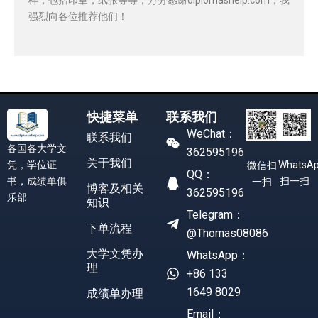
强烈向各位推荐他们！
快捷菜单
联系我们
WeChat：
联系我们
各国各大学文
362595196
关于我们
凭，学位证
WhatsA
微信扫
QQ：
书，成绩单俱
扫一扫
一扫
博客及相关
362595196
乐部
知识
Telegram：
下单流程
@Thomas08086
大学文凭办
WhatsApp：
理
+86 133
1649 8029
成绩单办理
Email：