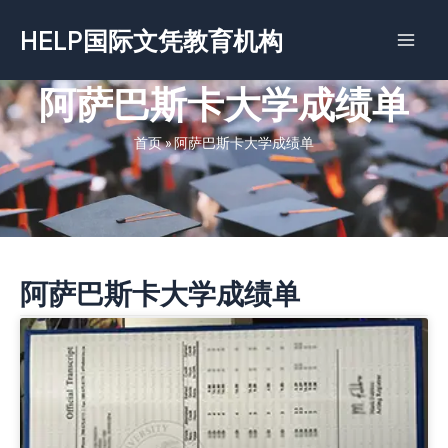
跳
HELP国际文凭教育机构
至
内
容
阿萨巴斯卡大学成绩单
首页
»
阿萨巴斯卡大学成绩单
阿萨巴斯卡大学成绩单