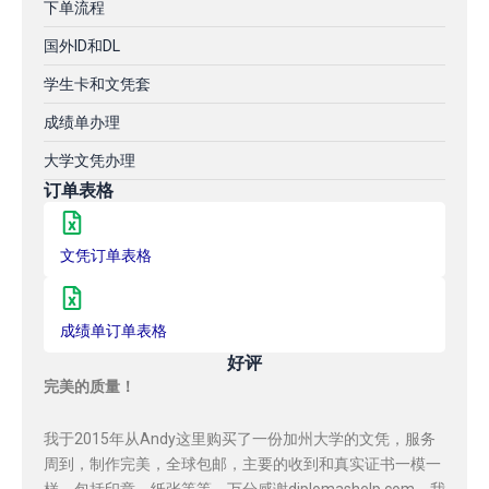
下单流程
国外ID和DL
学生卡和文凭套
成绩单办理
大学文凭办理
订单表格
文凭订单表格
成绩单订单表格
好评
完美的质量！
我于2015年从Andy这里购买了一份加州大学的文凭，服务
周到，制作完美，全球包邮，主要的收到和真实证书一模一
样，包括印章，纸张等等，万分感谢diplomashelp.com，我