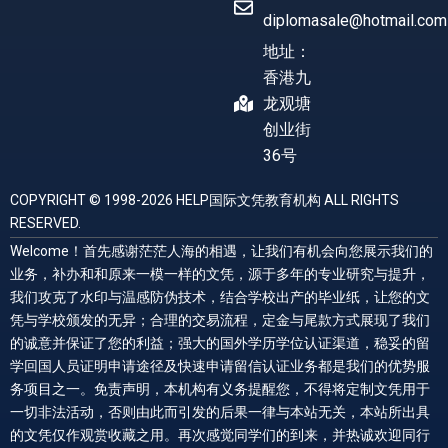
diplomasale@hotmail.com
地址：
香港九
龙观塘
创业街
36号
COPYRIGHT © 1998-2026 HELP国际文凭教育机构 ALL RIGHTS
RESERVED.
Welcome！首先感谢茫茫人海的相遇，让我们有机会向您展示我们的
业务，补办和和原来一模一样的文凭，源于多年的专业研究与提升，
我们攻克了水印与温感防伪技术，结合学校出产的毕业纸，让您的文
凭与学校颁发的无异；合理的交易流程，定金与尾款方式展现了我们
的诚意并保证了您的利益；强大的国外学历学位认证渠道，稳妥的留
学回国人员证明申请途径及快速申请留信认证业务都是我们的优势服
务项目之一。免责声明，本机构有义务提醒您，不得将定制文凭用于
一切非法活动，否则由此而引发的后果一律与本站无关，本站所出具
的文凭仅作观赏收藏之用。再次感觉同学们的到来，并热诚欢迎同行